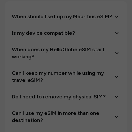
When should I set up my Mauritius eSIM?
Is my device compatible?
When does my HelloGlobe eSIM start
working?
Can I keep my number while using my
travel eSIM?
Do I need to remove my physical SIM?
Can I use my eSIM in more than one
destination?