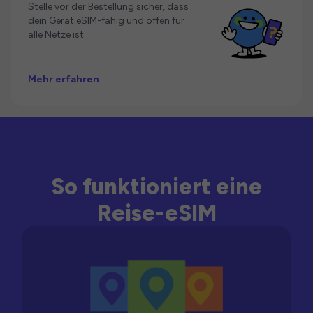
Stelle vor der Bestellung sicher, dass
dein Gerät eSIM-fähig und offen für
alle Netze ist.
Mehr erfahren
So funktioniert eine
Reise-eSIM