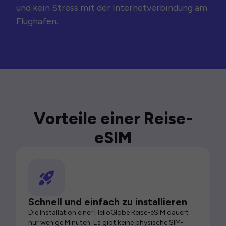
und kein Stress mit der Internetverbindung am
Flughafen.
Vorteile einer Reise-
eSIM
Schnell und einfach zu installieren
Die Installation einer HelloGlobe Reise-eSIM dauert
nur wenige Minuten. Es gibt keine physische SIM-