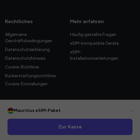
Rechtliches
Mehr erfahren
Allgemeine
Häufig gestellte Fragen
Geschäftsbedingungen
eSIM-kompatible Geräte
Datenschutzerklärung
eSIM-
Datenschutzhinweis
Installationsanleitungen
Cookie-Richtlinie
Rückerstattungsrichtlinie
Cookie-Einstellungen
Mauritius eSIM-Paket
•
© 2026 HelloGlobe Inc. Alle Rechte vorbehalten.
Zur Kasse