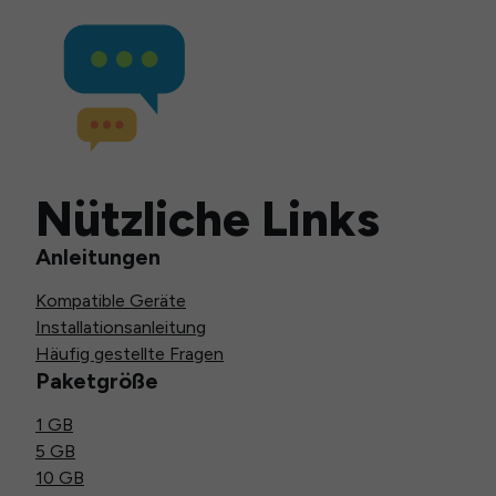
Nützliche Links
Anleitungen
Kompatible Geräte
Installationsanleitung
Häufig gestellte Fragen
Paketgröße
1 GB
5 GB
10 GB