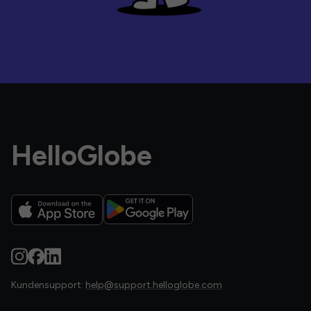
HelloGlobe
Kundensupport:
help@support.helloglobe.com