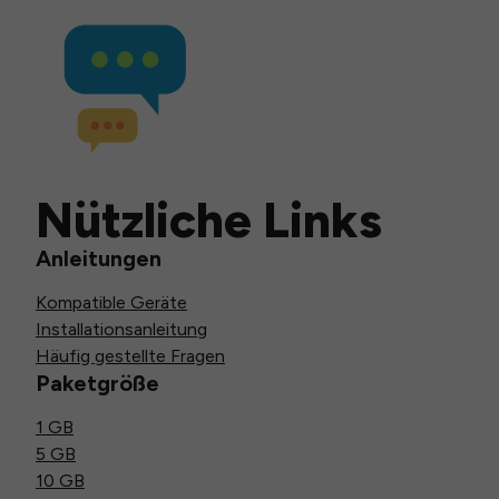
Nützliche Links
Anleitungen
Kompatible Geräte
Installationsanleitung
Häufig gestellte Fragen
Paketgröße
1 GB
5 GB
10 GB