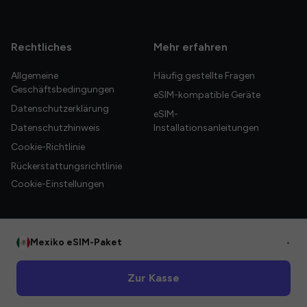
Rechtliches
Mehr erfahren
Allgemeine
Häufig gestellte Fragen
Geschäftsbedingungen
eSIM-kompatible Geräte
Datenschutzerklärung
eSIM-
Datenschutzhinweis
Installationsanleitungen
Cookie-Richtlinie
Rückerstattungsrichtlinie
Cookie-Einstellungen
Mexiko eSIM-Paket
•
© 2026 HelloGlobe Inc. Alle Rechte vorbehalten.
Zur Kasse