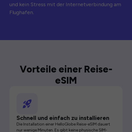
und kein Stress mit der Internetverbindung am
Flughafen.
Vorteile einer Reise-
eSIM
Schnell und einfach zu installieren
Die Installation einer HelloGlobe Reise-eSIM dauert
nur wenige Minuten. Es gibt keine physische SIM-