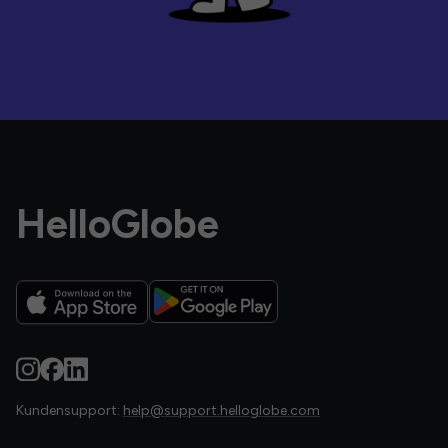
HelloGlobe
Kundensupport:
help@support.helloglobe.com