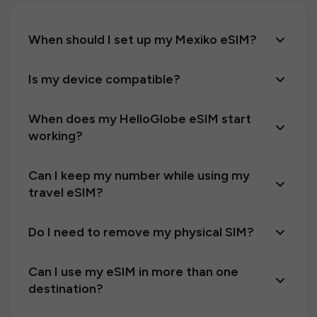
When should I set up my Mexiko eSIM?
Is my device compatible?
When does my HelloGlobe eSIM start
working?
Can I keep my number while using my
travel eSIM?
Do I need to remove my physical SIM?
Can I use my eSIM in more than one
destination?