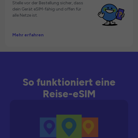
Stelle vor der Bestellung sicher, dass
dein Gerät eSIM-fähig und offen für
alle Netze ist.
Mehr erfahren
So funktioniert eine
Reise-eSIM