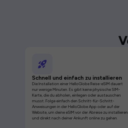
V
Schnell und einfach zu installieren
Die Installation einer HelloGlobe Reise-eSIM dauert
nur wenige Minuten. Es gibt keine physische SIM-
Karte, die du abholen, einlegen oder austauschen
musst. Folge einfach den Schritt-für-Schritt-
Anweisungen in der HelloGlobe App oder auf der
Website, um deine eSIM vor der Abreise zu installieren
und direkt nach deiner Ankunft online zu gehen.