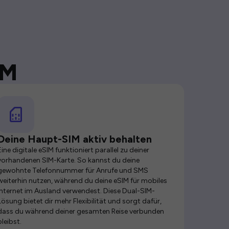
IM
Deine Haupt-SIM aktiv behalten
Eine digitale eSIM funktioniert parallel zu deiner
vorhandenen SIM-Karte. So kannst du deine
gewohnte Telefonnummer für Anrufe und SMS
weiterhin nutzen, während du deine eSIM für mobiles
Internet im Ausland verwendest. Diese Dual-SIM-
Lösung bietet dir mehr Flexibilität und sorgt dafür,
dass du während deiner gesamten Reise verbunden
bleibst.