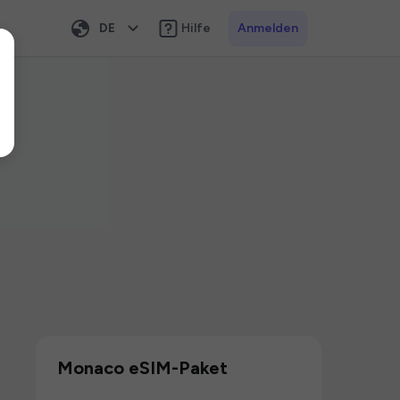
DE
Hilfe
Anmelden
Monaco eSIM-Paket