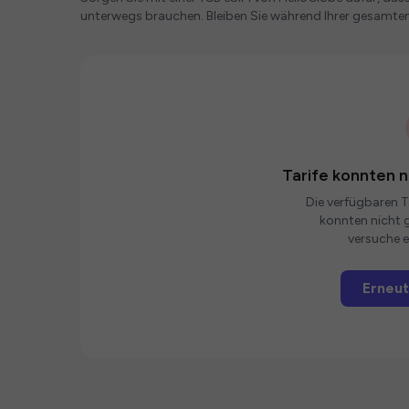
unterwegs brauchen. Bleiben Sie während Ihrer gesamte
Tarife konnten 
Die verfügbaren Ta
konnten nicht g
versuche e
Erneut