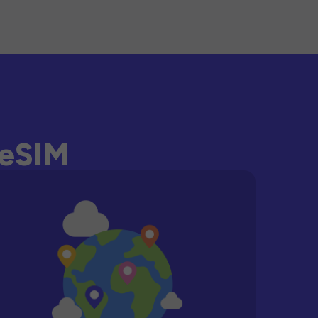
-eSIM