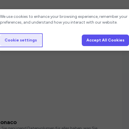
Cookie settings
We use cookies to enhance your browsing experience, remember your
preferences, and understand how you interact with our website.
Cookie settings
Accept All Cookies
Monaco
s Sie genügend Datenvolumen für alles haben, was Sie