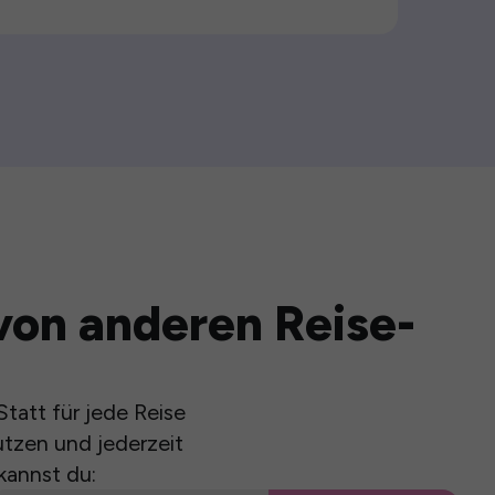
von anderen Reise-
tatt für jede Reise
utzen und jederzeit
kannst du: