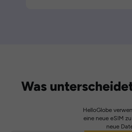
Was unterscheidet
HelloGlobe verwend
eine neue eSIM zu 
neue Date