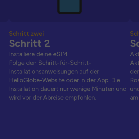
Schritt zwei
Sch
Schritt 2
Sc
Installiere deine eSIM
Akt
u
Folge den Schritt-für-Schritt-
Akt
Installationsanweisungen auf der
der
HelloGlobe-Website oder in der App. Die
Ro
Installation dauert nur wenige Minuten und
und
wird vor der Abreise empfohlen.
am 