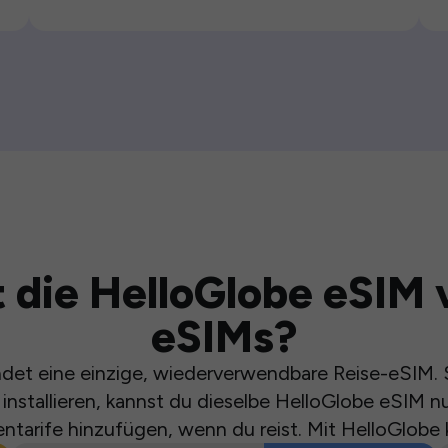
 die HelloGlobe eSIM 
eSIMs?
et eine einzige, wiederverwendbare Reise-eSIM. S
installieren, kannst du dieselbe HelloGlobe eSIM n
ntarife hinzufügen, wenn du reist. Mit HelloGlobe 