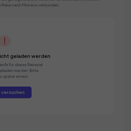
n Reise nach Monaco verbunden.
nicht geladen werden
rife für dieses Reiseziel
eladen werden. Bitte
s später erneut.
 versuchen