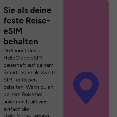
Sie als deine
feste Reise-
eSIM
behalten
Du kannst deine
HelloGlobe eSIM
dauerhaft auf deinem
Smartphone als zweite
SIM für Reisen
behalten. Wenn du an
deinem Reiseziel
ankommst, aktiviere
einfach die
HelloGlobe-Leitung,