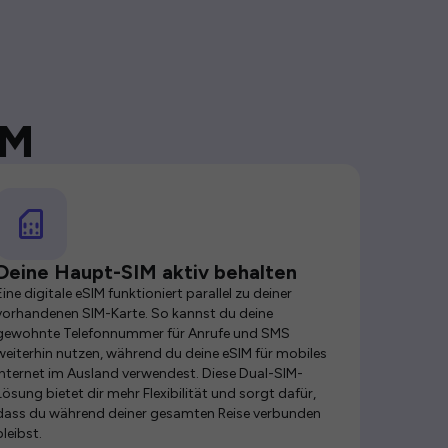
IM
Deine Haupt-SIM aktiv behalten
Eine digitale eSIM funktioniert parallel zu deiner
vorhandenen SIM-Karte. So kannst du deine
gewohnte Telefonnummer für Anrufe und SMS
weiterhin nutzen, während du deine eSIM für mobiles
Internet im Ausland verwendest. Diese Dual-SIM-
Lösung bietet dir mehr Flexibilität und sorgt dafür,
dass du während deiner gesamten Reise verbunden
bleibst.