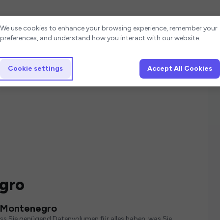
Cookie settings
We use cookies to enhance your browsing experience, remember your
preferences, and understand how you interact with our website.
Cookie settings
Accept All Cookies
gro
r Montenegro
ass Sie genügend Datenvolumen für alles haben, was Sie