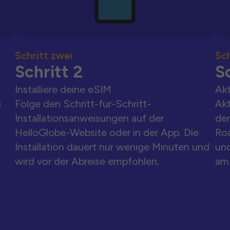
Schritt zwei
Sch
Schritt 2
Sc
Installiere deine eSIM
Akt
u
Folge den Schritt-für-Schritt-
Akt
Installationsanweisungen auf der
der
HelloGlobe-Website oder in der App. Die
Ro
Installation dauert nur wenige Minuten und
und
wird vor der Abreise empfohlen.
am 