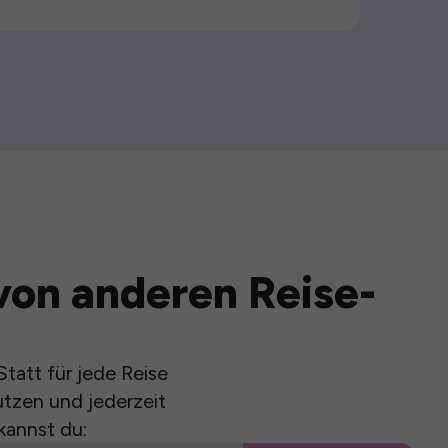
von anderen Reise-
tatt für jede Reise
utzen und jederzeit
kannst du: