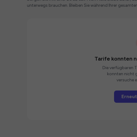
unterwegs brauchen. Bleiben Sie während Ihrer gesamte
Tarife konnten 
Die verfügbaren Ta
konnten nicht g
versuche e
Erneut