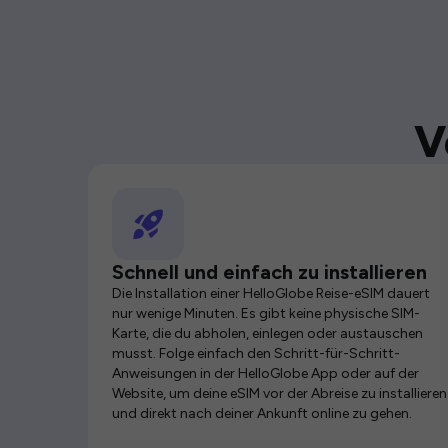
V
Schnell und einfach zu installieren
Die Installation einer HelloGlobe Reise-eSIM dauert
nur wenige Minuten. Es gibt keine physische SIM-
Karte, die du abholen, einlegen oder austauschen
musst. Folge einfach den Schritt-für-Schritt-
Anweisungen in der HelloGlobe App oder auf der
Website, um deine eSIM vor der Abreise zu installieren
und direkt nach deiner Ankunft online zu gehen.