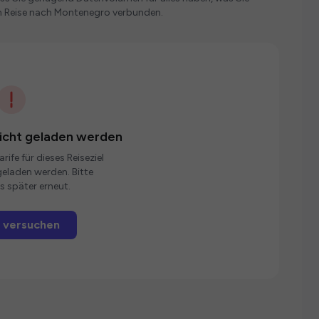
n Reise nach Montenegro verbunden.
nicht geladen werden
rife für dieses Reiseziel
eladen werden. Bitte
s später erneut.
 versuchen