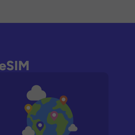
-eSIM