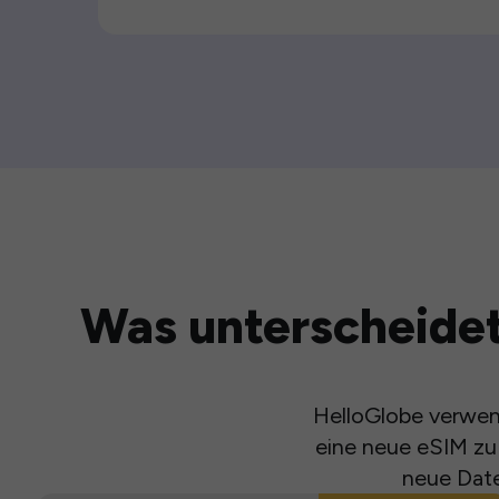
Was unterscheidet
HelloGlobe verwend
eine neue eSIM zu 
neue Date