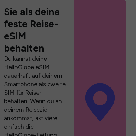
Sie als deine
feste Reise-
eSIM
behalten
Du kannst deine
HelloGlobe eSIM
dauerhaft auf deinem
Smartphone als zweite
SIM für Reisen
behalten. Wenn du an
deinem Reiseziel
ankommst, aktiviere
einfach die
HelloGlobe-Leitung,