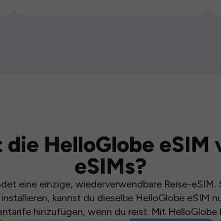
 die HelloGlobe eSIM 
eSIMs?
et eine einzige, wiederverwendbare Reise-eSIM. S
installieren, kannst du dieselbe HelloGlobe eSIM n
ntarife hinzufügen, wenn du reist. Mit HelloGlobe 