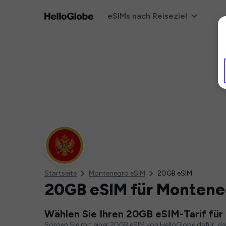
eSIMs nach Reiseziel
Startseite
Montenegro eSIM
20GB eSIM
20GB eSIM für Montene
Wählen Sie Ihren 20GB eSIM-Tarif fü
Sorgen Sie mit einer 20GB eSIM von HelloGlobe dafür, d