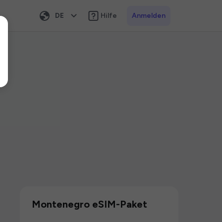
DE
Hilfe
Anmelden
Montenegro eSIM-Paket