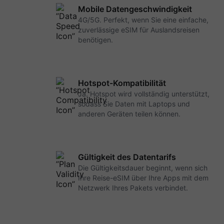
Mobile Datengeschwindigkeit
4G/5G. Perfekt, wenn Sie eine einfache,
zuverlässige eSIM für Auslandsreisen
benötigen.
Hotspot-Kompatibilität
Ja. Hotspot wird vollständig unterstützt,
sodass Sie Daten mit Laptops und
anderen Geräten teilen können.
Gültigkeit des Datentarifs
Die Gültigkeitsdauer beginnt, wenn sich
Ihre Reise-eSIM über Ihre Apps mit dem
Netzwerk Ihres Pakets verbindet.