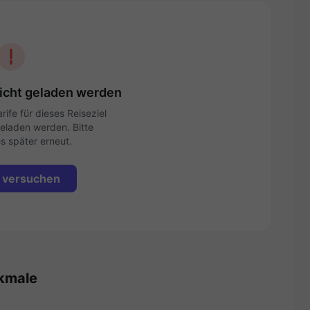
nicht geladen werden
ife für dieses Reiseziel
eladen werden. Bitte
s später erneut.
 versuchen
kmale