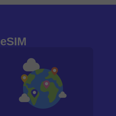
-eSIM