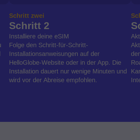
Schritt zwei
Sch
Schritt 2
Sc
Installiere deine eSIM
Akt
u
Folge den Schritt-für-Schritt-
Akt
d
Installationsanweisungen auf der
der
HelloGlobe-Website oder in der App. Die
Ro
Installation dauert nur wenige Minuten und
Kar
wird vor der Abreise empfohlen.
Int