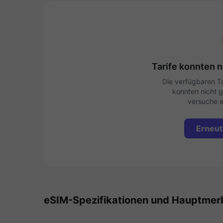
Tarife konnten 
Die verfügbaren Tar
konnten nicht g
versuche e
Erneut
eSIM-Spezifikationen und Hauptmer