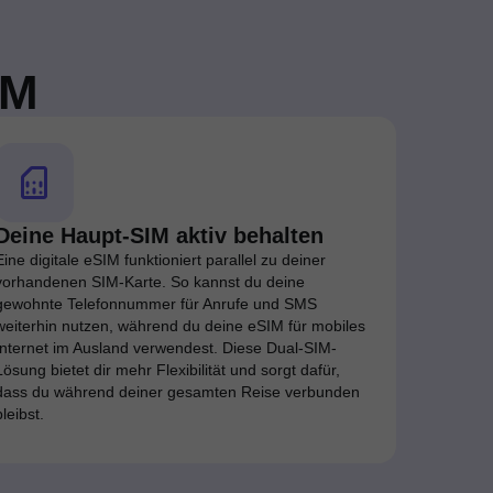
IM
Deine Haupt-SIM aktiv behalten
Eine digitale eSIM funktioniert parallel zu deiner
vorhandenen SIM-Karte. So kannst du deine
gewohnte Telefonnummer für Anrufe und SMS
weiterhin nutzen, während du deine eSIM für mobiles
Internet im Ausland verwendest. Diese Dual-SIM-
Lösung bietet dir mehr Flexibilität und sorgt dafür,
dass du während deiner gesamten Reise verbunden
bleibst.