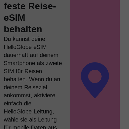
feste Reise-
eSIM
behalten
Du kannst deine
HelloGlobe eSIM
dauerhaft auf deinem
Smartphone als zweite
SIM für Reisen
behalten. Wenn du an
deinem Reiseziel
ankommst, aktiviere
einfach die
HelloGlobe-Leitung,
wähle sie als Leitung
für mobile Daten aus