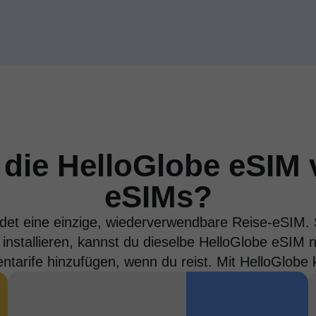
 die HelloGlobe eSIM 
eSIMs?
et eine einzige, wiederverwendbare Reise-eSIM. S
installieren, kannst du dieselbe HelloGlobe eSIM n
ntarife hinzufügen, wenn du reist. Mit HelloGlobe 