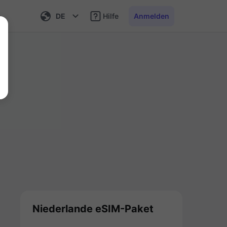
DE
Hilfe
Anmelden
Niederlande eSIM-Paket