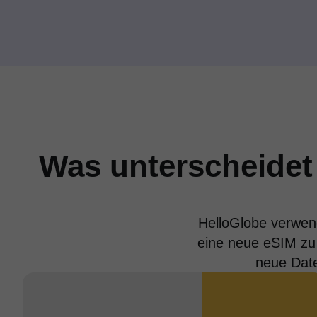
Was unterscheidet
HelloGlobe verwend
eine neue eSIM zu 
neue Date