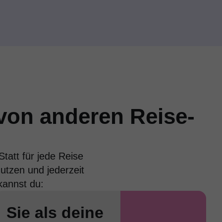
von anderen Reise-
tatt für jede Reise
utzen und jederzeit
kannst du:
Sie als deine