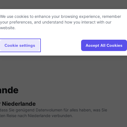
Cookie settings
We use cookies to enhance your browsing experience, remember
your preferences, and understand how you interact with our
website.
Cookie settings
Accept All Cookies
ande
r Niederlande
 dass Sie genügend Datenvolumen für alles haben, was Sie
ten Reise nach Niederlande verbunden.