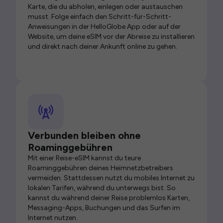
Karte, die du abholen, einlegen oder austauschen
musst. Folge einfach den Schritt-für-Schritt-
Anweisungen in der HelloGlobe App oder auf der
Website, um deine eSIM vor der Abreise zu installieren
und direkt nach deiner Ankunft online zu gehen.
Verbunden bleiben ohne
Roaminggebühren
Mit einer Reise-eSIM kannst du teure
Roaminggebühren deines Heimnetzbetreibers
vermeiden. Stattdessen nutzt du mobiles Internet zu
lokalen Tarifen, während du unterwegs bist. So
kannst du während deiner Reise problemlos Karten,
Messaging-Apps, Buchungen und das Surfen im
Internet nutzen.