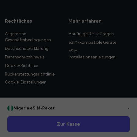
Rechtliches
Mehr erfahren
Allgemeine
Häufig gestellte Fragen
Geschäftsbedingungen
eSIM-kompatible Geräte
Datenschutzerklärung
eSIM-
Datenschutzhinweis
Installationsanleitungen
Cookie-Richtlinie
Rückerstattungsrichtlinie
Cookie-Einstellungen
Nigeria eSIM-Paket
•
© 2026 HelloGlobe Inc. Alle Rechte vorbehalten.
Zur Kasse