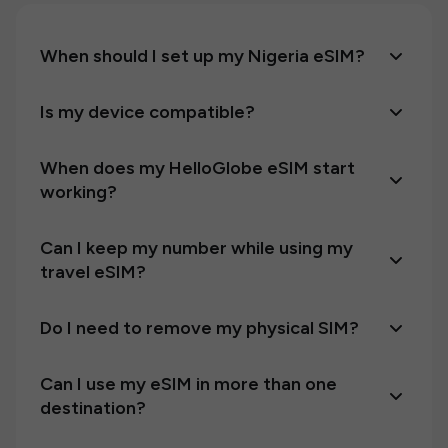
When should I set up my Nigeria eSIM?
Is my device compatible?
When does my HelloGlobe eSIM start
working?
Can I keep my number while using my
travel eSIM?
Do I need to remove my physical SIM?
Can I use my eSIM in more than one
destination?