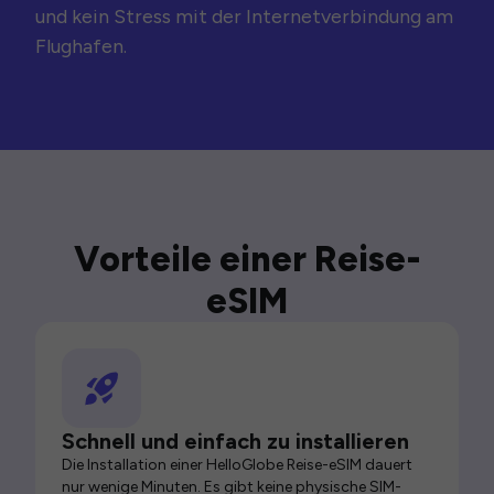
und kein Stress mit der Internetverbindung am
Flughafen.
Vorteile einer Reise-
eSIM
Schnell und einfach zu installieren
Die Installation einer HelloGlobe Reise-eSIM dauert
nur wenige Minuten. Es gibt keine physische SIM-