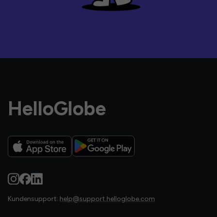
HelloGlobe
Kundensupport:
help@support.helloglobe.com