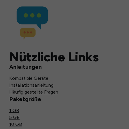
Nützliche Links
Anleitungen
Kompatible Geräte
Installationsanleitung
Häufig gestellte Fragen
Paketgröße
1 GB
5 GB
10 GB