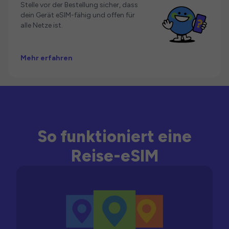
Stelle vor der Bestellung sicher, dass
dein Gerät eSIM-fähig und offen für
alle Netze ist.
Mehr erfahren
So funktioniert eine
Reise-eSIM