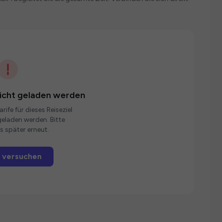
nicht geladen werden
rife für dieses Reiseziel
eladen werden. Bitte
s später erneut.
 versuchen