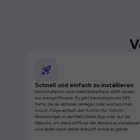
V
Schnell und einfach zu installieren
Die Installation einer HelloGlobe Reise-eSIM dauert
nur wenige Minuten. Es gibt keine physische SIM-
Karte, die du abholen, einlegen oder austauschen
musst. Folge einfach den Schritt-für-Schritt-
Anweisungen in der HelloGlobe App oder auf der
Website, um deine eSIM vor der Abreise zu installieren
und direkt nach deiner Ankunft online zu gehen.