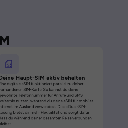
IM
Deine Haupt-SIM aktiv behalten
Eine digitale eSIM funktioniert parallel zu deiner
vorhandenen SIM-Karte. So kannst du deine
gewohnte Telefonnummer für Anrufe und SMS
weiterhin nutzen, während du deine eSIM für mobiles
Internet im Ausland verwendest. Diese Dual-SIM-
Lösung bietet dir mehr Flexibilität und sorgt dafür,
dass du während deiner gesamten Reise verbunden
bleibst.