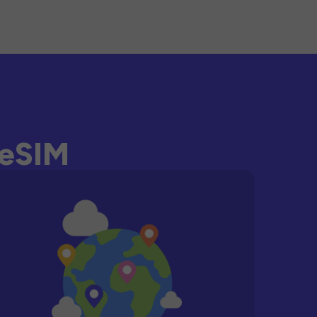
-eSIM