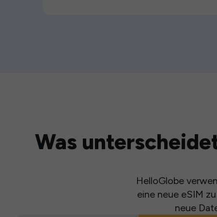
Was unterscheidet
HelloGlobe verwend
eine neue eSIM zu 
neue Date