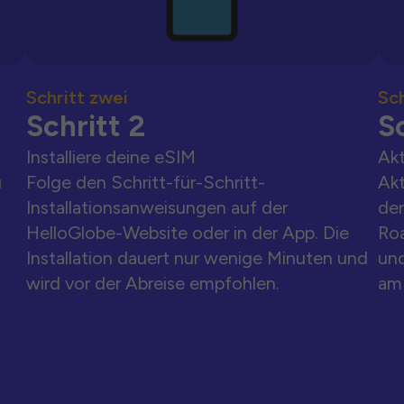
Schritt zwei
Sch
Schritt 2
Sc
Installiere deine eSIM
Akt
u
Folge den Schritt-für-Schritt-
Akt
Installationsanweisungen auf der
der
HelloGlobe-Website oder in der App. Die
Ro
Installation dauert nur wenige Minuten und
und
wird vor der Abreise empfohlen.
am 