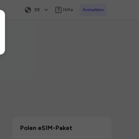
DE
Hilfe
Anmelden
Polen eSIM-Paket