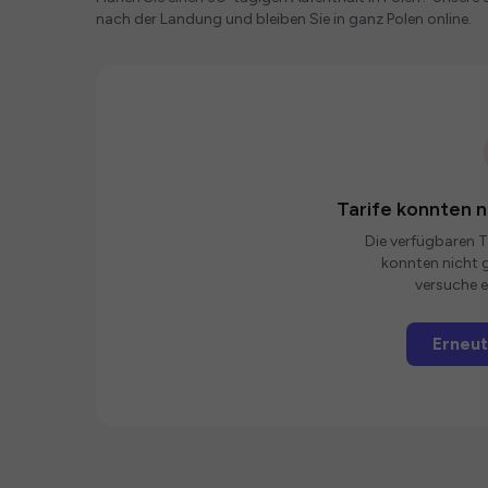
nach der Landung und bleiben Sie in ganz Polen online.
Tarife konnten 
Die verfügbaren Ta
konnten nicht g
versuche e
Erneut