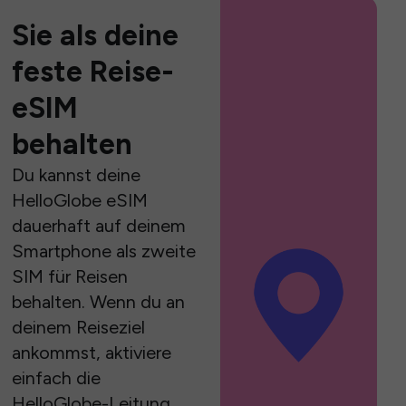
Sie als deine
feste Reise-
eSIM
behalten
Du kannst deine
HelloGlobe eSIM
dauerhaft auf deinem
Smartphone als zweite
SIM für Reisen
behalten. Wenn du an
deinem Reiseziel
ankommst, aktiviere
einfach die
HelloGlobe-Leitung,