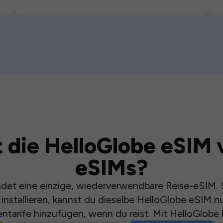
 die HelloGlobe eSIM 
eSIMs?
et eine einzige, wiederverwendbare Reise-eSIM. S
installieren, kannst du dieselbe HelloGlobe eSIM n
ntarife hinzufügen, wenn du reist. Mit HelloGlobe 