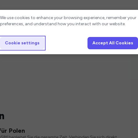
Cookie settings
We use cookies to enhance your browsing experience, remember your
preferences, and understand how you interact with our website.
Cookie settings
Accept All Cookies
n
für Polen
SIM begleitet Sie die gesamte Zeit. Verbinden Sie sich direkt