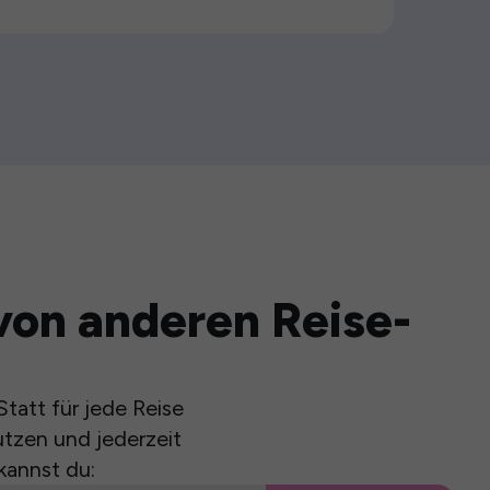
von anderen Reise-
tatt für jede Reise
utzen und jederzeit
kannst du: