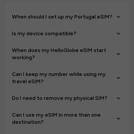
When should I set up my Portugal eSIM?
Is my device compatible?
When does my HelloGlobe eSIM start
working?
Can I keep my number while using my
travel eSIM?
Do I need to remove my physical SIM?
Can I use my eSIM in more than one
destination?