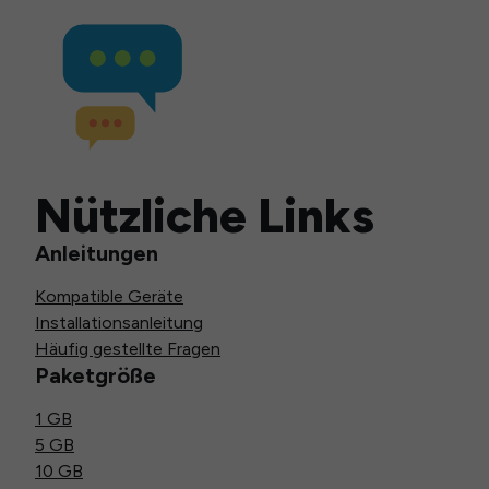
Nützliche Links
Anleitungen
Kompatible Geräte
Installationsanleitung
Häufig gestellte Fragen
Paketgröße
1 GB
5 GB
10 GB