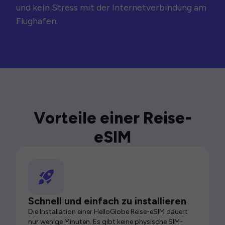
und kein Stress mit der Internetverbindung am
Flughafen.
Vorteile einer Reise-
eSIM
Schnell und einfach zu installieren
Die Installation einer HelloGlobe Reise-eSIM dauert
nur wenige Minuten. Es gibt keine physische SIM-