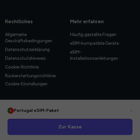
Rechtliches
Mehr erfahren
Allgemeine
Häufig gestellte Fragen
Geschäftsbedingungen
eSIM-kompatible Geräte
Datenschutzerklärung
eSIM-
Datenschutzhinweis
Installationsanleitungen
Cookie-Richtlinie
Rückerstattungsrichtlinie
Cookie-Einstellungen
Portugal eSIM-Paket
•
© 2026 HelloGlobe Inc. Alle Rechte vorbehalten.
Zur Kasse