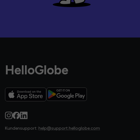
HelloGlobe
Kundensupport:
help@support.helloglobe.com