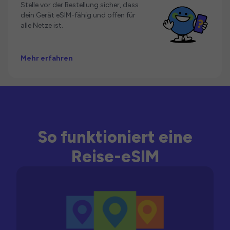
Stelle vor der Bestellung sicher, dass
dein Gerät eSIM-fähig und offen für
alle Netze ist.
Mehr erfahren
So funktioniert eine
Reise-eSIM