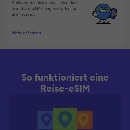
Stelle vor der Bestellung sicher, dass
dein Gerät eSIM-fähig und offen für
alle Netze ist.
Mehr erfahren
So funktioniert eine
Reise-eSIM