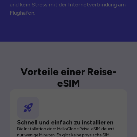
und kein Stress mit der Internetverbindung am
Flughafen.
Vorteile einer Reise-
eSIM
Schnell und einfach zu installieren
Die Installation einer HelloGlobe Reise-eSIM dauert
nur wenige Minuten. Es gibt keine physische SIM-