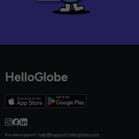
HelloGlobe
Kundensupport:
help@support.helloglobe.com