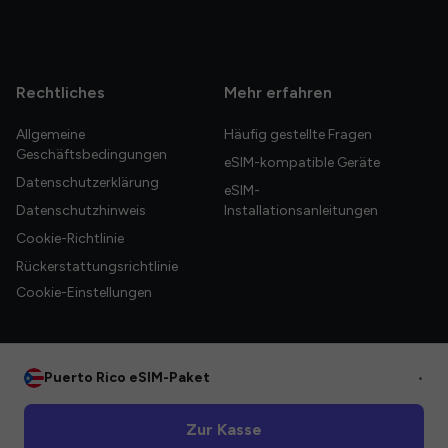
Rechtliches
Mehr erfahren
Allgemeine
Häufig gestellte Fragen
Geschäftsbedingungen
eSIM-kompatible Geräte
Datenschutzerklärung
eSIM-
Datenschutzhinweis
Installationsanleitungen
Cookie-Richtlinie
Rückerstattungsrichtlinie
Cookie-Einstellungen
Puerto Rico eSIM-Paket
•
© 2026 HelloGlobe Inc. Alle Rechte vorbehalten.
Zur Kasse