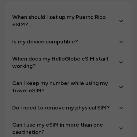
When should I set up my Puerto Rico
eSIM?
Is my device compatible?
When does my HelloGlobe eSIM start
working?
Can I keep my number while using my
travel eSIM?
Do I need to remove my physical SIM?
Can I use my eSIM in more than one
destination?