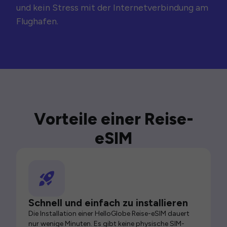
und kein Stress mit der Internetverbindung am
Flughafen.
Vorteile einer Reise-
eSIM
Schnell und einfach zu installieren
Die Installation einer HelloGlobe Reise-eSIM dauert
nur wenige Minuten. Es gibt keine physische SIM-