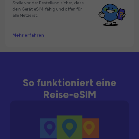
Stelle vor der Bestellung sicher, dass
dein Gerät eSIM-fähig und offen für
alle Netze ist.
Mehr erfahren
So funktioniert eine
Reise-eSIM