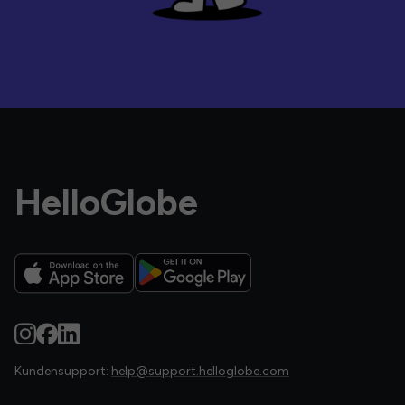
HelloGlobe
Kundensupport:
help@support.helloglobe.com