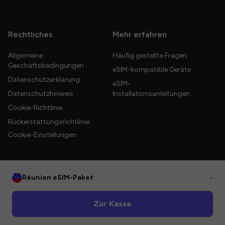
Rechtliches
Mehr erfahren
Allgemeine
Häufig gestellte Fragen
Geschäftsbedingungen
eSIM-kompatible Geräte
Datenschutzerklärung
eSIM-
Datenschutzhinweis
Installationsanleitungen
Cookie-Richtlinie
Rückerstattungsrichtlinie
Cookie-Einstellungen
Réunion eSIM-Paket
•
© 2026 HelloGlobe Inc. Alle Rechte vorbehalten.
Zur Kasse