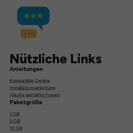
Nützliche Links
Anleitungen
Kompatible Geräte
Installationsanleitung
Häufig gestellte Fragen
Paketgröße
1 GB
5 GB
10 GB