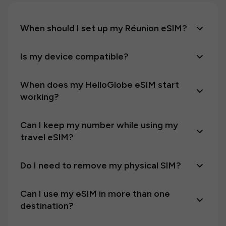
When should I set up my Réunion eSIM?
Is my device compatible?
When does my HelloGlobe eSIM start
working?
Can I keep my number while using my
travel eSIM?
Do I need to remove my physical SIM?
Can I use my eSIM in more than one
destination?