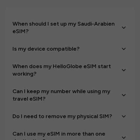
When should I set up my Saudi-Arabien
eSIM?
Is my device compatible?
When does my HelloGlobe eSIM start
working?
Can I keep my number while using my
travel eSIM?
Do I need to remove my physical SIM?
Can I use my eSIM in more than one