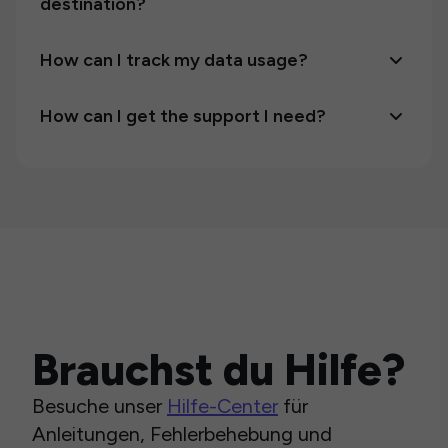
destination?
How can I track my data usage?
How can I get the support I need?
Brauchst du Hilfe?
Besuche unser
Hilfe-Center
für
Anleitungen, Fehlerbehebung und