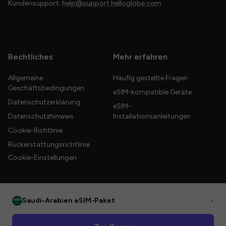
Kundensupport:
help@support.helloglobe.com
Rechtliches
Mehr erfahren
Allgemeine
Häufig gestellte Fragen
Geschäftsbedingungen
eSIM-kompatible Geräte
Datenschutzerklärung
eSIM-
Datenschutzhinweis
Installationsanleitungen
Cookie-Richtlinie
Rückerstattungsrichtlinie
Cookie-Einstellungen
Saudi-Arabien eSIM-Paket
•
© 2026 HelloGlobe Inc. Alle Rechte vorbehalten.