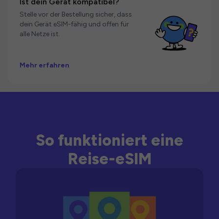
Ist dein Gerät kompatibel?
Stelle vor der Bestellung sicher, dass
dein Gerät eSIM-fähig und offen für
alle Netze ist.
Mehr erfahren
So funktioniert eine
Reise-eSIM