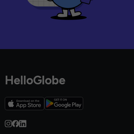
HelloGlobe