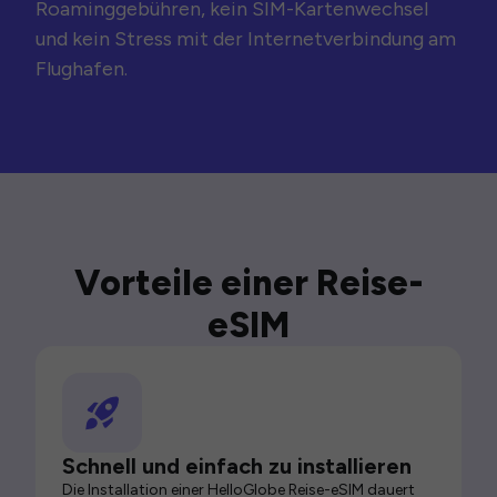
Roaminggebühren, kein SIM-Kartenwechsel
und kein Stress mit der Internetverbindung am
Flughafen.
Vorteile einer Reise-
eSIM
Schnell und einfach zu installieren
Die Installation einer HelloGlobe Reise-eSIM dauert