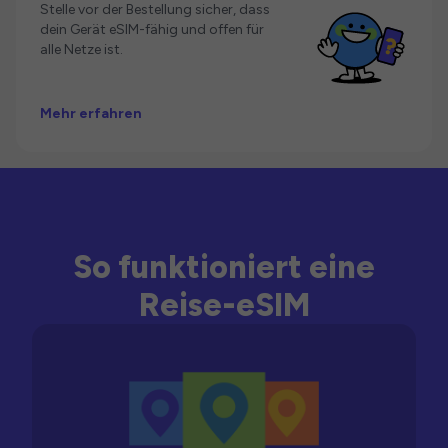
Stelle vor der Bestellung sicher, dass
dein Gerät eSIM-fähig und offen für
alle Netze ist.
Mehr erfahren
So funktioniert eine
Reise-eSIM