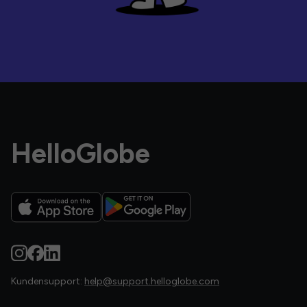
HelloGlobe
Kundensupport:
help@support.helloglobe.com