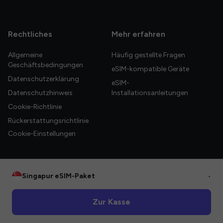
Rechtliches
Mehr erfahren
Allgemeine
Häufig gestellte Fragen
Geschäftsbedingungen
eSIM-kompatible Geräte
Datenschutzerklärung
eSIM-
Datenschutzhinweis
Installationsanleitungen
Cookie-Richtlinie
Rückerstattungsrichtlinie
Cookie-Einstellungen
Singapur eSIM-Paket
•
© 2026 HelloGlobe Inc. Alle Rechte vorbehalten.
Zur Kasse