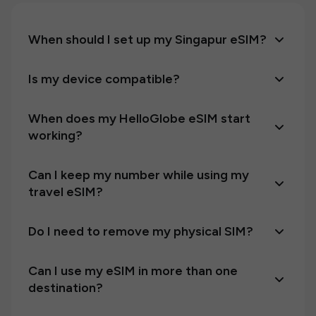
When should I set up my Singapur eSIM?
Is my device compatible?
When does my HelloGlobe eSIM start
working?
Can I keep my number while using my
travel eSIM?
Do I need to remove my physical SIM?
Can I use my eSIM in more than one
destination?