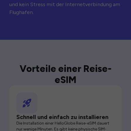
und kein Stress mit der Internetverbindung am
Flughafen.
Vorteile einer Reise-
eSIM
Schnell und einfach zu installieren
Die Installation einer HelloGlobe Reise-eSIM dauert
nur wenige Minuten. Es gibt keine physische SIM-