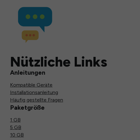
Nützliche Links
Anleitungen
Kompatible Geräte
Installationsanleitung
Häufig gestellte Fragen
Paketgröße
1 GB
5 GB
10 GB