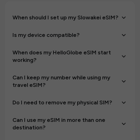
When should I set up my Slowakei eSIM?
Is my device compatible?
When does my HelloGlobe eSIM start
working?
Can I keep my number while using my
travel eSIM?
Do I need to remove my physical SIM?
Can I use my eSIM in more than one
destination?