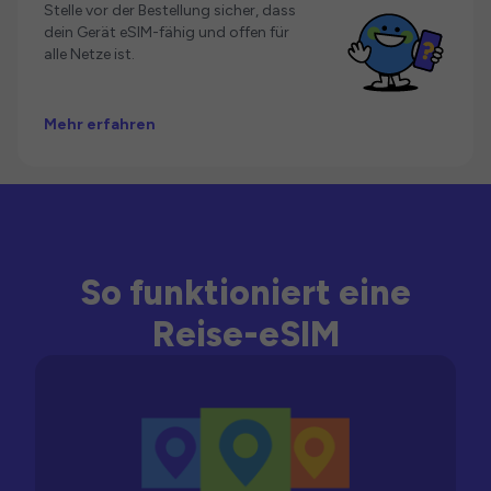
Stelle vor der Bestellung sicher, dass
dein Gerät eSIM-fähig und offen für
alle Netze ist.
Mehr erfahren
So funktioniert eine
Reise-eSIM