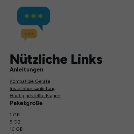
Nützliche Links
Anleitungen
Kompatible Geräte
Installationsanleitung
Häufig gestellte Fragen
Paketgröße
1 GB
5 GB
10 GB