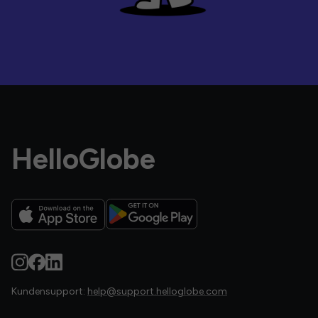
HelloGlobe
Kundensupport:
help@support.helloglobe.com