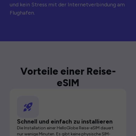
und kein Stress mit der Internetverbindung am
Flughafen.
Vorteile einer Reise-
eSIM
Schnell und einfach zu installieren
Die Installation einer HelloGlobe Reise-eSIM dauert
nur wenige Minuten. Es gibt keine physische SIM-