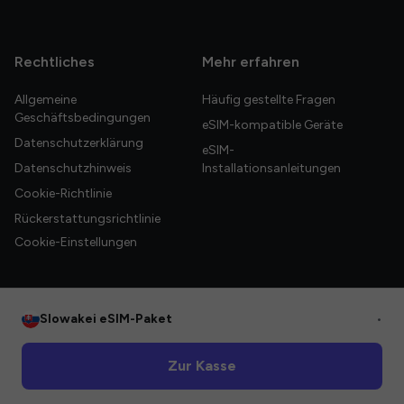
Rechtliches
Mehr erfahren
Allgemeine
Häufig gestellte Fragen
Geschäftsbedingungen
eSIM-kompatible Geräte
Datenschutzerklärung
eSIM-
Datenschutzhinweis
Installationsanleitungen
Cookie-Richtlinie
Rückerstattungsrichtlinie
Cookie-Einstellungen
Slowakei eSIM-Paket
•
© 2026 HelloGlobe Inc. Alle Rechte vorbehalten.
Zur Kasse