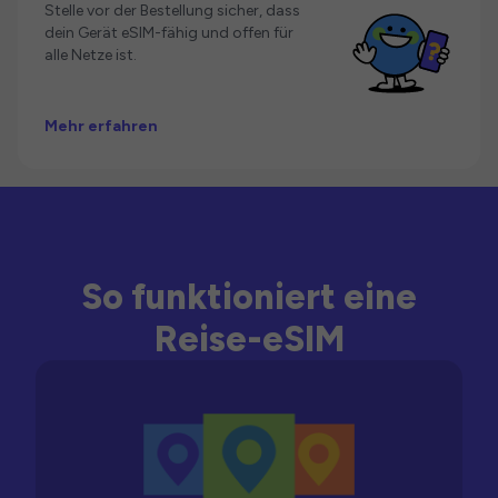
Stelle vor der Bestellung sicher, dass
dein Gerät eSIM-fähig und offen für
alle Netze ist.
Mehr erfahren
So funktioniert eine
Reise-eSIM