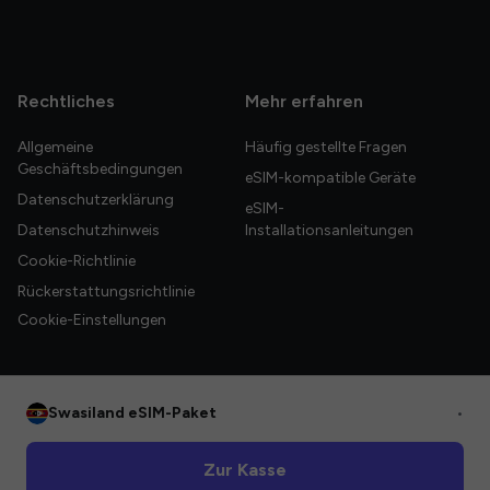
Rechtliches
Mehr erfahren
Allgemeine
Häufig gestellte Fragen
Geschäftsbedingungen
eSIM-kompatible Geräte
Datenschutzerklärung
eSIM-
Datenschutzhinweis
Installationsanleitungen
Cookie-Richtlinie
Rückerstattungsrichtlinie
Cookie-Einstellungen
Swasiland eSIM-Paket
•
© 2026 HelloGlobe Inc. Alle Rechte vorbehalten.
Zur Kasse