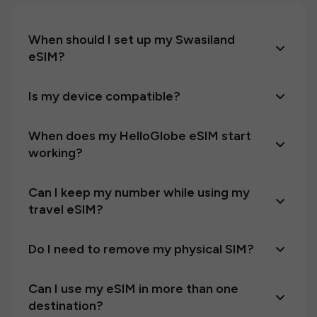
When should I set up my Swasiland
eSIM?
Is my device compatible?
When does my HelloGlobe eSIM start
working?
Can I keep my number while using my
travel eSIM?
Do I need to remove my physical SIM?
Can I use my eSIM in more than one
destination?