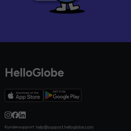
HelloGlobe
Kundensupport:
help@support.helloglobe.com