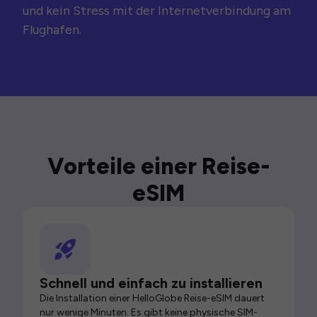
und kein Stress mit der Internetverbindung am
Flughafen.
Vorteile einer Reise-
eSIM
Schnell und einfach zu installieren
Die Installation einer HelloGlobe Reise-eSIM dauert
nur wenige Minuten. Es gibt keine physische SIM-