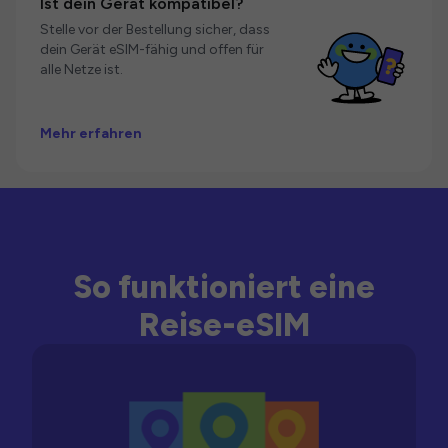
Ist dein Gerät kompatibel?
Stelle vor der Bestellung sicher, dass
dein Gerät eSIM-fähig und offen für
alle Netze ist.
Mehr erfahren
So funktioniert eine
Reise-eSIM