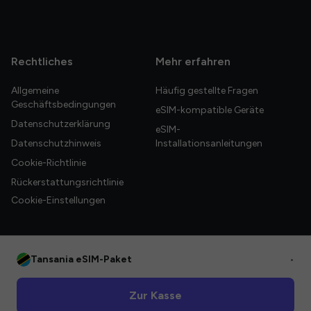
Rechtliches
Mehr erfahren
Allgemeine
Häufig gestellte Fragen
Geschäftsbedingungen
eSIM-kompatible Geräte
Datenschutzerklärung
eSIM-
Datenschutzhinweis
Installationsanleitungen
Cookie-Richtlinie
Rückerstattungsrichtlinie
Cookie-Einstellungen
Tansania eSIM-Paket
•
© 2026 HelloGlobe Inc. Alle Rechte vorbehalten.
Zur Kasse