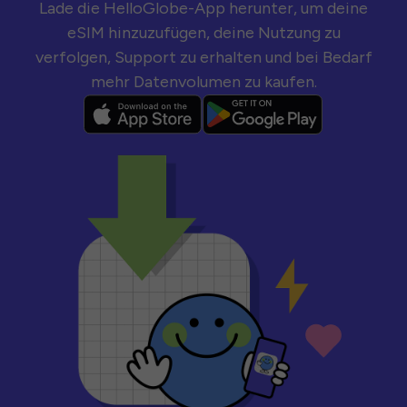
Lade die HelloGlobe-App herunter, um deine
eSIM hinzuzufügen, deine Nutzung zu
verfolgen, Support zu erhalten und bei Bedarf
mehr Datenvolumen zu kaufen.