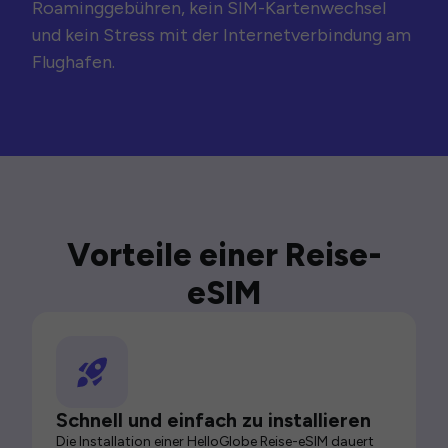
Roaminggebühren, kein SIM-Kartenwechsel
und kein Stress mit der Internetverbindung am
Flughafen.
Vorteile einer Reise-
eSIM
Schnell und einfach zu installieren
Die Installation einer HelloGlobe Reise-eSIM dauert