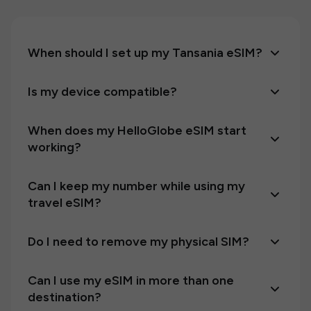
When should I set up my Tansania eSIM?
Is my device compatible?
When does my HelloGlobe eSIM start
working?
Can I keep my number while using my
travel eSIM?
Do I need to remove my physical SIM?
Can I use my eSIM in more than one
destination?