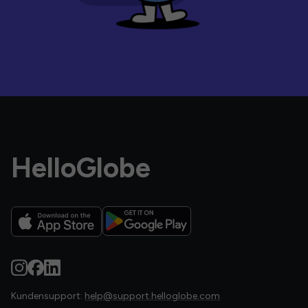
HelloGlobe
Kundensupport:
help@support.helloglobe.com