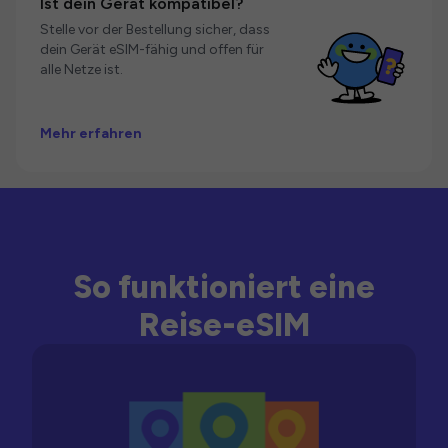
Ist dein Gerät kompatibel?
Stelle vor der Bestellung sicher, dass
dein Gerät eSIM-fähig und offen für
alle Netze ist.
Mehr erfahren
So funktioniert eine
Reise-eSIM