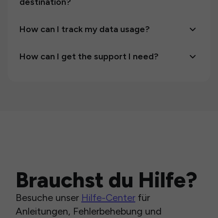
destination?
How can I track my data usage?
How can I get the support I need?
Brauchst du Hilfe?
Besuche unser
Hilfe-Center
für
Anleitungen, Fehlerbehebung und