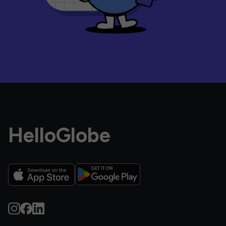
HelloGlobe