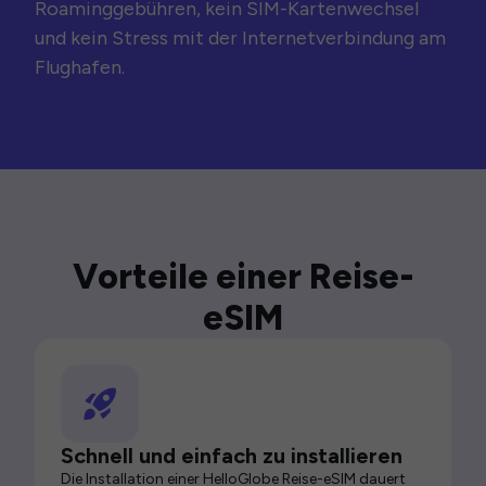
Roaminggebühren, kein SIM-Kartenwechsel
und kein Stress mit der Internetverbindung am
Flughafen.
Vorteile einer Reise-
eSIM
Schnell und einfach zu installieren
Die Installation einer HelloGlobe Reise-eSIM dauert