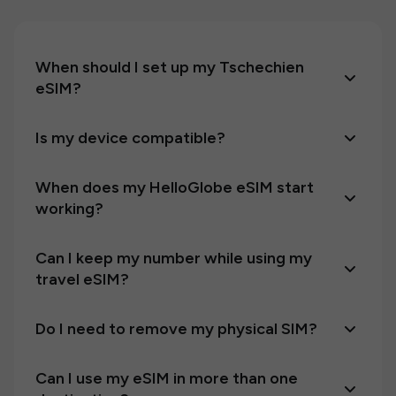
When should I set up my Tschechien
eSIM?
Is my device compatible?
When does my HelloGlobe eSIM start
working?
Can I keep my number while using my
travel eSIM?
Do I need to remove my physical SIM?
Can I use my eSIM in more than one