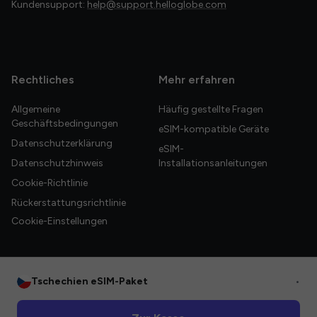
Kundensupport:
help@support.helloglobe.com
Rechtliches
Mehr erfahren
Allgemeine
Häufig gestellte Fragen
Geschäftsbedingungen
eSIM-kompatible Geräte
Datenschutzerklärung
eSIM-
Datenschutzhinweis
Installationsanleitungen
Cookie-Richtlinie
Rückerstattungsrichtlinie
Cookie-Einstellungen
Tschechien eSIM-Paket
•
© 2026 HelloGlobe Inc. Alle Rechte vorbehalten.