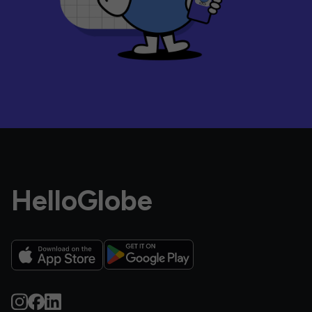
HelloGlobe