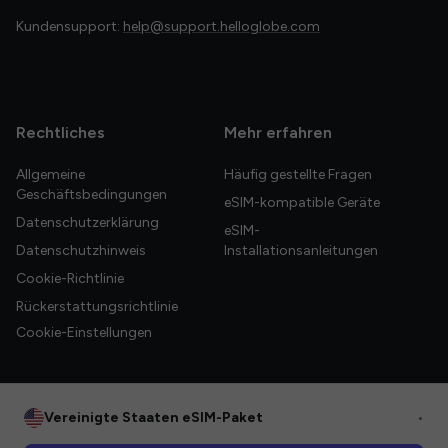
Kundensupport:
help@support.helloglobe.com
Rechtliches
Mehr erfahren
Allgemeine
Häufig gestellte Fragen
Geschäftsbedingungen
eSIM-kompatible Geräte
Datenschutzerklärung
eSIM-
Datenschutzhinweis
Installationsanleitungen
Cookie-Richtlinie
Rückerstattungsrichtlinie
Cookie-Einstellungen
Vereinigte Staaten eSIM-Paket
•
© 2026 HelloGlobe Inc. Alle Rechte vorbehalten.