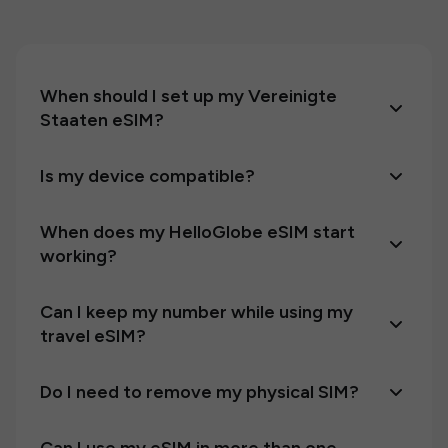
When should I set up my Vereinigte
Staaten eSIM?
Is my device compatible?
When does my HelloGlobe eSIM start
working?
Can I keep my number while using my
travel eSIM?
Do I need to remove my physical SIM?