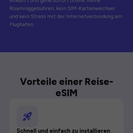
Ankunft und gehe sofort online. Keine
Roaminggebühren, kein SIM-Kartenwechsel
und kein Stress mit der Internetverbindung am
Flughafen.
Vorteile einer Reise-
eSIM
Schnell und einfach zu installieren