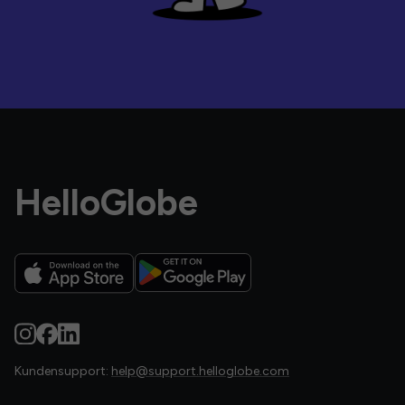
HelloGlobe
Kundensupport:
help@support.helloglobe.com