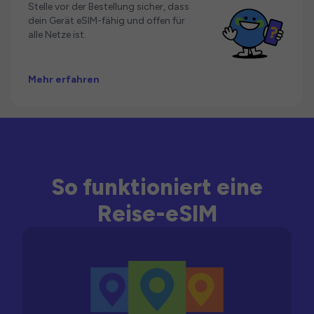
Stelle vor der Bestellung sicher, dass
dein Gerät eSIM-fähig und offen für
alle Netze ist.
Mehr erfahren
So funktioniert eine
Reise-eSIM