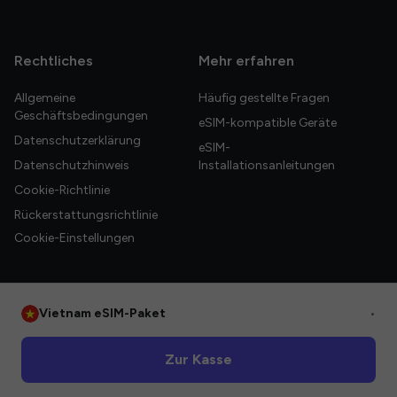
Rechtliches
Mehr erfahren
Allgemeine
Häufig gestellte Fragen
Geschäftsbedingungen
eSIM-kompatible Geräte
Datenschutzerklärung
eSIM-
Datenschutzhinweis
Installationsanleitungen
Cookie-Richtlinie
Rückerstattungsrichtlinie
Cookie-Einstellungen
Vietnam eSIM-Paket
•
© 2026 HelloGlobe Inc. Alle Rechte vorbehalten.
Zur Kasse