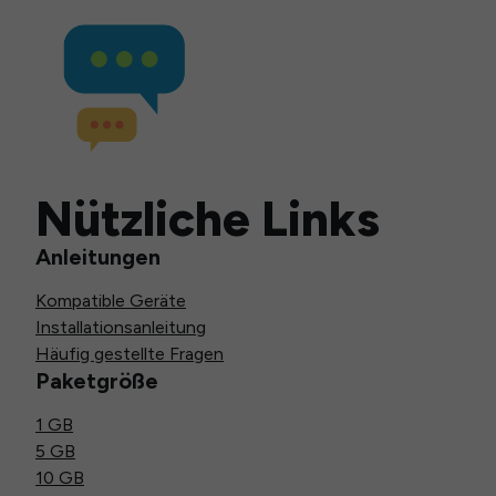
Nützliche Links
Anleitungen
Kompatible Geräte
Installationsanleitung
Häufig gestellte Fragen
Paketgröße
1 GB
5 GB
10 GB