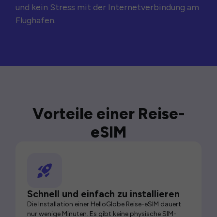
und kein Stress mit der Internetverbindung am
Flughafen.
Vorteile einer Reise-
eSIM
Schnell und einfach zu installieren
Die Installation einer HelloGlobe Reise-eSIM dauert
nur wenige Minuten. Es gibt keine physische SIM-