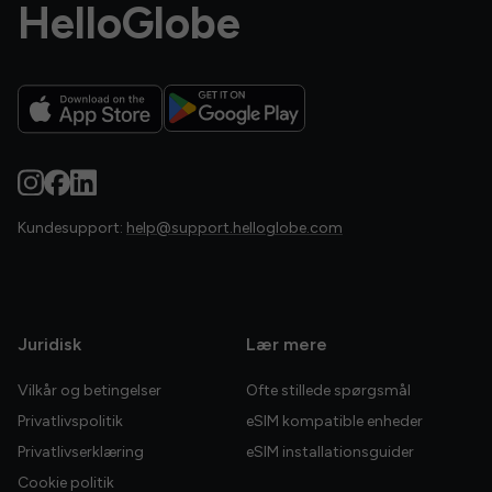
HelloGlobe
Kundesupport:
help@support.helloglobe.com
Juridisk
Lær mere
Vilkår og betingelser
Ofte stillede spørgsmål
Privatlivspolitik
eSIM kompatible enheder
Privatlivserklæring
eSIM installationsguider
Cookie politik