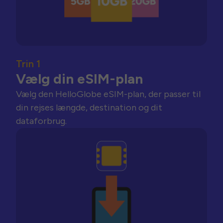
Trin 1
Vælg din eSIM-plan
Vælg den HelloGlobe eSIM-plan, der passer til
din rejses længde, destination og dit
dataforbrug.