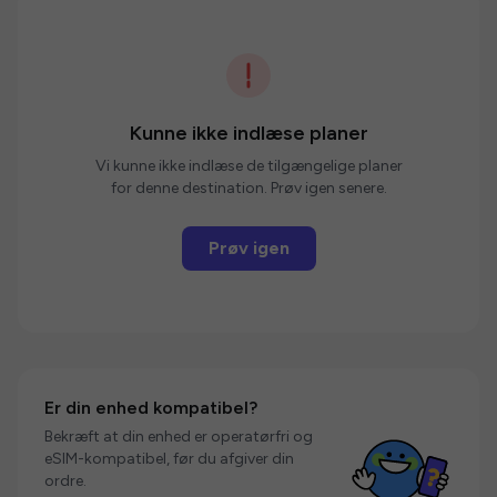
Kunne ikke indlæse planer
Vi kunne ikke indlæse de tilgængelige planer
for denne destination. Prøv igen senere.
Prøv igen
Er din enhed kompatibel?
Bekræft at din enhed er operatørfri og
eSIM-kompatibel, før du afgiver din
ordre.