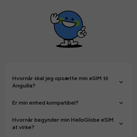
Hvornår skal jeg opsætte min eSIM til
Anguilla?
Er min enhed kompatibel?
Hvornår begynder min HelloGlobe eSIM
at virke?