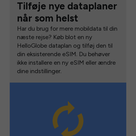
Tilføje nye dataplaner
når som helst
Har du brug for mere mobildata til din
næste rejse? Køb blot en ny
HelloGlobe dataplan og tilføj den til
din eksisterende eSIM. Du behøver
ikke installere en ny eSIM eller ændre
dine indstillinger.