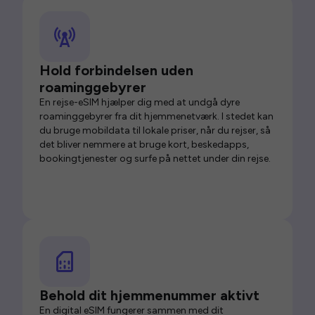
Hold forbindelsen uden
roaminggebyrer
En rejse-eSIM hjælper dig med at undgå dyre
roaminggebyrer fra dit hjemmenetværk. I stedet kan
du bruge mobildata til lokale priser, når du rejser, så
det bliver nemmere at bruge kort, beskedapps,
bookingtjenester og surfe på nettet under din rejse.
Behold dit hjemmenummer aktivt
En digital eSIM fungerer sammen med dit