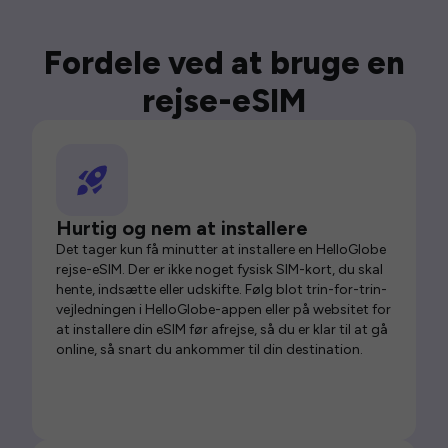
Fordele ved at bruge en
rejse-eSIM
Hurtig og nem at installere
Det tager kun få minutter at installere en HelloGlobe
rejse-eSIM. Der er ikke noget fysisk SIM-kort, du skal
hente, indsætte eller udskifte. Følg blot trin-for-trin-
vejledningen i HelloGlobe-appen eller på websitet for
at installere din eSIM før afrejse, så du er klar til at gå
online, så snart du ankommer til din destination.