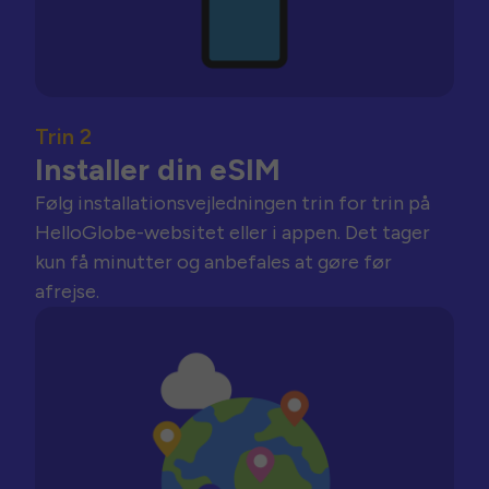
Trin 2
Installer din eSIM
Følg installationsvejledningen trin for trin på
HelloGlobe-websitet eller i appen. Det tager
kun få minutter og anbefales at gøre før
afrejse.