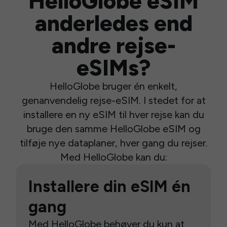
HelloGlobe eSIM
anderledes end
andre rejse-
eSIMs?
HelloGlobe bruger én enkelt,
genanvendelig rejse-eSIM. I stedet for at
installere en ny eSIM til hver rejse kan du
bruge den samme HelloGlobe eSIM og
tilføje nye dataplaner, hver gang du rejser.
Med HelloGlobe kan du:
Installere din eSIM én
gang
Med HelloGlobe behøver du kun at