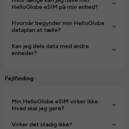
Hvor længe kan jeg have min
HelloGlobe eSIM på min enhed?
Hvornår begynder min HelloGlobe
dataplan at tælle?
Kan jeg dele data med andre
enheder?
Fejlfinding
Min HelloGlobe eSIM virker ikke.
Hvad skal jeg gøre?
Virker det stadig ikke?