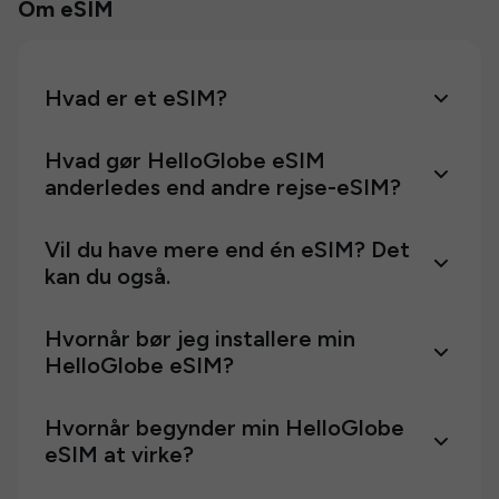
Om eSIM
Hvad er et eSIM?
Hvad gør HelloGlobe eSIM
anderledes end andre rejse-eSIM?
Vil du have mere end én eSIM? Det
kan du også.
Hvornår bør jeg installere min
HelloGlobe eSIM?
Hvornår begynder min HelloGlobe
eSIM at virke?