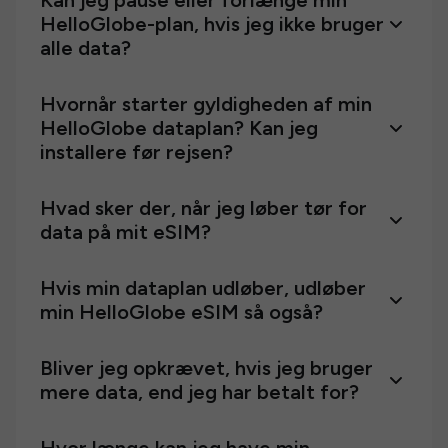
Kan jeg pause eller forlænge min
HelloGlobe-plan, hvis jeg ikke bruger
alle data?
Hvornår starter gyldigheden af min
HelloGlobe dataplan? Kan jeg
installere før rejsen?
Hvad sker der, når jeg løber tør for
data på mit eSIM?
Hvis min dataplan udløber, udløber
min HelloGlobe eSIM så også?
Bliver jeg opkrævet, hvis jeg bruger
mere data, end jeg har betalt for?