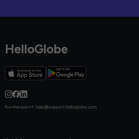
HelloGlobe
Kundesupport:
help@support.helloglobe.com