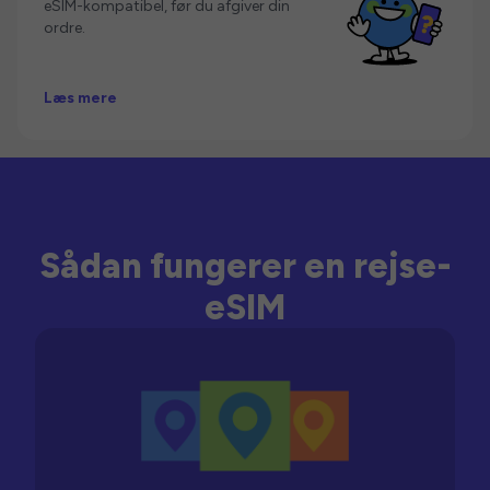
eSIM-kompatibel, før du afgiver din
ordre.
Læs mere
Sådan fungerer en rejse-
eSIM