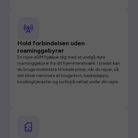
Hold forbindelsen uden
roaminggebyrer
En rejse-eSIM hjælper dig med at undgå dyre
roaminggebyrer fra dit hjemmenetværk. I stedet kan
du bruge mobildata til lokale priser, når du rejser, så
det bliver nemmere at bruge kort, beskedapps,
bookingtjenester og surfe på nettet under din rejse.