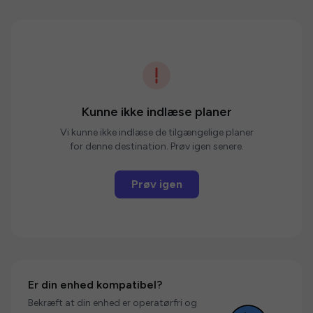
Kunne ikke indlæse planer
Vi kunne ikke indlæse de tilgængelige planer
for denne destination. Prøv igen senere.
Prøv igen
Er din enhed kompatibel?
Bekræft at din enhed er operatørfri og