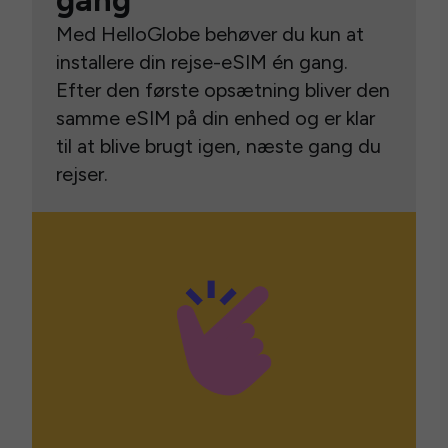
gang
Med HelloGlobe behøver du kun at
installere din rejse-eSIM én gang.
Efter den første opsætning bliver den
samme eSIM på din enhed og er klar
til at blive brugt igen, næste gang du
rejser.