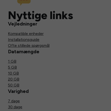
Nyttige links
Vejledninger
Kompatible enheder
Installationsguide
Ofte stillede spørgsmål
Datamængde
1 GB
5 GB
10 GB
20 GB
50 GB
Varighed
7 dage
30 dage