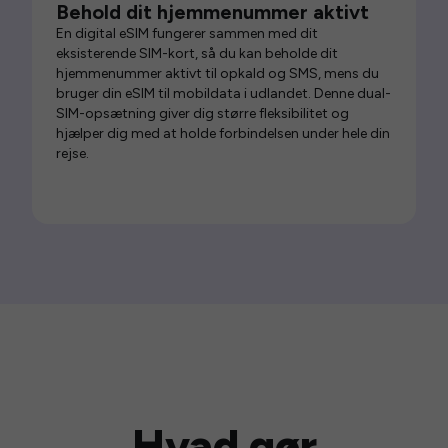
Behold dit hjemmenummer aktivt
En digital eSIM fungerer sammen med dit
eksisterende SIM-kort, så du kan beholde dit
hjemmenummer aktivt til opkald og SMS, mens du
bruger din eSIM til mobildata i udlandet. Denne dual-
SIM-opsætning giver dig større fleksibilitet og
hjælper dig med at holde forbindelsen under hele din
rejse.
Hvad gør