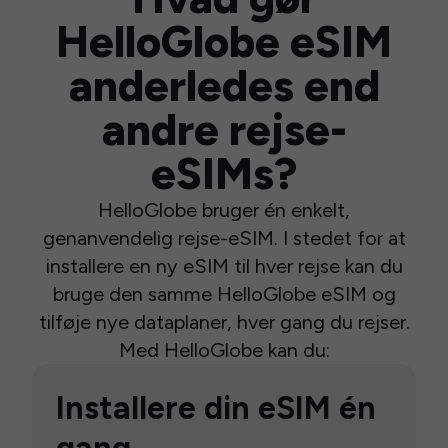
HelloGlobe eSIM
anderledes end
andre rejse-
eSIMs?
HelloGlobe bruger én enkelt,
genanvendelig rejse-eSIM. I stedet for at
installere en ny eSIM til hver rejse kan du
bruge den samme HelloGlobe eSIM og
tilføje nye dataplaner, hver gang du rejser.
Med HelloGlobe kan du:
Installere din eSIM én