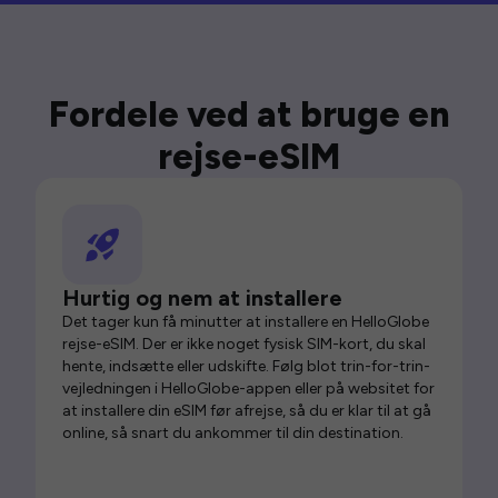
Fordele ved at bruge en
rejse-eSIM
Hurtig og nem at installere
Det tager kun få minutter at installere en HelloGlobe
rejse-eSIM. Der er ikke noget fysisk SIM-kort, du skal
hente, indsætte eller udskifte. Følg blot trin-for-trin-
vejledningen i HelloGlobe-appen eller på websitet for
at installere din eSIM før afrejse, så du er klar til at gå
online, så snart du ankommer til din destination.