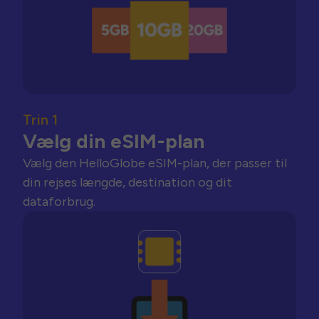
Trin 1
Vælg din eSIM-plan
Vælg den HelloGlobe eSIM-plan, der passer til
din rejses længde, destination og dit
dataforbrug.