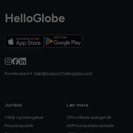
HelloGlobe
Kundesupport:
help@support.helloglobe.com
Juridisk
Lær mere
Vilkår og betingelser
Ofte stillede spørgsmål
Privatlivspolitik
eSIM kompatible enheder