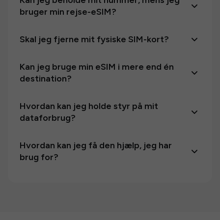
Kan jeg beholde mit nummer, mens jeg
bruger min rejse-eSIM?
Skal jeg fjerne mit fysiske SIM-kort?
Kan jeg bruge min eSIM i mere end én
destination?
Hvordan kan jeg holde styr på mit
dataforbrug?
Hvordan kan jeg få den hjælp, jeg har
brug for?