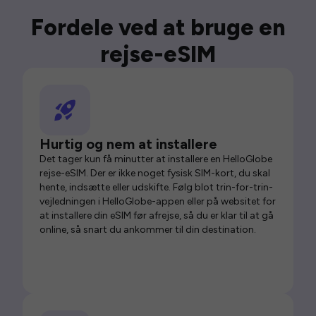
Fordele ved at bruge en
rejse-eSIM
Hurtig og nem at installere
Det tager kun få minutter at installere en HelloGlobe
rejse-eSIM. Der er ikke noget fysisk SIM-kort, du skal
hente, indsætte eller udskifte. Følg blot trin-for-trin-
vejledningen i HelloGlobe-appen eller på websitet for
at installere din eSIM før afrejse, så du er klar til at gå
online, så snart du ankommer til din destination.