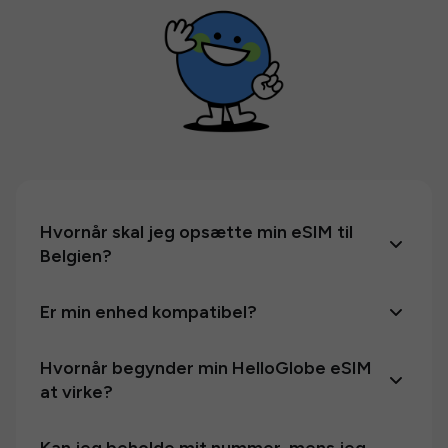
Hvornår skal jeg opsætte min eSIM til
Belgien?
Er min enhed kompatibel?
Hvornår begynder min HelloGlobe eSIM
at virke?