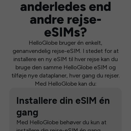
anderledes end
andre rejse-
eSIMs?
HelloGlobe bruger én enkelt,
genanvendelig rejse-eSIM. I stedet for at
installere en ny eSIM til hver rejse kan du
bruge den samme HelloGlobe eSIM og
tilføje nye dataplaner, hver gang du rejser.
Med HelloGlobe kan du:
Installere din eSIM én
gang
Med HelloGlobe behøver du kun at
installere din rejse-eSIM én gang.