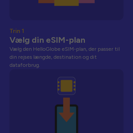
Trin 1
Vælg din eSIM-plan
Vælg den HelloGlobe eSIM-plan, der passer til
din rejses længde, destination og dit
dataforbrug.