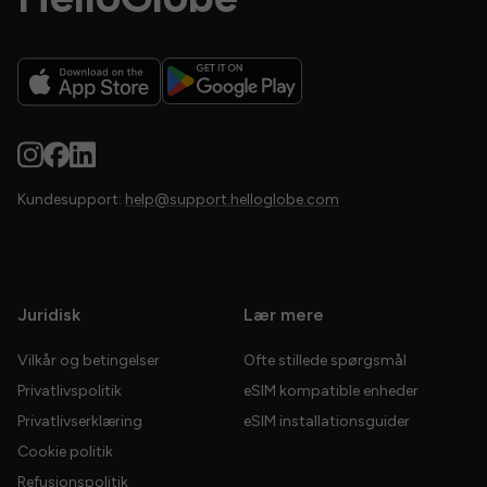
Kundesupport:
help@support.helloglobe.com
Juridisk
Lær mere
Vilkår og betingelser
Ofte stillede spørgsmål
Privatlivspolitik
eSIM kompatible enheder
Privatlivserklæring
eSIM installationsguider
Cookie politik
Refusionspolitik