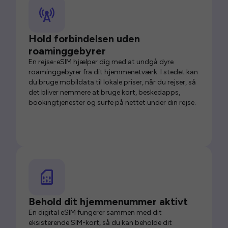
Hold forbindelsen uden
roaminggebyrer
En rejse-eSIM hjælper dig med at undgå dyre
roaminggebyrer fra dit hjemmenetværk. I stedet kan
du bruge mobildata til lokale priser, når du rejser, så
det bliver nemmere at bruge kort, beskedapps,
bookingtjenester og surfe på nettet under din rejse.
Behold dit hjemmenummer aktivt
En digital eSIM fungerer sammen med dit
eksisterende SIM-kort, så du kan beholde dit