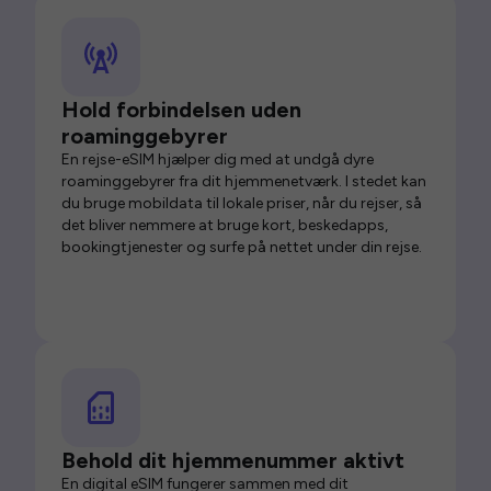
Hold forbindelsen uden
roaminggebyrer
En rejse-eSIM hjælper dig med at undgå dyre
roaminggebyrer fra dit hjemmenetværk. I stedet kan
du bruge mobildata til lokale priser, når du rejser, så
det bliver nemmere at bruge kort, beskedapps,
bookingtjenester og surfe på nettet under din rejse.
Behold dit hjemmenummer aktivt
En digital eSIM fungerer sammen med dit