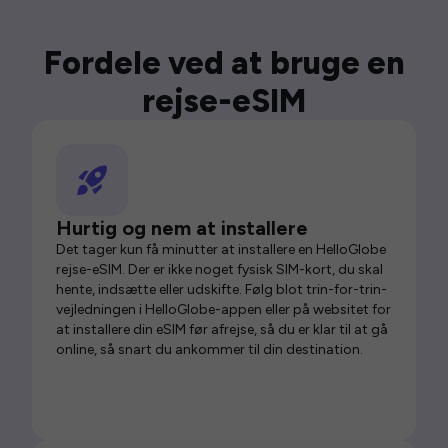
Fordele ved at bruge en
rejse-eSIM
Hurtig og nem at installere
Det tager kun få minutter at installere en HelloGlobe
rejse-eSIM. Der er ikke noget fysisk SIM-kort, du skal
hente, indsætte eller udskifte. Følg blot trin-for-trin-
vejledningen i HelloGlobe-appen eller på websitet for
at installere din eSIM før afrejse, så du er klar til at gå
online, så snart du ankommer til din destination.