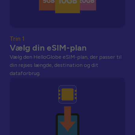
Trin 1
Vælg din eSIM-plan
Vælg den HelloGlobe eSIM-plan, der passer til
din rejses længde, destination og dit
dataforbrug.