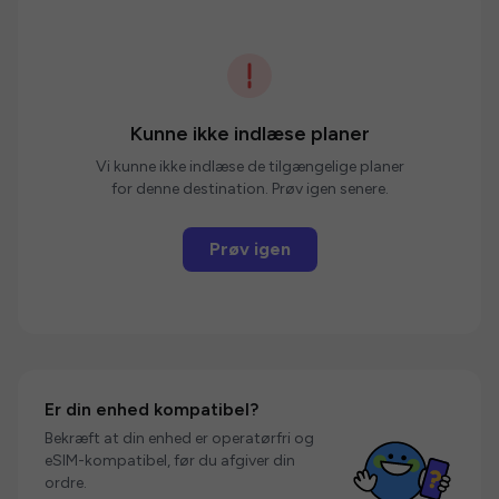
Kunne ikke indlæse planer
Vi kunne ikke indlæse de tilgængelige planer
for denne destination. Prøv igen senere.
Prøv igen
Er din enhed kompatibel?
Bekræft at din enhed er operatørfri og
eSIM-kompatibel, før du afgiver din
ordre.