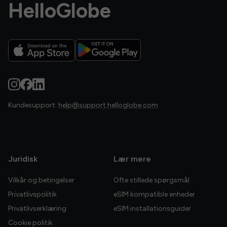
HelloGlobe
Kundesupport:
help@support.helloglobe.com
Juridisk
Lær mere
Vilkår og betingelser
Ofte stillede spørgsmål
Privatlivspolitik
eSIM kompatible enheder
Privatlivserklæring
eSIM installationsguider
Cookie politik