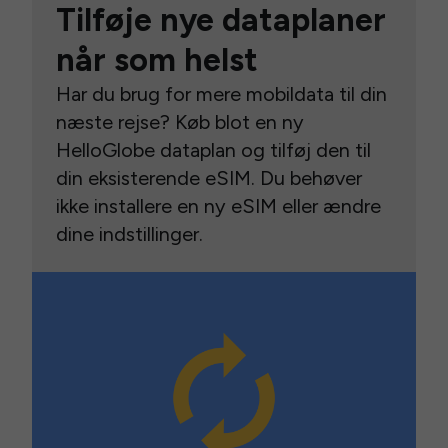
Tilføje nye dataplaner
når som helst
Har du brug for mere mobildata til din
næste rejse? Køb blot en ny
HelloGlobe dataplan og tilføj den til
din eksisterende eSIM. Du behøver
ikke installere en ny eSIM eller ændre
dine indstillinger.