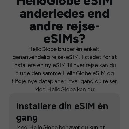
HelloGlobe eSIM
anderledes end
andre rejse-
eSIMs?
HelloGlobe bruger én enkelt,
genanvendelig rejse-eSIM. I stedet for at
installere en ny eSIM til hver rejse kan du
bruge den samme HelloGlobe eSIM og
tilføje nye dataplaner, hver gang du rejser.
Med HelloGlobe kan du:
Installere din eSIM én
gang
Med HelloGlobe behøver du kun at