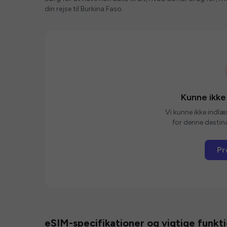
din rejse til Burkina Faso.
Kunne ikke
Vi kunne ikke indlæ
for denne destina
Pr
eSIM-specifikationer og vigtige funkt