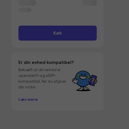
Køb
Er din enhed kompatibel?
Bekræft at din enhed er
operatørfri og eSIM-
kompatibel, før du afgiver
din ordre.
Læs mere