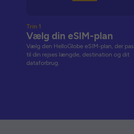
Trin 1
Vælg din eSIM-plan
Vælg den HelloGlobe eSIM-plan, der pas
til din rejses længde, destination og dit
dataforbrug.