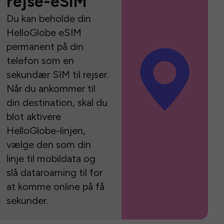
rejse-eSIM
Du kan beholde din
HelloGlobe eSIM
permanent på din
telefon som en
sekundær SIM til rejser.
Når du ankommer til
din destination, skal du
blot aktivere
HelloGlobe-linjen,
vælge den som din
linje til mobildata og
slå dataroaming til for
at komme online på få
sekunder.