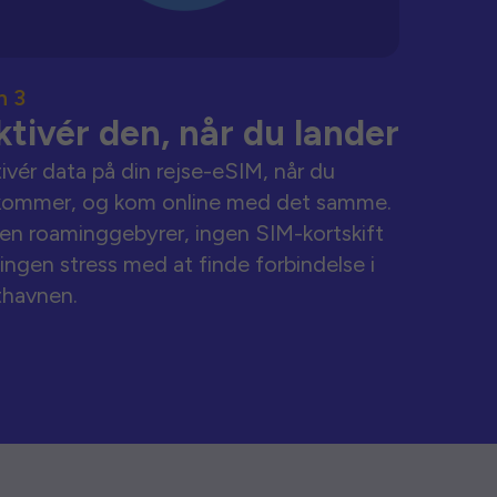
n 3
ktivér den, når du lander
ivér data på din rejse-eSIM, når du
kommer, og kom online med det samme.
en roaminggebyrer, ingen SIM-kortskift
ingen stress med at finde forbindelse i
thavnen.