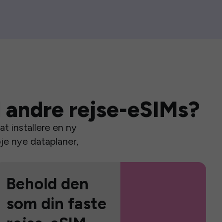
 andre rejse-eSIMs?
t installere en ny
je nye dataplaner,
Behold den
som din faste