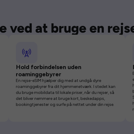
e ved at bruge en rej
Hold forbindelsen uden
roaminggebyrer
En rejse-eSIM hjælper dig med at undgå dyre
roaminggebyrer fra dit hjemmenetværk. I stedet kan
du bruge mobildata til lokale priser, når du rejser, så
det bliver nemmere at bruge kort, beskedapps,
bookingtjenester og surfe på nettet under din rejse.