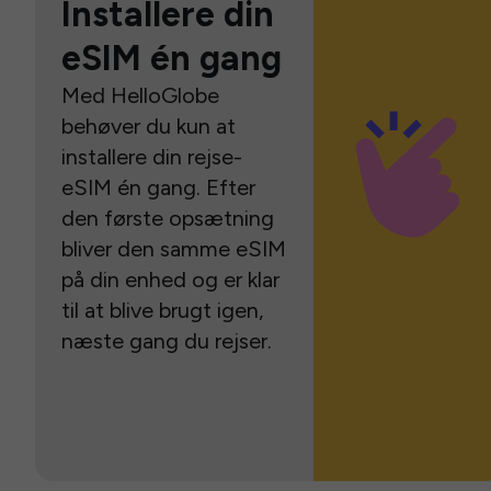
Installere din
eSIM én gang
Med HelloGlobe
behøver du kun at
installere din rejse-
eSIM én gang. Efter
den første opsætning
bliver den samme eSIM
på din enhed og er klar
til at blive brugt igen,
næste gang du rejser.