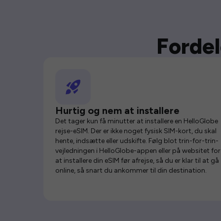
Fordel
Hurtig og nem at installere
Det tager kun få minutter at installere en HelloGlobe
rejse-eSIM. Der er ikke noget fysisk SIM-kort, du skal
hente, indsætte eller udskifte. Følg blot trin-for-trin-
vejledningen i HelloGlobe-appen eller på websitet for
at installere din eSIM før afrejse, så du er klar til at gå
online, så snart du ankommer til din destination.