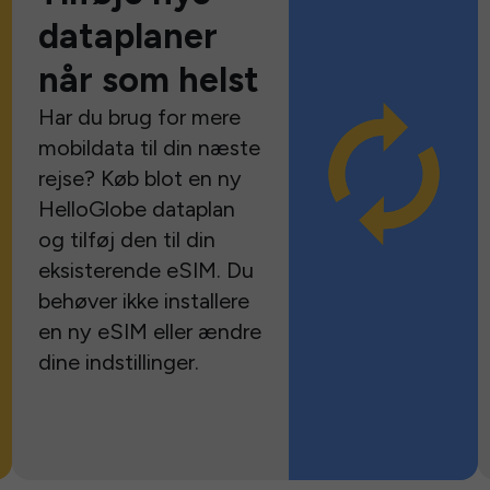
dataplaner
når som helst
Har du brug for mere
mobildata til din næste
rejse? Køb blot en ny
HelloGlobe dataplan
og tilføj den til din
eksisterende eSIM. Du
behøver ikke installere
en ny eSIM eller ændre
dine indstillinger.