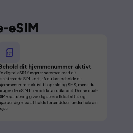
se-eSIM
Behold dit hjemmenummer aktivt
En digital eSIM fungerer sammen med dit
eksisterende SIM-kort, så du kan beholde dit
hjemmenummer aktivt til opkald og SMS, mens du
bruger din eSIM til mobildata i udlandet. Denne dual-
SIM-opsætning giver dig større fleksibilitet og
hjælper dig med at holde forbindelsen under hele din
rejse.