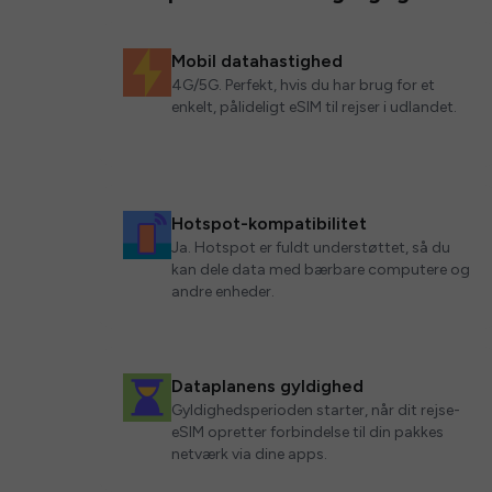
Mobil datahastighed
4G/5G. Perfekt, hvis du har brug for et
enkelt, pålideligt eSIM til rejser i udlandet.
Hotspot-kompatibilitet
Ja. Hotspot er fuldt understøttet, så du
kan dele data med bærbare computere og
andre enheder.
Dataplanens gyldighed
Gyldighedsperioden starter, når dit rejse-
eSIM opretter forbindelse til din pakkes
netværk via dine apps.