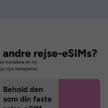
 andre rejse-eSIMs?
t installere en ny
je nye dataplaner,
Behold den
som din faste