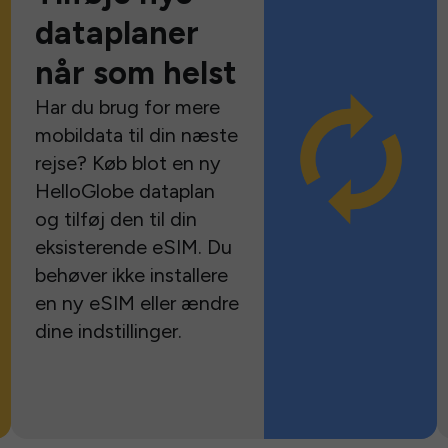
dataplaner
når som helst
Har du brug for mere
mobildata til din næste
rejse? Køb blot en ny
HelloGlobe dataplan
og tilføj den til din
eksisterende eSIM. Du
behøver ikke installere
en ny eSIM eller ændre
dine indstillinger.