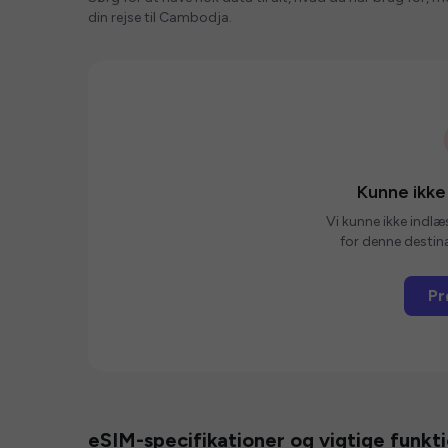
din rejse til Cambodja.
Kunne ikke
Vi kunne ikke indlæ
for denne destina
Pr
eSIM-specifikationer og vigtige funkt