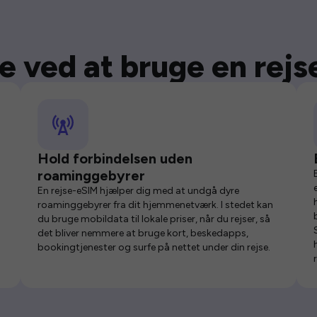
e ved at bruge en rej
Hold forbindelsen uden
roaminggebyrer
En rejse-eSIM hjælper dig med at undgå dyre
roaminggebyrer fra dit hjemmenetværk. I stedet kan
du bruge mobildata til lokale priser, når du rejser, så
det bliver nemmere at bruge kort, beskedapps,
bookingtjenester og surfe på nettet under din rejse.