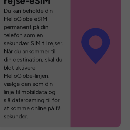
rejse-eSIM
Du kan beholde din
HelloGlobe eSIM
permanent på din
telefon som en
sekundær SIM til rejser.
Når du ankommer til
din destination, skal du
blot aktivere
HelloGlobe-linjen,
vælge den som din
linje til mobildata og
slå dataroaming til for
at komme online på få
sekunder.