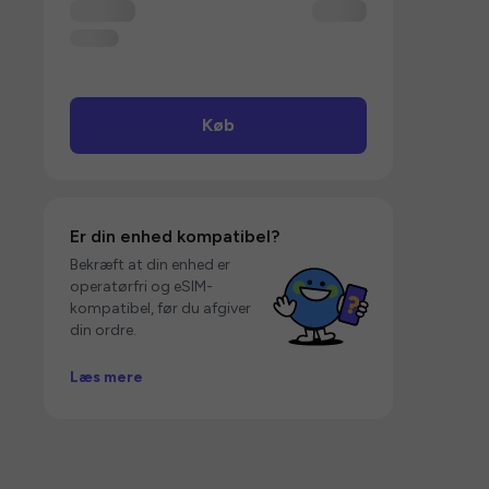
Køb
Er din enhed kompatibel?
Bekræft at din enhed er
operatørfri og eSIM-
kompatibel, før du afgiver
din ordre.
Læs mere