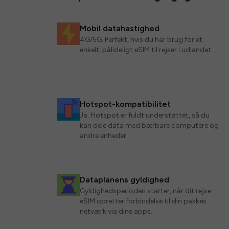
Mobil datahastighed
4G/5G. Perfekt, hvis du har brug for et
enkelt, pålideligt eSIM til rejser i udlandet.
Hotspot-kompatibilitet
Ja. Hotspot er fuldt understøttet, så du
kan dele data med bærbare computere og
andre enheder.
Dataplanens gyldighed
Gyldighedsperioden starter, når dit rejse-
eSIM opretter forbindelse til din pakkes
netværk via dine apps.