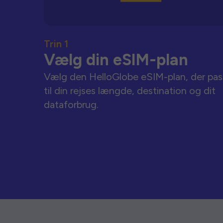
Trin 1
Vælg din eSIM-plan
Vælg den HelloGlobe eSIM-plan, der pas
til din rejses længde, destination og dit
dataforbrug.