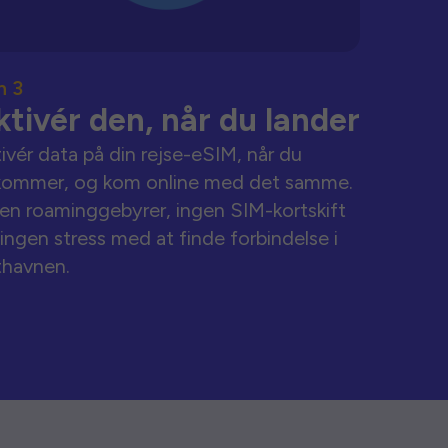
n 3
ktivér den, når du lander
ivér data på din rejse-eSIM, når du
kommer, og kom online med det samme.
en roaminggebyrer, ingen SIM-kortskift
ingen stress med at finde forbindelse i
thavnen.