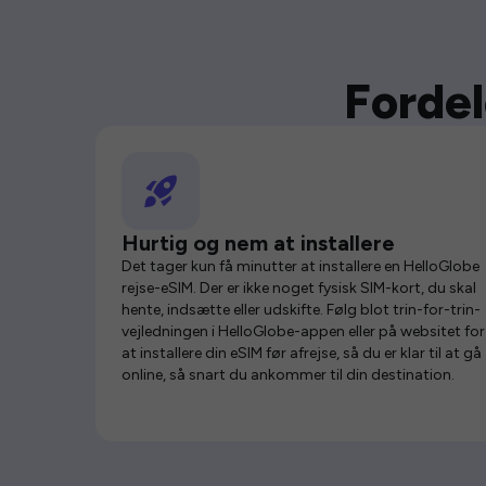
Fordel
Hurtig og nem at installere
Det tager kun få minutter at installere en HelloGlobe
rejse-eSIM. Der er ikke noget fysisk SIM-kort, du skal
hente, indsætte eller udskifte. Følg blot trin-for-trin-
vejledningen i HelloGlobe-appen eller på websitet for
at installere din eSIM før afrejse, så du er klar til at gå
online, så snart du ankommer til din destination.