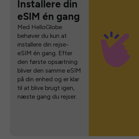
Installere din
eSIM én gang
Med HelloGlobe
behøver du kun at
installere din rejse-
eSIM én gang. Efter
den første opsætning
bliver den samme eSIM
på din enhed og er klar
til at blive brugt igen,
næste gang du rejser.