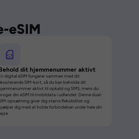
se-eSIM
Behold dit hjemmenummer aktivt
En digital eSIM fungerer sammen med dit
eksisterende SIM-kort, så du kan beholde dit
hjemmenummer aktivt til opkald og SMS, mens du
bruger din eSIM til mobildata i udlandet. Denne dual-
SIM-opsætning giver dig større fleksibilitet og
hjælper dig med at holde forbindelsen under hele din
rejse.