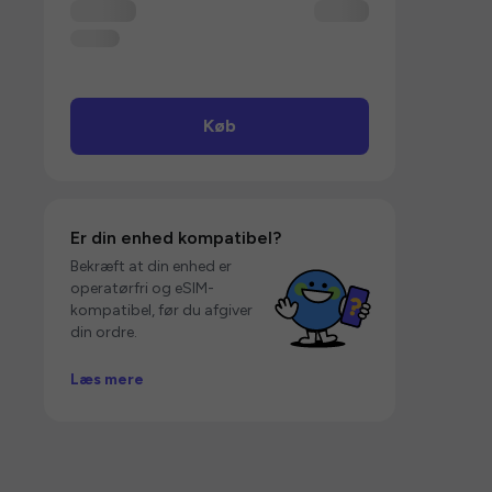
Køb
Er din enhed kompatibel?
Bekræft at din enhed er
operatørfri og eSIM-
kompatibel, før du afgiver
din ordre.
Læs mere