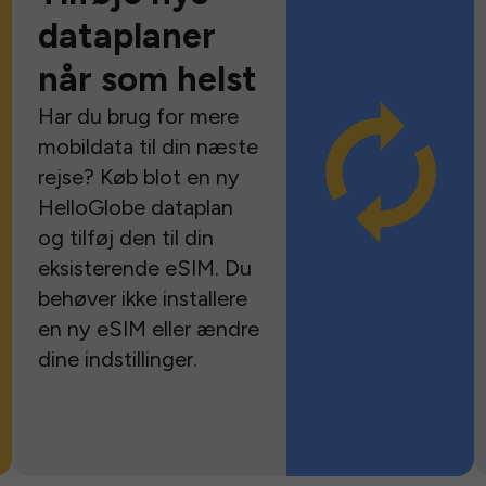
dataplaner
når som helst
Har du brug for mere
mobildata til din næste
rejse? Køb blot en ny
HelloGlobe dataplan
og tilføj den til din
eksisterende eSIM. Du
behøver ikke installere
en ny eSIM eller ændre
dine indstillinger.