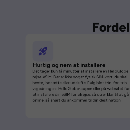
Fordel
Hurtig og nem at installere
Det tager kun få minutter at installere en HelloGlobe
rejse-eSIM. Der er ikke noget fysisk SIM-kort, du skal
hente, indsætte eller udskifte. Følg blot trin-for-trin-
vejledningen i HelloGlobe-appen eller på websitet for
at installere din eSIM før afrejse, så du er klar til at gå
online, så snart du ankommer til din destination.