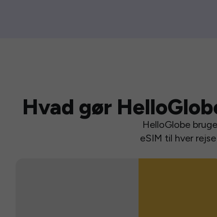
Hvad gør HelloGlob
HelloGlobe bruger
eSIM til hver rej