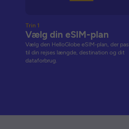
Trin 1
Vælg din eSIM-plan
Vælg den HelloGlobe eSIM-plan, der pas
til din rejses længde, destination og dit
dataforbrug.