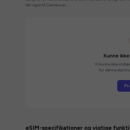
din rejse til Cameroun.
Kunne ikke
Vi kunne ikke indlæ
for denne destina
Pr
eSIM-specifikationer og vigtige funkt