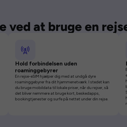
e ved at bruge en rej
Hold forbindelsen uden
roaminggebyrer
En rejse-eSIM hjælper dig med at undgå dyre
roaminggebyrer fra dit hjemmenetværk. I stedet kan
du bruge mobildata til lokale priser, når du rejser, så
det bliver nemmere at bruge kort, beskedapps,
bookingtjenester og surfe på nettet under din rejse.