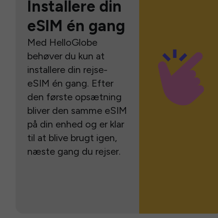
Installere din
eSIM én gang
Med HelloGlobe
behøver du kun at
installere din rejse-
eSIM én gang. Efter
den første opsætning
bliver den samme eSIM
på din enhed og er klar
til at blive brugt igen,
næste gang du rejser.