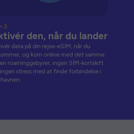
n 3
ktivér den, når du lander
ivér data på din rejse-eSIM, når du
kommer, og kom online med det samme.
en roaminggebyrer, ingen SIM-kortskift
ingen stress med at finde forbindelse i
thavnen.