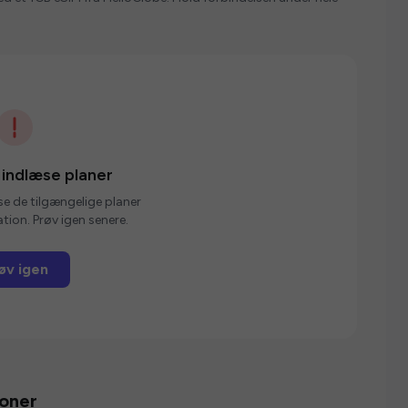
 indlæse planer
se de tilgængelige planer
tion. Prøv igen senere.
øv igen
ioner