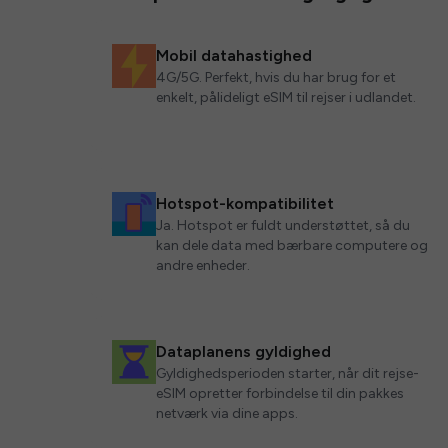
Mobil datahastighed
4G/5G. Perfekt, hvis du har brug for et
enkelt, pålideligt eSIM til rejser i udlandet.
Hotspot-kompatibilitet
Ja. Hotspot er fuldt understøttet, så du
kan dele data med bærbare computere og
andre enheder.
Dataplanens gyldighed
Gyldighedsperioden starter, når dit rejse-
eSIM opretter forbindelse til din pakkes
netværk via dine apps.