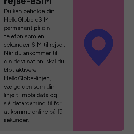
rejse-eSIM
Du kan beholde din
HelloGlobe eSIM
permanent på din
telefon som en
sekundær SIM til rejser.
Når du ankommer til
din destination, skal du
blot aktivere
HelloGlobe-linjen,
vælge den som din
linje til mobildata og
slå dataroaming til for
at komme online på få
sekunder.