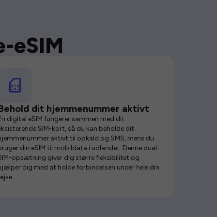
se-eSIM
Behold dit hjemmenummer aktivt
En digital eSIM fungerer sammen med dit
eksisterende SIM-kort, så du kan beholde dit
hjemmenummer aktivt til opkald og SMS, mens du
bruger din eSIM til mobildata i udlandet. Denne dual-
SIM-opsætning giver dig større fleksibilitet og
hjælper dig med at holde forbindelsen under hele din
rejse.