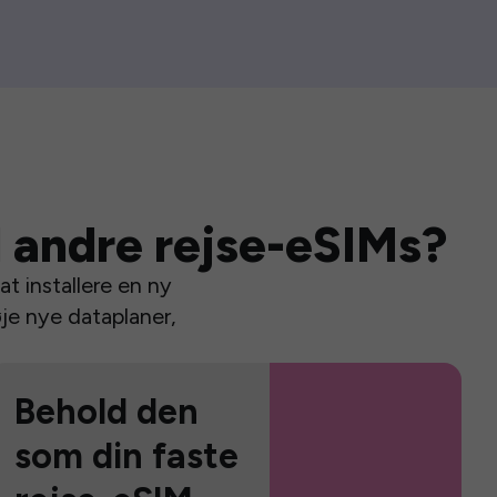
 andre rejse-eSIMs?
t installere en ny
je nye dataplaner,
Behold den
som din faste