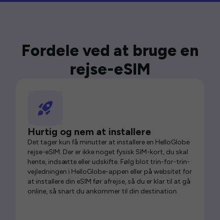
Fordele ved at bruge en
rejse-eSIM
Hurtig og nem at installere
Det tager kun få minutter at installere en HelloGlobe
rejse-eSIM. Der er ikke noget fysisk SIM-kort, du skal
hente, indsætte eller udskifte. Følg blot trin-for-trin-
vejledningen i HelloGlobe-appen eller på websitet for
at installere din eSIM før afrejse, så du er klar til at gå
online, så snart du ankommer til din destination.