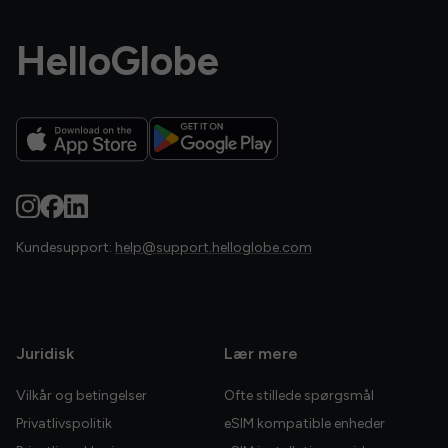
HelloGlobe
Kundesupport:
help@support.helloglobe.com
Juridisk
Lær mere
Vilkår og betingelser
Ofte stillede spørgsmål
Privatlivspolitik
eSIM kompatible enheder