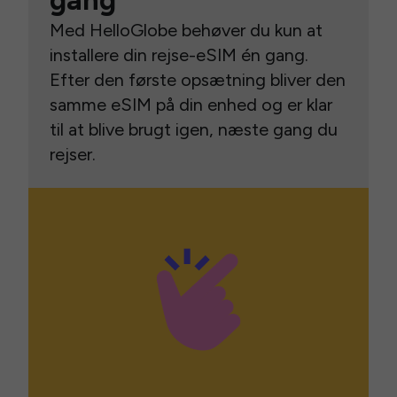
gang
Med HelloGlobe behøver du kun at
installere din rejse-eSIM én gang.
Efter den første opsætning bliver den
samme eSIM på din enhed og er klar
til at blive brugt igen, næste gang du
rejser.