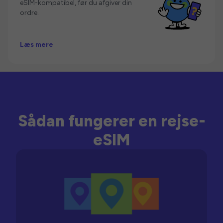
eSIM-kompatibel, før du afgiver din
ordre.
Læs mere
Sådan fungerer en rejse-
eSIM