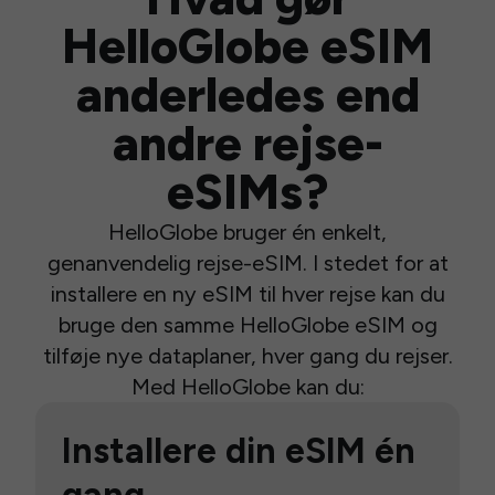
HelloGlobe eSIM
anderledes end
andre rejse-
eSIMs?
HelloGlobe bruger én enkelt,
genanvendelig rejse-eSIM. I stedet for at
installere en ny eSIM til hver rejse kan du
bruge den samme HelloGlobe eSIM og
tilføje nye dataplaner, hver gang du rejser.
Med HelloGlobe kan du:
Installere din eSIM én