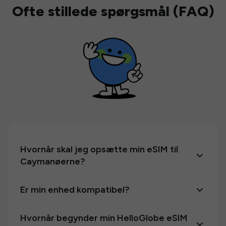
Ofte stillede spørgsmål (FAQ)
Hvornår skal jeg opsætte min eSIM til
Caymanøerne?
Er min enhed kompatibel?
Hvornår begynder min HelloGlobe eSIM