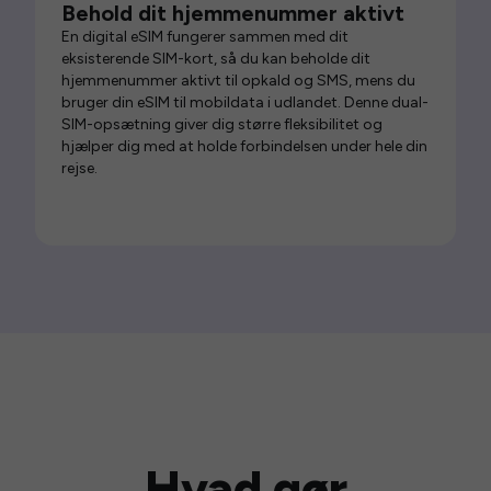
Behold dit hjemmenummer aktivt
En digital eSIM fungerer sammen med dit
eksisterende SIM-kort, så du kan beholde dit
hjemmenummer aktivt til opkald og SMS, mens du
bruger din eSIM til mobildata i udlandet. Denne dual-
SIM-opsætning giver dig større fleksibilitet og
hjælper dig med at holde forbindelsen under hele din
rejse.
Hvad gør