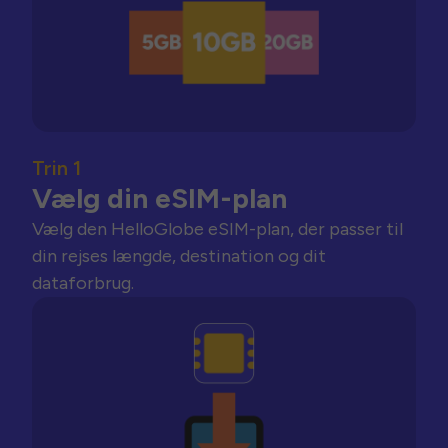
Trin 1
Vælg din eSIM-plan
Vælg den HelloGlobe eSIM-plan, der passer til
din rejses længde, destination og dit
dataforbrug.