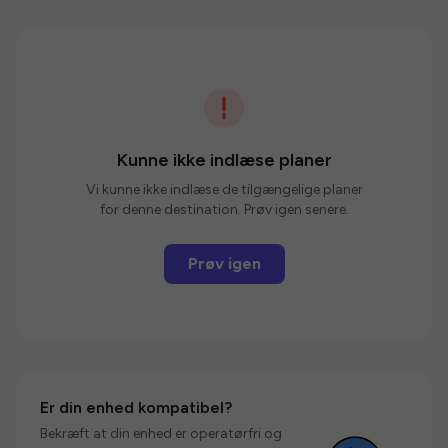
Kunne ikke indlæse planer
Vi kunne ikke indlæse de tilgængelige planer
for denne destination. Prøv igen senere.
Prøv igen
Er din enhed kompatibel?
Bekræft at din enhed er operatørfri og