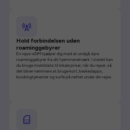
Hold forbindelsen uden
roaminggebyrer
En rejse-eSIM hjælper dig med at undgå dyre
roaminggebyrer fra dit hjemmenetværk. I stedet kan
du bruge mobildata til lokale priser, når du rejser, så
det bliver nemmere at bruge kort, beskedapps,
bookingtjenester og surfe på nettet under din rejse.