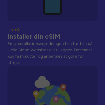
Trin 2
Installer din eSIM
Følg installationsvejledningen trin for trin på
HelloGlobe-websitet eller i appen. Det tager
kun få minutter og anbefales at gøre før
afrejse.