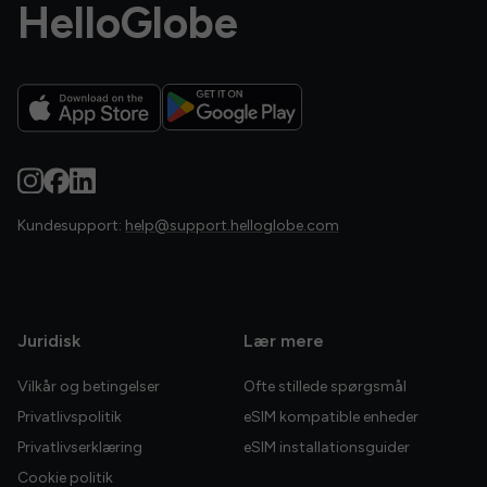
HelloGlobe
Kundesupport:
help@support.helloglobe.com
Juridisk
Lær mere
Vilkår og betingelser
Ofte stillede spørgsmål
Privatlivspolitik
eSIM kompatible enheder
Privatlivserklæring
eSIM installationsguider
Cookie politik