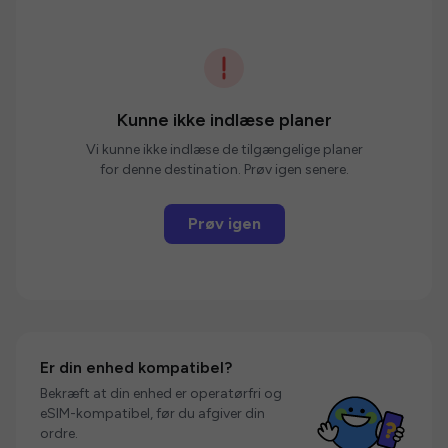
Kunne ikke indlæse planer
Vi kunne ikke indlæse de tilgængelige planer
for denne destination. Prøv igen senere.
Prøv igen
Er din enhed kompatibel?
Bekræft at din enhed er operatørfri og
eSIM-kompatibel, før du afgiver din
ordre.