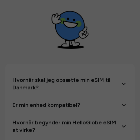
Hvornår skal jeg opsætte min eSIM til
Danmark?
Er min enhed kompatibel?
Hvornår begynder min HelloGlobe eSIM
at virke?