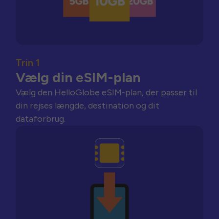
Trin 1
Vælg din eSIM-plan
Vælg den HelloGlobe eSIM-plan, der passer til
din rejses længde, destination og dit
dataforbrug.