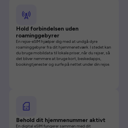
Hold forbindelsen uden
roaminggebyrer
En rejse-eSIM hjælper dig med at undgå dyre
roaminggebyrer fra dit hjemmenetværk. I stedet kan
du bruge mobildata til lokale priser, når du rejser, så
det bliver nemmere at bruge kort, beskedapps,
bookingtjenester og surfe på nettet under din rejse.
Behold dit hjemmenummer aktivt
En digital eSIM fungerer sammen med dit