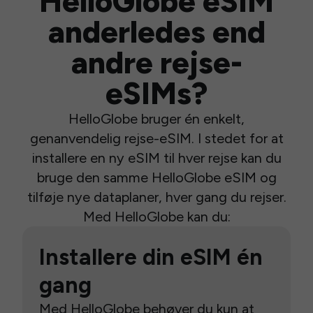
HelloGlobe eSIM
anderledes end
andre rejse-
eSIMs?
HelloGlobe bruger én enkelt,
genanvendelig rejse-eSIM. I stedet for at
installere en ny eSIM til hver rejse kan du
bruge den samme HelloGlobe eSIM og
tilføje nye dataplaner, hver gang du rejser.
Med HelloGlobe kan du:
Installere din eSIM én
gang
Med HelloGlobe behøver du kun at