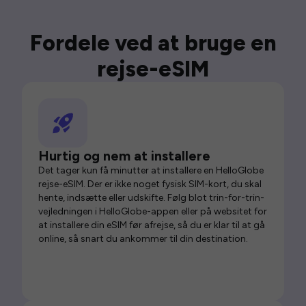
Fordele ved at bruge en
rejse-eSIM
Hurtig og nem at installere
Det tager kun få minutter at installere en HelloGlobe
rejse-eSIM. Der er ikke noget fysisk SIM-kort, du skal
hente, indsætte eller udskifte. Følg blot trin-for-trin-
vejledningen i HelloGlobe-appen eller på websitet for
at installere din eSIM før afrejse, så du er klar til at gå
online, så snart du ankommer til din destination.