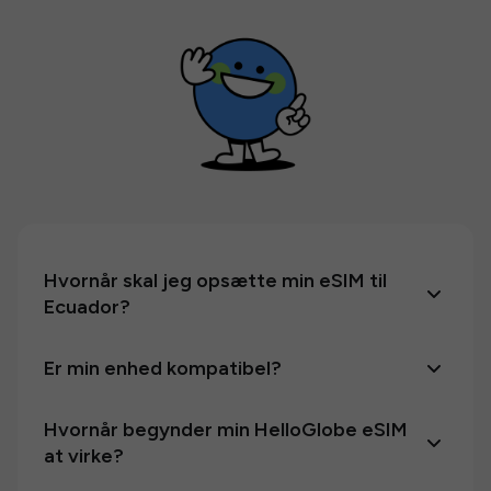
Hvornår skal jeg opsætte min eSIM til
Ecuador?
Er min enhed kompatibel?
Hvornår begynder min HelloGlobe eSIM
at virke?