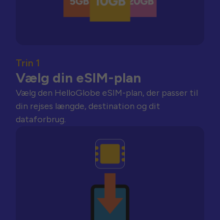
Trin 1
Vælg din eSIM-plan
Vælg den HelloGlobe eSIM-plan, der passer til
din rejses længde, destination og dit
dataforbrug.