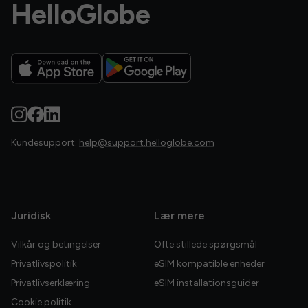
HelloGlobe
Kundesupport:
help@support.helloglobe.com
Juridisk
Lær mere
Vilkår og betingelser
Ofte stillede spørgsmål
Privatlivspolitik
eSIM kompatible enheder
Privatlivserklæring
eSIM installationsguider
Cookie politik