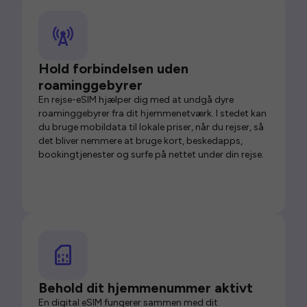
Hold forbindelsen uden
roaminggebyrer
En rejse-eSIM hjælper dig med at undgå dyre
roaminggebyrer fra dit hjemmenetværk. I stedet kan
du bruge mobildata til lokale priser, når du rejser, så
det bliver nemmere at bruge kort, beskedapps,
bookingtjenester og surfe på nettet under din rejse.
Behold dit hjemmenummer aktivt
En digital eSIM fungerer sammen med dit