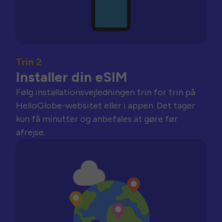
Trin 2
Installer din eSIM
Følg installationsvejledningen trin for trin på
HelloGlobe-websitet eller i appen. Det tager
kun få minutter og anbefales at gøre før
afrejse.