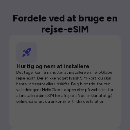
Fordele ved at bruge en
rejse-eSIM
Hurtig og nem at installere
Det tager kun få minutter at installere en HelloGlobe
rejse-eSIM. Der er ikke noget fysisk SIM-kort, du skal
hente, indsætte eller udskifte. Følg blot trin-for-trin-
vejledningen i HelloGlobe-appen eller på websitet for
at installere din eSIM før afrejse, så du er klar til at gå
online, så snart du ankommer til din destination.