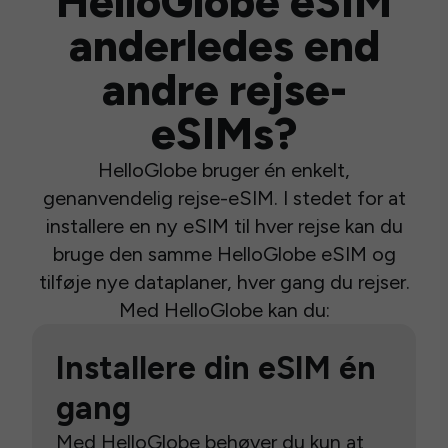
HelloGlobe eSIM
anderledes end
andre rejse-
eSIMs?
HelloGlobe bruger én enkelt,
genanvendelig rejse-eSIM. I stedet for at
installere en ny eSIM til hver rejse kan du
bruge den samme HelloGlobe eSIM og
tilføje nye dataplaner, hver gang du rejser.
Med HelloGlobe kan du:
Installere din eSIM én
gang
Med HelloGlobe behøver du kun at