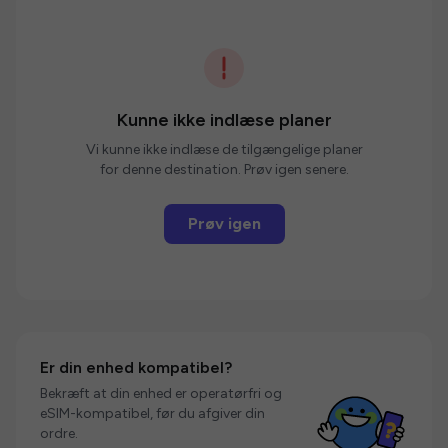
Kunne ikke indlæse planer
Vi kunne ikke indlæse de tilgængelige planer
for denne destination. Prøv igen senere.
Prøv igen
Er din enhed kompatibel?
Bekræft at din enhed er operatørfri og
eSIM-kompatibel, før du afgiver din
ordre.