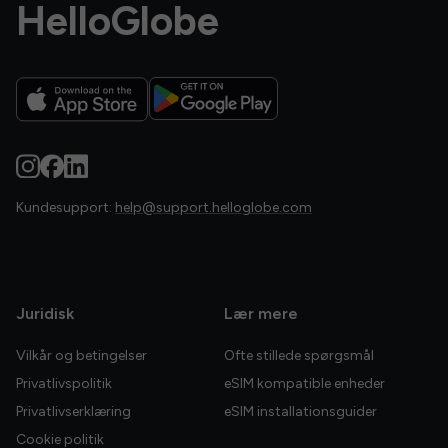
HelloGlobe
Kundesupport:
help@support.helloglobe.com
Juridisk
Lær mere
Vilkår og betingelser
Ofte stillede spørgsmål
Privatlivspolitik
eSIM kompatible enheder
Privatlivserklæring
eSIM installationsguider
Cookie politik