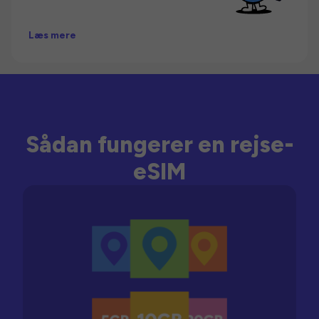
Læs mere
Sådan fungerer en rejse-
eSIM