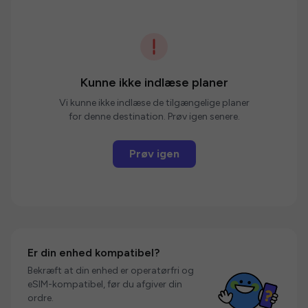
Kunne ikke indlæse planer
Vi kunne ikke indlæse de tilgængelige planer
for denne destination. Prøv igen senere.
Prøv igen
Er din enhed kompatibel?
Bekræft at din enhed er operatørfri og
eSIM-kompatibel, før du afgiver din
ordre.