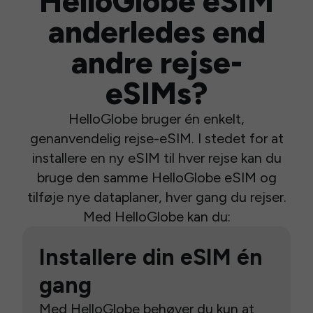
HelloGlobe eSIM
anderledes end
andre rejse-
eSIMs?
HelloGlobe bruger én enkelt,
genanvendelig rejse-eSIM. I stedet for at
installere en ny eSIM til hver rejse kan du
bruge den samme HelloGlobe eSIM og
tilføje nye dataplaner, hver gang du rejser.
Med HelloGlobe kan du:
Installere din eSIM én
gang
Med HelloGlobe behøver du kun at