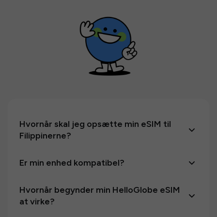
Hvornår skal jeg opsætte min eSIM til
Filippinerne?
Er min enhed kompatibel?
Hvornår begynder min HelloGlobe eSIM
at virke?