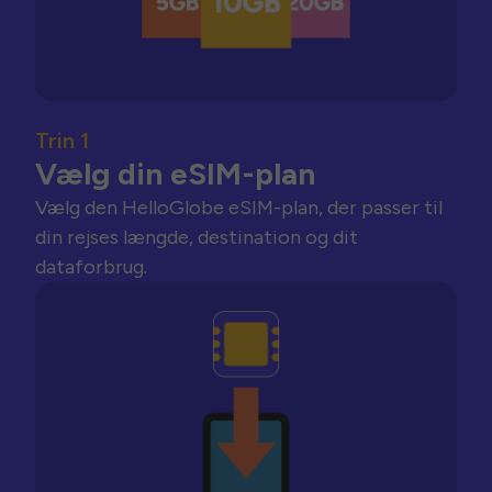
Trin 1
Vælg din eSIM-plan
Vælg den HelloGlobe eSIM-plan, der passer til
din rejses længde, destination og dit
dataforbrug.