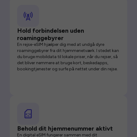
Hold forbindelsen uden
roaminggebyrer
En rejse-eSIM hjælper dig med at undgå dyre
roaminggebyrer fra dit hjemmenetværk. I stedet kan
du bruge mobildata til lokale priser, når du rejser, så
det bliver nemmere at bruge kort, beskedapps,
bookingtjenester og surfe på nettet under din rejse.
Behold dit hjemmenummer aktivt
En digital eSIM fungerer sammen med dit