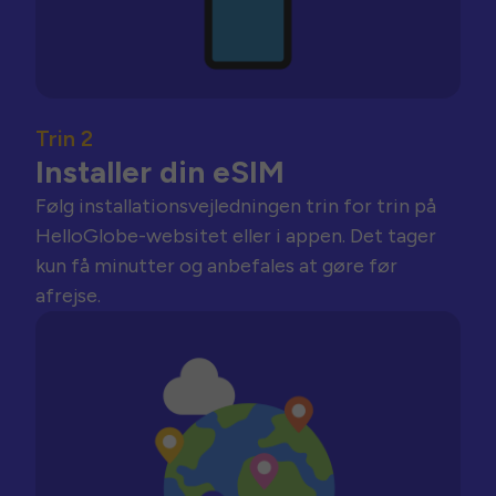
Trin 2
Installer din eSIM
Følg installationsvejledningen trin for trin på
HelloGlobe-websitet eller i appen. Det tager
kun få minutter og anbefales at gøre før
afrejse.