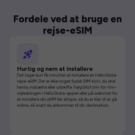
Fordele ved at bruge en
rejse-eSIM
Hurtig og nem at installere
Det tager kun få minutter at installere en HelloGlobe
rejse-eSIM. Der er ikke noget fysisk SIM-kort, du skal
hente, indsætte eller udskifte. Følg blot trin-for-trin-
vejledningen i HelloGlobe-appen eller på websitet for
at installere din eSIM før afrejse, så du er klar til at gå
online, så snart du ankommer til din destination.