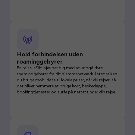
Hold forbindelsen uden
roaminggebyrer
En rejse-eSIM hjælper dig med at undgå dyre
roaminggebyrer fra dit hjemmenetværk. I stedet kan
du bruge mobildata til lokale priser, når du rejser, så
det bliver nemmere at bruge kort, beskedapps,
bookingtjenester og surfe på nettet under din rejse.