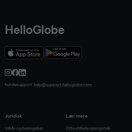
HelloGlobe
Kundesupport:
help@support.helloglobe.com
Juridisk
Lær mere
Vilkår og betingelser
Ofte stillede spørgsmål