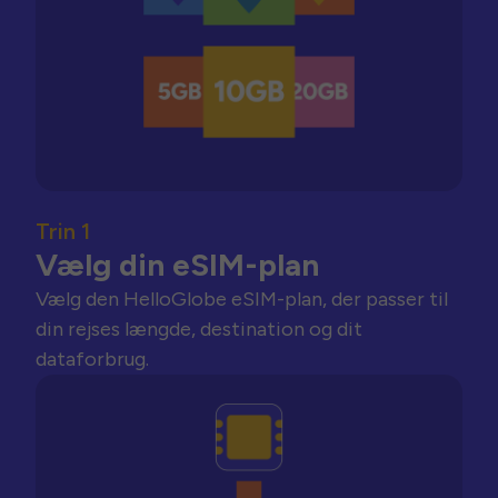
Trin 1
Vælg din eSIM-plan
Vælg den HelloGlobe eSIM-plan, der passer til
din rejses længde, destination og dit
dataforbrug.