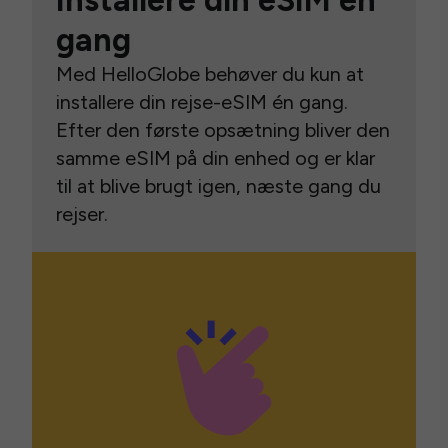
Installere din eSIM én
gang
Med HelloGlobe behøver du kun at
installere din rejse-eSIM én gang.
Efter den første opsætning bliver den
samme eSIM på din enhed og er klar
til at blive brugt igen, næste gang du
rejser.