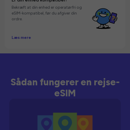
Bekræft at din enhed er operatørfri og
eSIM-kompatibel, før du afgiver din
ordre.
Læs mere
Sådan fungerer en rejse-
eSIM