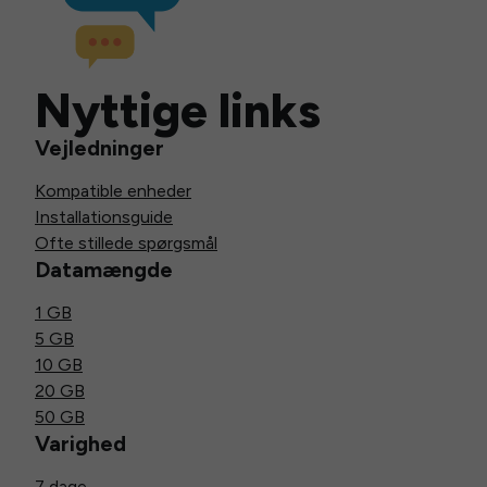
Nyttige links
Vejledninger
Kompatible enheder
Installationsguide
Ofte stillede spørgsmål
Datamængde
1 GB
5 GB
10 GB
20 GB
50 GB
Varighed
7 dage