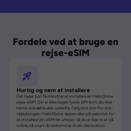
Fordele ved at bruge en
rejse-eSIM
Hurtig og nem at installere
Det tager kun få minutter at installere en HelloGlobe
rejse-eSIM. Der er ikke noget fysisk SIM-kort, du skal
hente, indsætte eller udskifte. Følg blot trin-for-trin-
vejledningen i HelloGlobe-appen eller på websitet for
at installere din eSIM før afrejse, så du er klar til at gå
online, så snart du ankommer til din destination.