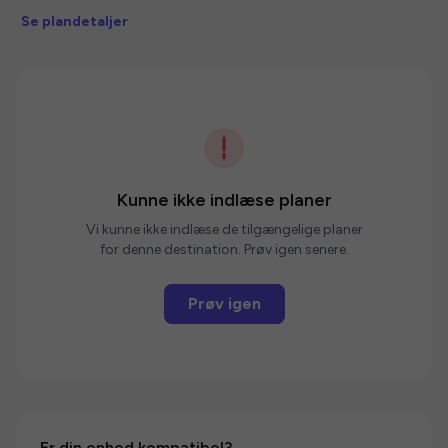
Se plandetaljer
Kunne ikke indlæse planer
Vi kunne ikke indlæse de tilgængelige planer
for denne destination. Prøv igen senere.
Prøv igen
Er din enhed kompatibel?