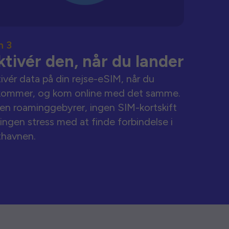
n 3
ktivér den, når du lander
ivér data på din rejse-eSIM, når du
kommer, og kom online med det samme.
en roaminggebyrer, ingen SIM-kortskift
ingen stress med at finde forbindelse i
thavnen.