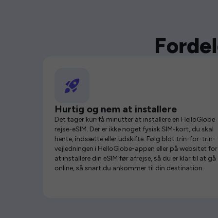
Fordel
Hurtig og nem at installere
Det tager kun få minutter at installere en HelloGlobe
rejse-eSIM. Der er ikke noget fysisk SIM-kort, du skal
hente, indsætte eller udskifte. Følg blot trin-for-trin-
vejledningen i HelloGlobe-appen eller på websitet for
at installere din eSIM før afrejse, så du er klar til at gå
online, så snart du ankommer til din destination.