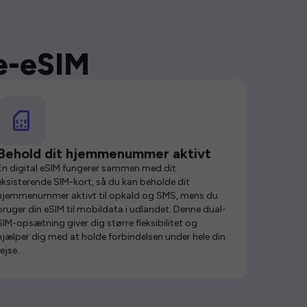
se-eSIM
Behold dit hjemmenummer aktivt
En digital eSIM fungerer sammen med dit
eksisterende SIM-kort, så du kan beholde dit
hjemmenummer aktivt til opkald og SMS, mens du
bruger din eSIM til mobildata i udlandet. Denne dual-
SIM-opsætning giver dig større fleksibilitet og
hjælper dig med at holde forbindelsen under hele din
rejse.