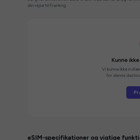
din rejse til Frankrig.
Kunne ikke
Vi kunne ikke indlæ
for denne destina
Pr
eSIM-specifikationer og vigtige funkt