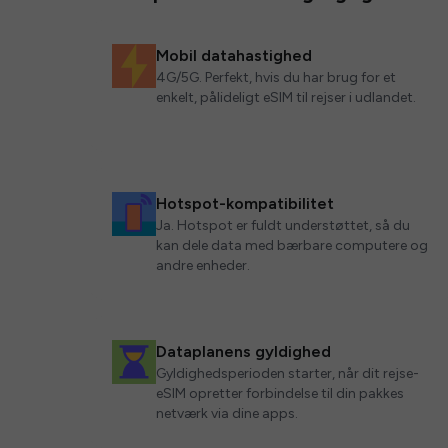
Mobil datahastighed
4G/5G. Perfekt, hvis du har brug for et
enkelt, pålideligt eSIM til rejser i udlandet.
Hotspot-kompatibilitet
Ja. Hotspot er fuldt understøttet, så du
kan dele data med bærbare computere og
andre enheder.
Dataplanens gyldighed
Gyldighedsperioden starter, når dit rejse-
eSIM opretter forbindelse til din pakkes
netværk via dine apps.