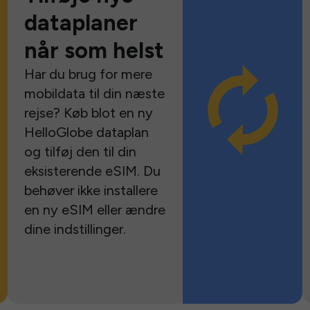
dataplaner
når som helst
Har du brug for mere
mobildata til din næste
rejse? Køb blot en ny
HelloGlobe dataplan
og tilføj den til din
eksisterende eSIM. Du
behøver ikke installere
en ny eSIM eller ændre
dine indstillinger.