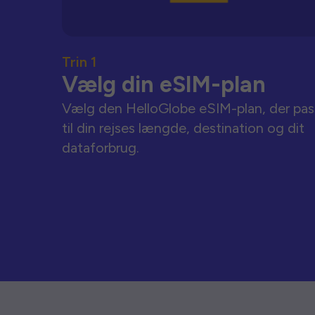
Trin 1
Vælg din eSIM-plan
Vælg den HelloGlobe eSIM-plan, der pas
til din rejses længde, destination og dit
dataforbrug.