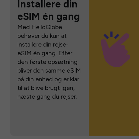
Installere din
eSIM én gang
Med HelloGlobe
behøver du kun at
installere din rejse-
eSIM én gang. Efter
den første opsætning
bliver den samme eSIM
på din enhed og er klar
til at blive brugt igen,
næste gang du rejser.