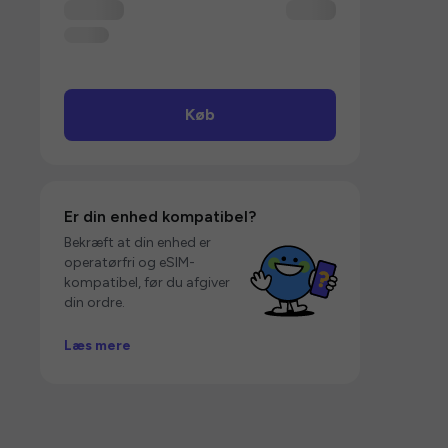
Køb
Er din enhed kompatibel?
Bekræft at din enhed er
operatørfri og eSIM-
kompatibel, før du afgiver
din ordre.
Læs mere