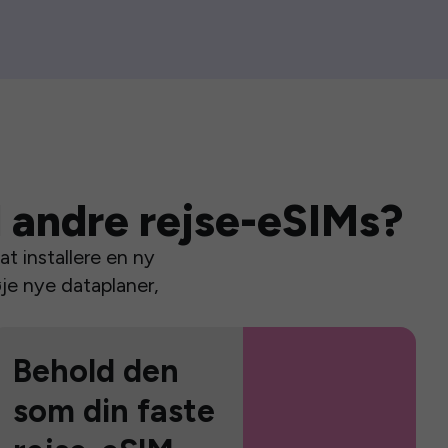
 andre rejse-eSIMs?
t installere en ny
je nye dataplaner,
Behold den
som din faste