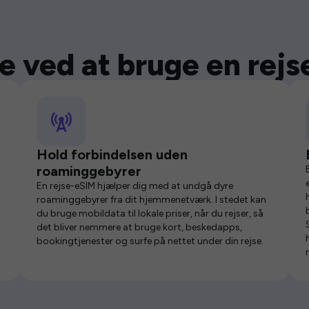
e ved at bruge en rej
Hold forbindelsen uden
roaminggebyrer
En rejse-eSIM hjælper dig med at undgå dyre
roaminggebyrer fra dit hjemmenetværk. I stedet kan
du bruge mobildata til lokale priser, når du rejser, så
det bliver nemmere at bruge kort, beskedapps,
bookingtjenester og surfe på nettet under din rejse.