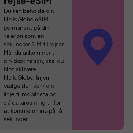
rejse-eSIM
Du kan beholde din
HelloGlobe eSIM
permanent på din
telefon som en
sekundær SIM til rejser.
Når du ankommer til
din destination, skal du
blot aktivere
HelloGlobe-linjen,
vælge den som din
linje til mobildata og
slå dataroaming til for
at komme online på få
sekunder.