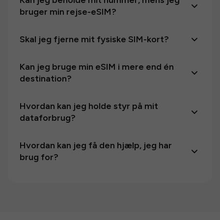
Kan jeg beholde mit nummer, mens jeg
bruger min rejse-eSIM?
Skal jeg fjerne mit fysiske SIM-kort?
Kan jeg bruge min eSIM i mere end én
destination?
Hvordan kan jeg holde styr på mit
dataforbrug?
Hvordan kan jeg få den hjælp, jeg har
brug for?