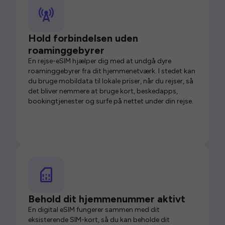
Hold forbindelsen uden
roaminggebyrer
En rejse-eSIM hjælper dig med at undgå dyre
roaminggebyrer fra dit hjemmenetværk. I stedet kan
du bruge mobildata til lokale priser, når du rejser, så
det bliver nemmere at bruge kort, beskedapps,
bookingtjenester og surfe på nettet under din rejse.
Behold dit hjemmenummer aktivt
En digital eSIM fungerer sammen med dit
eksisterende SIM-kort, så du kan beholde dit