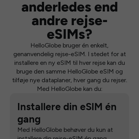
anderledes end
andre rejse-
eSIMs?
HelloGlobe bruger én enkelt,
genanvendelig rejse-eSIM. I stedet for at
installere en ny eSIM til hver rejse kan du
bruge den samme HelloGlobe eSIM og
tilføje nye dataplaner, hver gang du rejser.
Med HelloGlobe kan du:
Installere din eSIM én
gang
Med HelloGlobe behøver du kun at
installere din rejse-eSIM én gang.