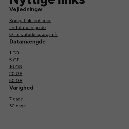
Vejledninger
Kompatible enheder
Installationsguide
Ofte stillede spørgsmål
Datamængde
1 GB
5 GB
10 GB
20 GB
50 GB
Varighed
7 dage
30 dage