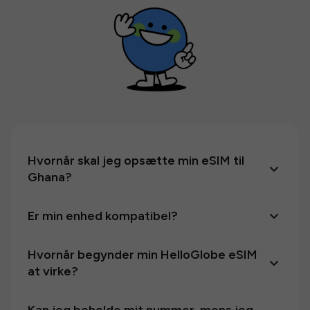
Hvornår skal jeg opsætte min eSIM til
Ghana?
Er min enhed kompatibel?
Hvornår begynder min HelloGlobe eSIM
at virke?