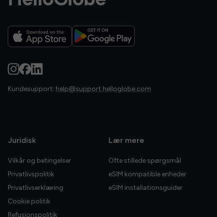
Kundesupport:
help@support.helloglobe.com
Juridisk
Lær mere
Vilkår og betingelser
Ofte stillede spørgsmål
Privatlivspolitik
eSIM kompatible enheder
Privatlivserklæring
eSIM installationsguider
Cookie politik
Refusionspolitik