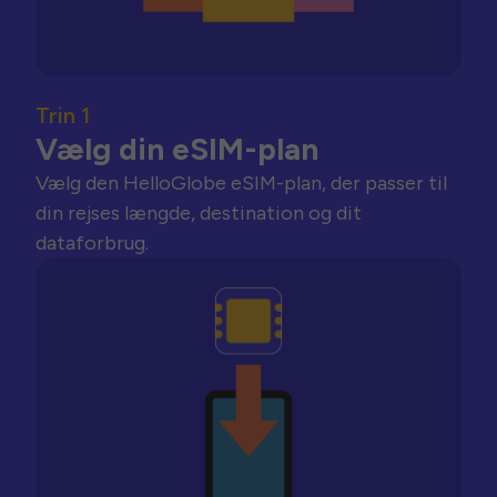
Trin 1
Vælg din eSIM-plan
Vælg den HelloGlobe eSIM-plan, der passer til
din rejses længde, destination og dit
dataforbrug.