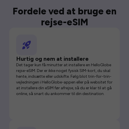
Fordele ved at bruge en
rejse-eSIM
Hurtig og nem at installere
Det tager kun få minutter at installere en HelloGlobe
rejse-eSIM. Der er ikke noget fysisk SIM-kort, du skal
hente, indsætte eller udskifte. Følg blot trin-for-trin-
vejledningen i HelloGlobe-appen eller på websitet for
at installere din eSIM før afrejse, så du er klar til at gå
online, så snart du ankommer til din destination.