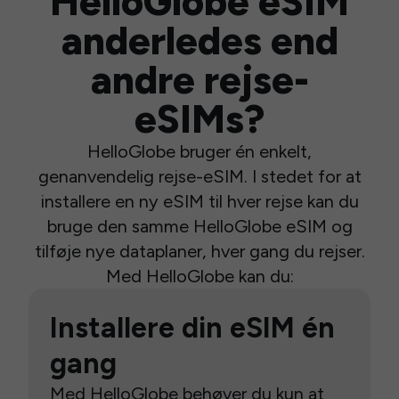
HelloGlobe eSIM
anderledes end
andre rejse-
eSIMs?
HelloGlobe bruger én enkelt,
genanvendelig rejse-eSIM. I stedet for at
installere en ny eSIM til hver rejse kan du
bruge den samme HelloGlobe eSIM og
tilføje nye dataplaner, hver gang du rejser.
Med HelloGlobe kan du:
Installere din eSIM én
gang
Med HelloGlobe behøver du kun at