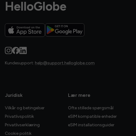
HelloGlobe
Kundesupport:
help@support.helloglobe.com
Juridisk
Lær mere
Vilkår og betingelser
Ofte stillede spørgsmål
Privatlivspolitik
eSIM kompatible enheder
Privatlivserklæring
eSIM installationsguider
Cookie politik