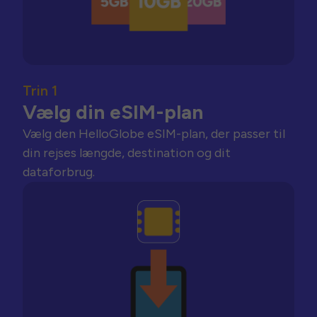
Trin 1
Vælg din eSIM-plan
Vælg den HelloGlobe eSIM-plan, der passer til
din rejses længde, destination og dit
dataforbrug.