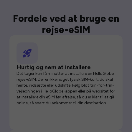
Fordele ved at bruge en
rejse-eSIM
Hurtig og nem at installere
Det tager kun få minutter at installere en HelloGlobe
rejse-eSIM. Der er ikke noget fysisk SIM-kort, du skal
hente, indsætte eller udskifte. Følg blot trin-for-trin-
vejledningen i HelloGlobe-appen eller på websitet for
at installere din eSIM før afrejse, så du er klar til at gå
online, så snart du ankommer til din destination.