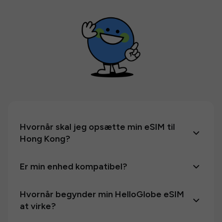
Hvornår skal jeg opsætte min eSIM til
Hong Kong?
Er min enhed kompatibel?
Hvornår begynder min HelloGlobe eSIM
at virke?