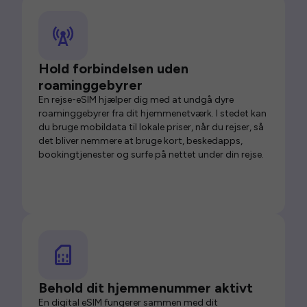
Hold forbindelsen uden
roaminggebyrer
En rejse-eSIM hjælper dig med at undgå dyre
roaminggebyrer fra dit hjemmenetværk. I stedet kan
du bruge mobildata til lokale priser, når du rejser, så
det bliver nemmere at bruge kort, beskedapps,
bookingtjenester og surfe på nettet under din rejse.
Behold dit hjemmenummer aktivt
En digital eSIM fungerer sammen med dit