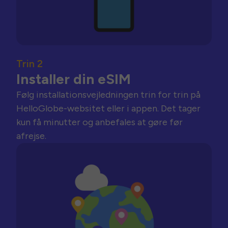
Trin 2
Installer din eSIM
Følg installationsvejledningen trin for trin på
HelloGlobe-websitet eller i appen. Det tager
kun få minutter og anbefales at gøre før
afrejse.