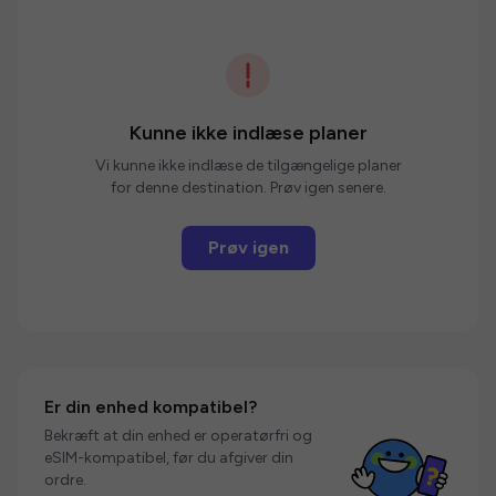
Kunne ikke indlæse planer
Vi kunne ikke indlæse de tilgængelige planer
for denne destination. Prøv igen senere.
Prøv igen
Er din enhed kompatibel?
Bekræft at din enhed er operatørfri og
eSIM-kompatibel, før du afgiver din
ordre.