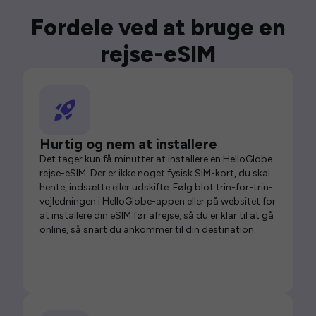
Fordele ved at bruge en
rejse-eSIM
Hurtig og nem at installere
Det tager kun få minutter at installere en HelloGlobe
rejse-eSIM. Der er ikke noget fysisk SIM-kort, du skal
hente, indsætte eller udskifte. Følg blot trin-for-trin-
vejledningen i HelloGlobe-appen eller på websitet for
at installere din eSIM før afrejse, så du er klar til at gå
online, så snart du ankommer til din destination.