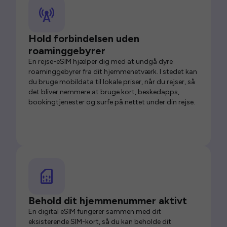
Hold forbindelsen uden
roaminggebyrer
En rejse-eSIM hjælper dig med at undgå dyre
roaminggebyrer fra dit hjemmenetværk. I stedet kan
du bruge mobildata til lokale priser, når du rejser, så
det bliver nemmere at bruge kort, beskedapps,
bookingtjenester og surfe på nettet under din rejse.
Behold dit hjemmenummer aktivt
En digital eSIM fungerer sammen med dit
eksisterende SIM-kort, så du kan beholde dit