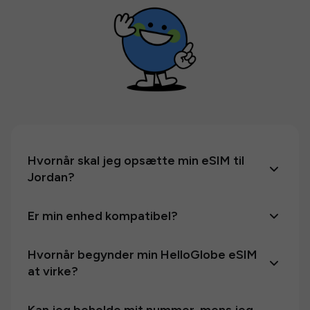
Hvornår skal jeg opsætte min eSIM til
Jordan?
Er min enhed kompatibel?
Hvornår begynder min HelloGlobe eSIM
at virke?