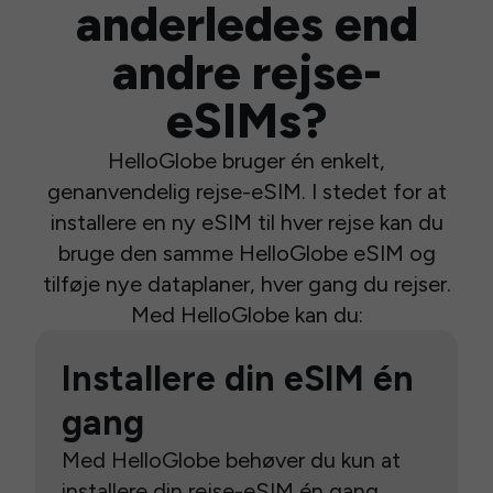
anderledes end
andre rejse-
eSIMs?
HelloGlobe bruger én enkelt,
genanvendelig rejse-eSIM. I stedet for at
installere en ny eSIM til hver rejse kan du
bruge den samme HelloGlobe eSIM og
tilføje nye dataplaner, hver gang du rejser.
Med HelloGlobe kan du:
Installere din eSIM én
gang
Med HelloGlobe behøver du kun at
installere din rejse-eSIM én gang.