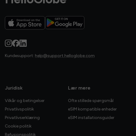
Kundesupport:
help@support.helloglobe.com
Juridisk
Lær mere
Vilkår og betingelser
Ofte stillede spørgsmål
Privatlivspolitik
eSIM kompatible enheder
Privatlivserklæring
eSIM installationsguider
Cookie politik
Refusionspolitik