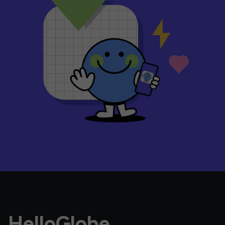
HelloGlobe