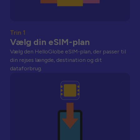
Trin 1
Vælg din eSIM-plan
Vælg den HelloGlobe eSIM-plan, der passer til
din rejses længde, destination og dit
dataforbrug.