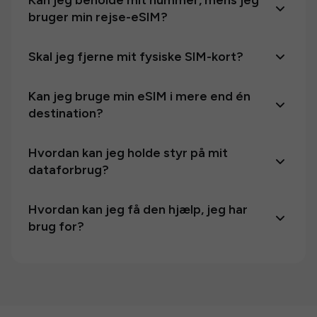
Kan jeg beholde mit nummer, mens jeg
bruger min rejse-eSIM?
Skal jeg fjerne mit fysiske SIM-kort?
Kan jeg bruge min eSIM i mere end én
destination?
Hvordan kan jeg holde styr på mit
dataforbrug?
Hvordan kan jeg få den hjælp, jeg har
brug for?