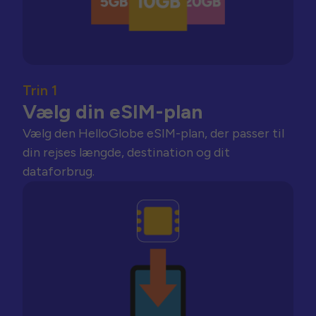
Trin 1
Vælg din eSIM-plan
Vælg den HelloGlobe eSIM-plan, der passer til
din rejses længde, destination og dit
dataforbrug.