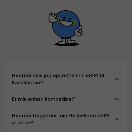
Hvornår skal jeg opsætte min eSIM til
Kazakhstan?
Er min enhed kompatibel?
Hvornår begynder min HelloGlobe eSIM
at virke?