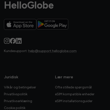
HelloGlobe
Kundesupport:
help@support.helloglobe.com
Juridisk
Lær mere
Vilkår og betingelser
Ofte stillede spørgsmål
Privatlivspolitik
eSIM kompatible enheder
Privatlivserklæring
eSIM installationsguider
Cookie politik