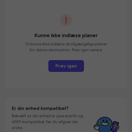
Kunne ikke indlæse planer
Vi kunne ikke indlæse de tilgængelige planer
for denne destination. Prøv igen senere.
Prøv igen
Er din enhed kompatibel?
Bekræft at din enhed er operatørfri og
eSIM-kompatibel, før du afgiver din
ordre.