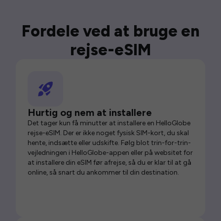
Fordele ved at bruge en
rejse-eSIM
Hurtig og nem at installere
Det tager kun få minutter at installere en HelloGlobe
rejse-eSIM. Der er ikke noget fysisk SIM-kort, du skal
hente, indsætte eller udskifte. Følg blot trin-for-trin-
vejledningen i HelloGlobe-appen eller på websitet for
at installere din eSIM før afrejse, så du er klar til at gå
online, så snart du ankommer til din destination.