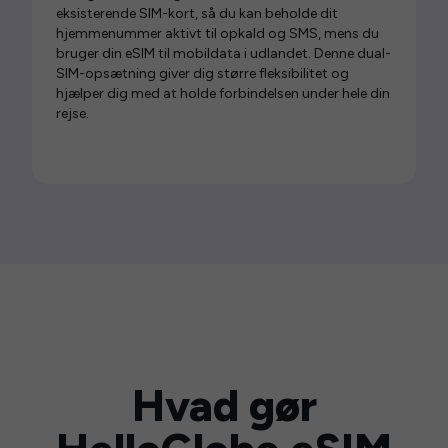
eksisterende SIM-kort, så du kan beholde dit
hjemmenummer aktivt til opkald og SMS, mens du
bruger din eSIM til mobildata i udlandet. Denne dual-
SIM-opsætning giver dig større fleksibilitet og
hjælper dig med at holde forbindelsen under hele din
rejse.
Hvad gør