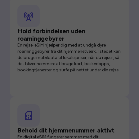
Hold forbindelsen uden
roaminggebyrer
En rejse-eSIM hjælper dig med at undgå dyre
roaminggebyrer fra dit hjemmenetværk. I stedet kan
du bruge mobildata til lokale priser, når du rejser, så
det bliver nemmere at bruge kort, beskedapps,
bookingtjenester og surfe på nettet under din rejse.
Behold dit hjemmenummer aktivt
En digital eSIM fungerer sammen med dit