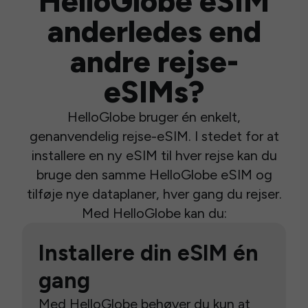
HelloGlobe eSIM
anderledes end
andre rejse-
eSIMs?
HelloGlobe bruger én enkelt,
genanvendelig rejse-eSIM. I stedet for at
installere en ny eSIM til hver rejse kan du
bruge den samme HelloGlobe eSIM og
tilføje nye dataplaner, hver gang du rejser.
Med HelloGlobe kan du:
Installere din eSIM én
gang
Med HelloGlobe behøver du kun at