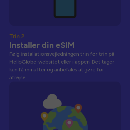
Trin 2
Installer din eSIM
Følg installationsvejledningen trin for trin på
HelloGlobe-websitet eller i appen. Det tager
kun få minutter og anbefales at gøre før
afrejse.