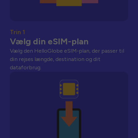
Trin 1
Vælg din eSIM-plan
Vælg den HelloGlobe eSIM-plan, der passer til
din rejses længde, destination og dit
dataforbrug.