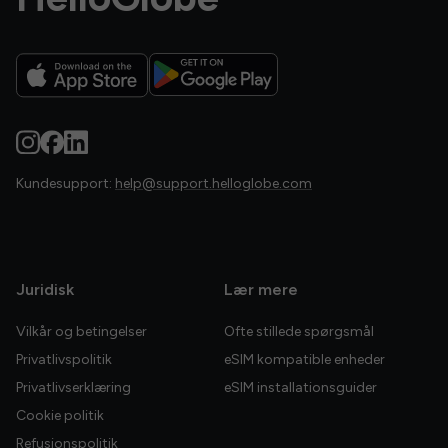
Kundesupport:
help@support.helloglobe.com
Juridisk
Lær mere
Vilkår og betingelser
Ofte stillede spørgsmål
Privatlivspolitik
eSIM kompatible enheder
Privatlivserklæring
eSIM installationsguider
Cookie politik
Refusionspolitik