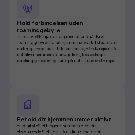
Hold forbindelsen uden
roaminggebyrer
En rejse-eSIM hjælper dig med at undgå dyre
roaminggebyrer fra dit hjemmenetværk. I stedet kan
du bruge mobildata til lokale priser, når du rejser, så
det bliver nemmere at bruge kort, beskedapps,
bookingtjenester og surfe på nettet under din rejse.
Behold dit hjemmenummer aktivt
En digital eSIM fungerer sammen med dit
eksisterende SIM-kort, så du kan beholde dit