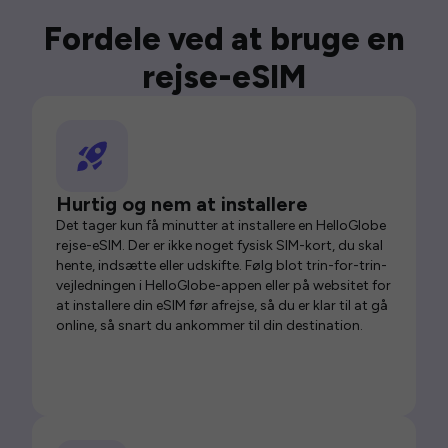
Fordele ved at bruge en
rejse-eSIM
Hurtig og nem at installere
Det tager kun få minutter at installere en HelloGlobe
rejse-eSIM. Der er ikke noget fysisk SIM-kort, du skal
hente, indsætte eller udskifte. Følg blot trin-for-trin-
vejledningen i HelloGlobe-appen eller på websitet for
at installere din eSIM før afrejse, så du er klar til at gå
online, så snart du ankommer til din destination.