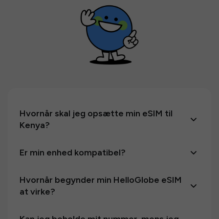
Hvornår skal jeg opsætte min eSIM til
Kenya?
Er min enhed kompatibel?
Hvornår begynder min HelloGlobe eSIM
at virke?