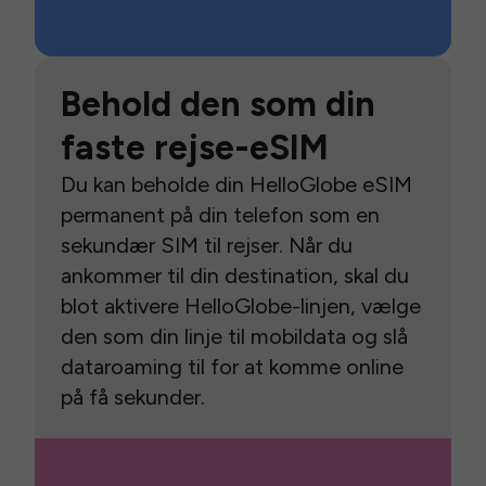
Behold den som din
faste rejse-eSIM
Du kan beholde din HelloGlobe eSIM
permanent på din telefon som en
sekundær SIM til rejser. Når du
ankommer til din destination, skal du
blot aktivere HelloGlobe-linjen, vælge
den som din linje til mobildata og slå
dataroaming til for at komme online
på få sekunder.