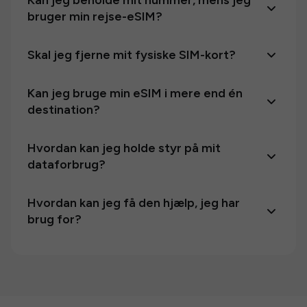
Kan jeg beholde mit nummer, mens jeg
bruger min rejse-eSIM?
Skal jeg fjerne mit fysiske SIM-kort?
Kan jeg bruge min eSIM i mere end én
destination?
Hvordan kan jeg holde styr på mit
dataforbrug?
Hvordan kan jeg få den hjælp, jeg har
brug for?