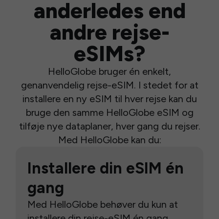
anderledes end
andre rejse-
eSIMs?
HelloGlobe bruger én enkelt,
genanvendelig rejse-eSIM. I stedet for at
installere en ny eSIM til hver rejse kan du
bruge den samme HelloGlobe eSIM og
tilføje nye dataplaner, hver gang du rejser.
Med HelloGlobe kan du:
Installere din eSIM én
gang
Med HelloGlobe behøver du kun at
installere din rejse-eSIM én gang.