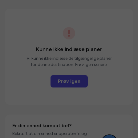
Kunne ikke indlæse planer
Vi kunne ikke indlæse de tilgængelige planer
for denne destination. Prøv igen senere.
Prøv igen
Er din enhed kompatibel?
Bekræft at din enhed er operatørfri og