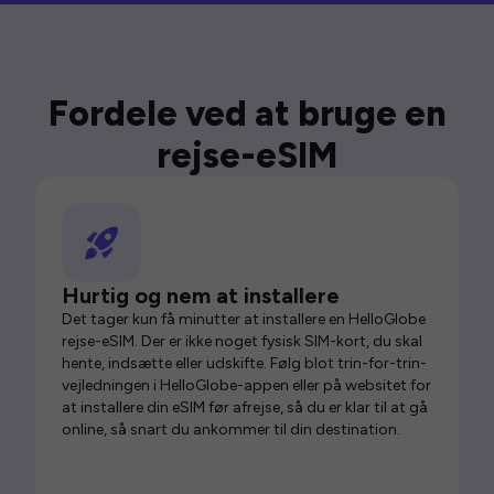
Fordele ved at bruge en
rejse-eSIM
Hurtig og nem at installere
Det tager kun få minutter at installere en HelloGlobe
rejse-eSIM. Der er ikke noget fysisk SIM-kort, du skal
hente, indsætte eller udskifte. Følg blot trin-for-trin-
vejledningen i HelloGlobe-appen eller på websitet for
at installere din eSIM før afrejse, så du er klar til at gå
online, så snart du ankommer til din destination.