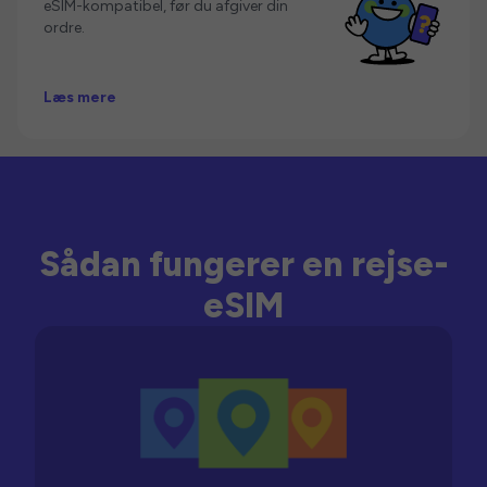
eSIM-kompatibel, før du afgiver din
ordre.
Læs mere
Sådan fungerer en rejse-
eSIM