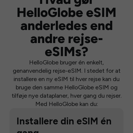
HelloGlobe eSIM
anderledes end
andre rejse-
eSIMs?
HelloGlobe bruger én enkelt,
genanvendelig rejse-eSIM. I stedet for at
installere en ny eSIM til hver rejse kan du
bruge den samme HelloGlobe eSIM og
tilføje nye dataplaner, hver gang du rejser.
Med HelloGlobe kan du:
Installere din eSIM én