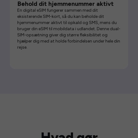
Behold dit hjemmenummer aktivt
En digital eSIM fungerer sammen med dit
eksisterende SIM-kort, så du kan beholde dit
hjemmenummer aktivt til opkald og SMS, mens du
bruger din eSIM til mobildata i udlandet. Denne dual-
SIM-opsætning giver dig større fleksibilitet og
hjælper dig med at holde forbindelsen under hele din
rejse.
Hvad gør