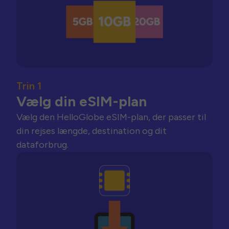
Trin 1
Vælg din eSIM-plan
Vælg den HelloGlobe eSIM-plan, der passer til
din rejses længde, destination og dit
dataforbrug.