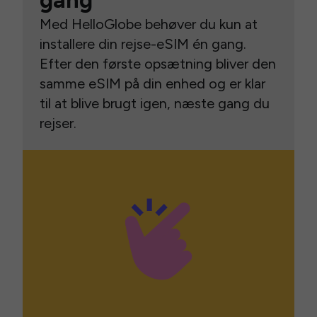
gang
Med HelloGlobe behøver du kun at
installere din rejse-eSIM én gang.
Efter den første opsætning bliver den
samme eSIM på din enhed og er klar
til at blive brugt igen, næste gang du
rejser.