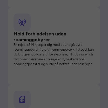
Hold forbindelsen uden
roaminggebyrer
En rejse-eSIM hjælper dig med at undgå dyre
roaminggebyrer fra dit hjemmenetværk. I stedet kan
du bruge mobildata til lokale priser, når du rejser, så
det bliver nemmere at bruge kort, beskedapps,
bookingtjenester og surfe på nettet under din rejse.