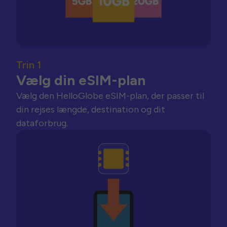
Trin 1
Vælg din eSIM-plan
Vælg den HelloGlobe eSIM-plan, der passer til
din rejses længde, destination og dit
dataforbrug.