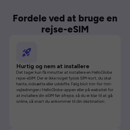
Fordele ved at bruge en
rejse-eSIM
Hurtig og nem at installere
Det tager kun få minutter at installere en HelloGlobe
rejse-eSIM. Der er ikke noget fysisk SIM-kort, du skal
hente, indsætte eller udskifte. Følg blot trin-for-trin-
vejledningen i HelloGlobe-appen eller på websitet for
at installere din eSIM før afrejse, så du er klar til at gå
online, så snart du ankommer til din destination.