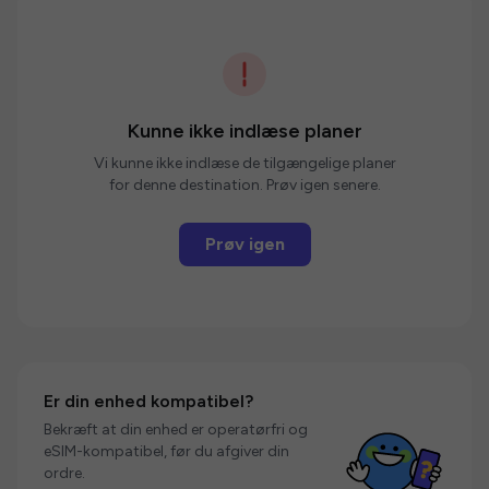
Kunne ikke indlæse planer
Vi kunne ikke indlæse de tilgængelige planer
for denne destination. Prøv igen senere.
Prøv igen
Er din enhed kompatibel?
Bekræft at din enhed er operatørfri og
eSIM-kompatibel, før du afgiver din
ordre.