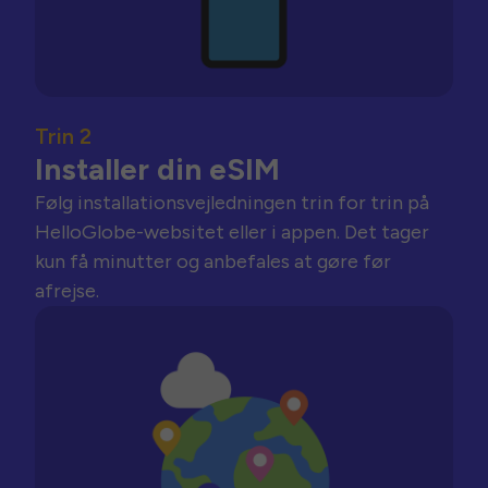
Trin 2
Installer din eSIM
Følg installationsvejledningen trin for trin på
HelloGlobe-websitet eller i appen. Det tager
kun få minutter og anbefales at gøre før
afrejse.