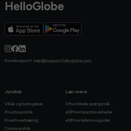
HelloGlobe
Kundesupport:
help@support.helloglobe.com
Juridisk
Lær mere
Vilkår og betingelser
Ofte stillede spørgsmål
Privatlivspolitik
eSIM kompatible enheder
Privatlivserklæring
eSIM installationsguider
Cookie politik