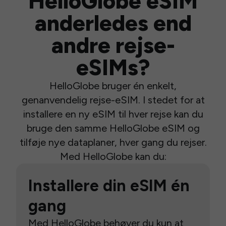
HelloGlobe eSIM
anderledes end
andre rejse-
eSIMs?
HelloGlobe bruger én enkelt,
genanvendelig rejse-eSIM. I stedet for at
installere en ny eSIM til hver rejse kan du
bruge den samme HelloGlobe eSIM og
tilføje nye dataplaner, hver gang du rejser.
Med HelloGlobe kan du:
Installere din eSIM én
gang
Med HelloGlobe behøver du kun at