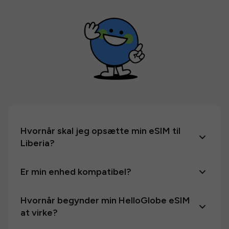
Hvornår skal jeg opsætte min eSIM til
Liberia?
Er min enhed kompatibel?
Hvornår begynder min HelloGlobe eSIM
at virke?