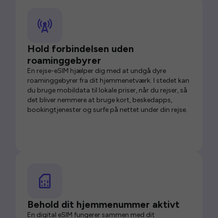
Hold forbindelsen uden
roaminggebyrer
En rejse-eSIM hjælper dig med at undgå dyre
roaminggebyrer fra dit hjemmenetværk. I stedet kan
du bruge mobildata til lokale priser, når du rejser, så
det bliver nemmere at bruge kort, beskedapps,
bookingtjenester og surfe på nettet under din rejse.
Behold dit hjemmenummer aktivt
En digital eSIM fungerer sammen med dit