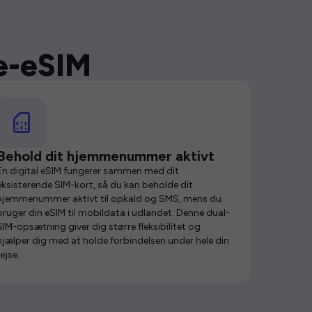
se-eSIM
Behold dit hjemmenummer aktivt
En digital eSIM fungerer sammen med dit
eksisterende SIM-kort, så du kan beholde dit
hjemmenummer aktivt til opkald og SMS, mens du
bruger din eSIM til mobildata i udlandet. Denne dual-
SIM-opsætning giver dig større fleksibilitet og
hjælper dig med at holde forbindelsen under hele din
rejse.