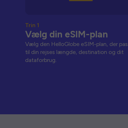
Trin 1
Vælg din eSIM-plan
Vælg den HelloGlobe eSIM-plan, der pas
til din rejses længde, destination og dit
dataforbrug.