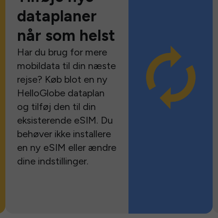
dataplaner
når som helst
Har du brug for mere
mobildata til din næste
rejse? Køb blot en ny
HelloGlobe dataplan
og tilføj den til din
eksisterende eSIM. Du
behøver ikke installere
en ny eSIM eller ændre
dine indstillinger.