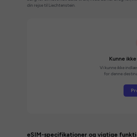
din rejse til Liechtenstein.
Kunne ikke
Vi kunne ikke indlæ
for denne destina
Pr
eSIM-specifikationer og vigtige funkt