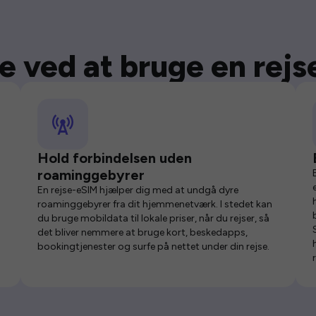
e ved at bruge en rej
Hold forbindelsen uden
roaminggebyrer
En rejse-eSIM hjælper dig med at undgå dyre
roaminggebyrer fra dit hjemmenetværk. I stedet kan
du bruge mobildata til lokale priser, når du rejser, så
det bliver nemmere at bruge kort, beskedapps,
bookingtjenester og surfe på nettet under din rejse.