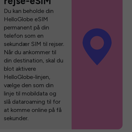
rejse-eSIM
Du kan beholde din
HelloGlobe eSIM
permanent på din
telefon som en
sekundær SIM til rejser.
Når du ankommer til
din destination, skal du
blot aktivere
HelloGlobe-linjen,
vælge den som din
linje til mobildata og
slå dataroaming til for
at komme online på få
sekunder.