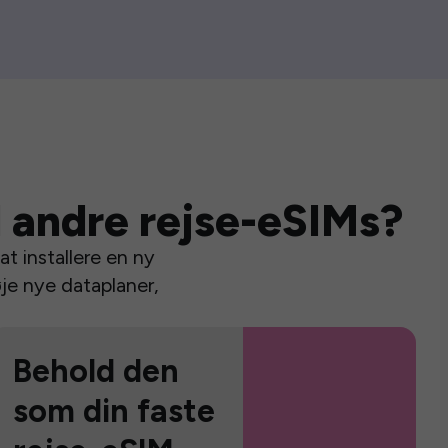
 andre rejse-eSIMs?
t installere en ny
je nye dataplaner,
Behold den
som din faste