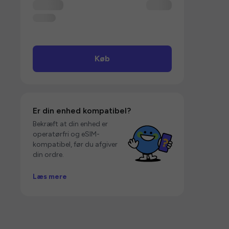
Køb
Er din enhed kompatibel?
Bekræft at din enhed er
operatørfri og eSIM-
kompatibel, før du afgiver
din ordre.
Læs mere