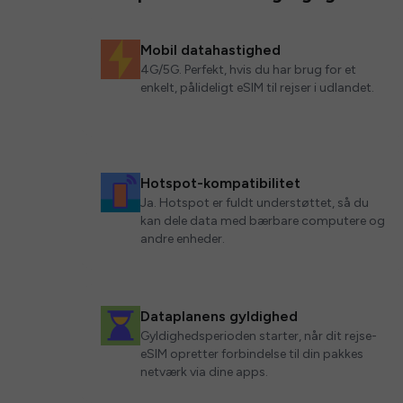
Mobil datahastighed
4G/5G. Perfekt, hvis du har brug for et
enkelt, pålideligt eSIM til rejser i udlandet.
Hotspot-kompatibilitet
Ja. Hotspot er fuldt understøttet, så du
kan dele data med bærbare computere og
andre enheder.
Dataplanens gyldighed
Gyldighedsperioden starter, når dit rejse-
eSIM opretter forbindelse til din pakkes
netværk via dine apps.