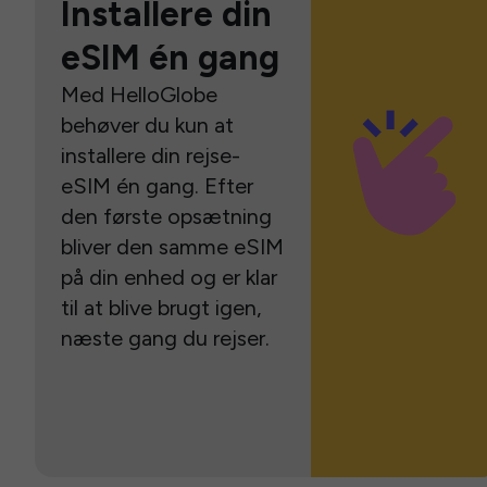
Installere din
eSIM én gang
Med HelloGlobe
behøver du kun at
installere din rejse-
eSIM én gang. Efter
den første opsætning
bliver den samme eSIM
på din enhed og er klar
til at blive brugt igen,
næste gang du rejser.