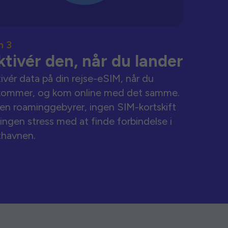
n 3
ktivér den, når du lander
ivér data på din rejse-eSIM, når du
kommer, og kom online med det samme.
en roaminggebyrer, ingen SIM-kortskift
ingen stress med at finde forbindelse i
thavnen.