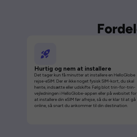
Fordel
Hurtig og nem at installere
Det tager kun få minutter at installere en HelloGlobe
rejse-eSIM. Der er ikke noget fysisk SIM-kort, du skal
hente, indsætte eller udskifte. Følg blot trin-for-trin-
vejledningen i HelloGlobe-appen eller på websitet for
at installere din eSIM før afrejse, så du er klar til at gå
online, så snart du ankommer til din destination.