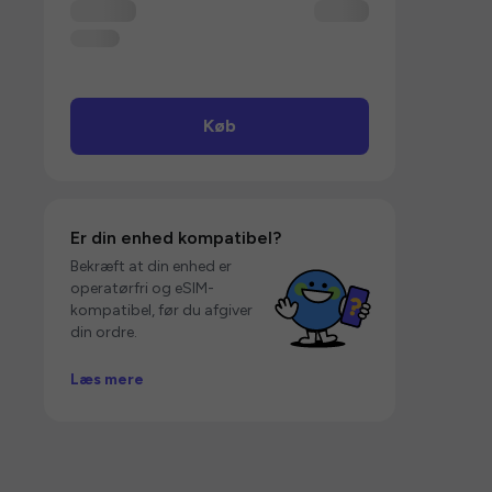
Køb
Er din enhed kompatibel?
Bekræft at din enhed er
operatørfri og eSIM-
kompatibel, før du afgiver
din ordre.
Læs mere