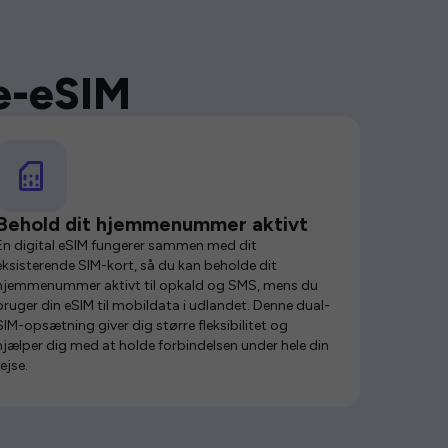
se-eSIM
Behold dit hjemmenummer aktivt
En digital eSIM fungerer sammen med dit
eksisterende SIM-kort, så du kan beholde dit
hjemmenummer aktivt til opkald og SMS, mens du
bruger din eSIM til mobildata i udlandet. Denne dual-
SIM-opsætning giver dig større fleksibilitet og
hjælper dig med at holde forbindelsen under hele din
rejse.