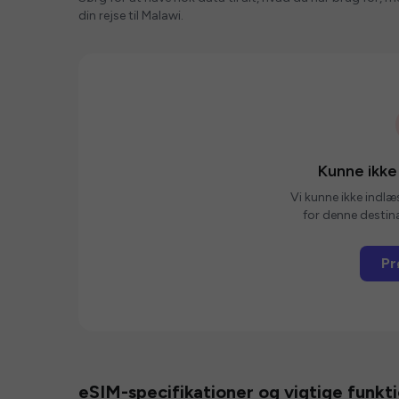
din rejse til Malawi.
Kunne ikke
Vi kunne ikke indlæ
for denne destina
Pr
eSIM-specifikationer og vigtige funkt