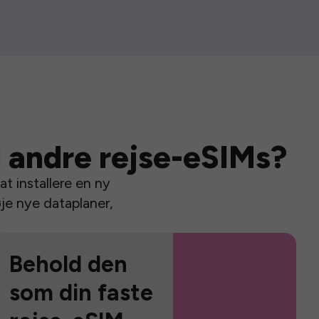
 andre rejse-eSIMs?
t installere en ny
je nye dataplaner,
Behold den
som din faste