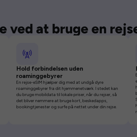
e ved at bruge en rej
Hold forbindelsen uden
roaminggebyrer
En rejse-eSIM hjælper dig med at undgå dyre
roaminggebyrer fra dit hjemmenetværk. I stedet kan
du bruge mobildata til lokale priser, når du rejser, så
det bliver nemmere at bruge kort, beskedapps,
bookingtjenester og surfe på nettet under din rejse.