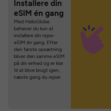
Installere din
eSIM én gang
Med HelloGlobe
behøver du kun at
installere din rejse-
eSIM én gang. Efter
den første opsætning
bliver den samme eSIM
på din enhed og er klar
til at blive brugt igen,
næste gang du rejser.