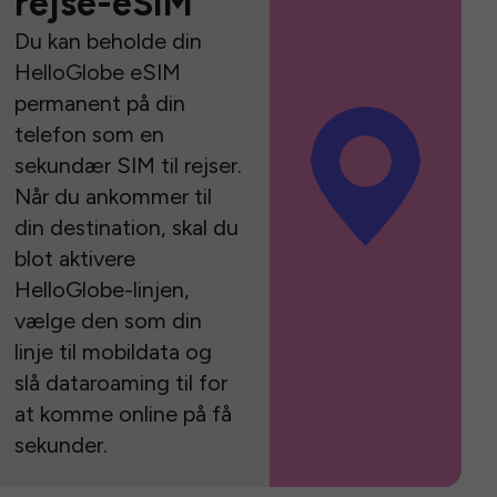
rejse-eSIM
Du kan beholde din
HelloGlobe eSIM
permanent på din
telefon som en
sekundær SIM til rejser.
Når du ankommer til
din destination, skal du
blot aktivere
HelloGlobe-linjen,
vælge den som din
linje til mobildata og
slå dataroaming til for
at komme online på få
sekunder.