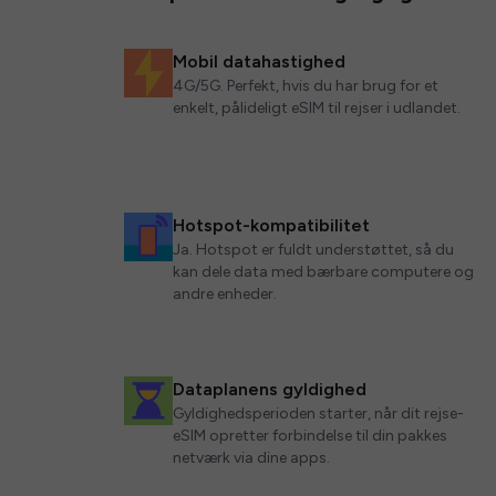
Mobil datahastighed
4G/5G. Perfekt, hvis du har brug for et
enkelt, pålideligt eSIM til rejser i udlandet.
Hotspot-kompatibilitet
Ja. Hotspot er fuldt understøttet, så du
kan dele data med bærbare computere og
andre enheder.
Dataplanens gyldighed
Gyldighedsperioden starter, når dit rejse-
eSIM opretter forbindelse til din pakkes
netværk via dine apps.