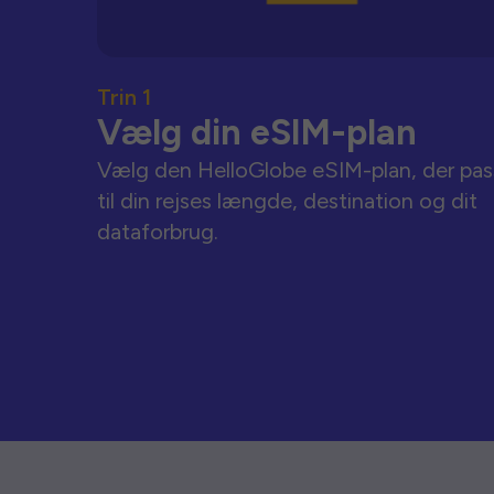
Trin 1
Vælg din eSIM-plan
Vælg den HelloGlobe eSIM-plan, der pas
til din rejses længde, destination og dit
dataforbrug.