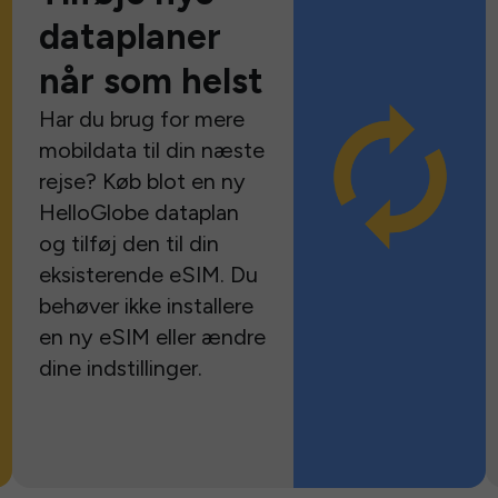
dataplaner
når som helst
Har du brug for mere
mobildata til din næste
rejse? Køb blot en ny
HelloGlobe dataplan
og tilføj den til din
eksisterende eSIM. Du
behøver ikke installere
en ny eSIM eller ændre
dine indstillinger.