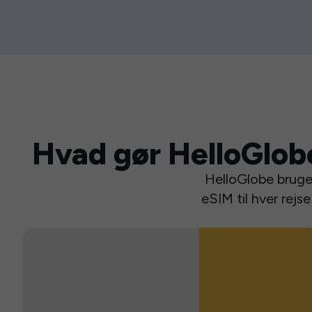
Hvad gør HelloGlob
HelloGlobe bruger
eSIM til hver rej