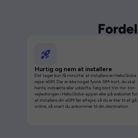
Fordel
Hurtig og nem at installere
Det tager kun få minutter at installere en HelloGlobe
rejse-eSIM. Der er ikke noget fysisk SIM-kort, du skal
hente, indsætte eller udskifte. Følg blot trin-for-trin-
vejledningen i HelloGlobe-appen eller på websitet for
at installere din eSIM før afrejse, så du er klar til at gå
online, så snart du ankommer til din destination.