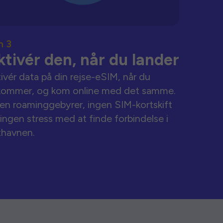
n 3
ktivér den, når du lander
ivér data på din rejse-eSIM, når du
kommer, og kom online med det samme.
en roaminggebyrer, ingen SIM-kortskift
ingen stress med at finde forbindelse i
thavnen.