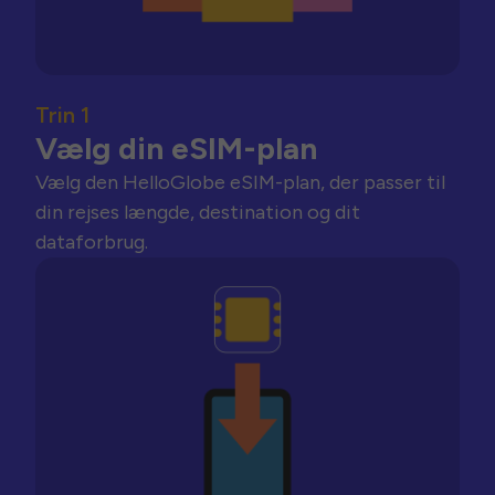
Trin 1
Vælg din eSIM-plan
Vælg den HelloGlobe eSIM-plan, der passer til
din rejses længde, destination og dit
dataforbrug.