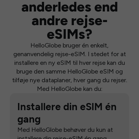
anderledes end
andre rejse-
eSIMs?
HelloGlobe bruger én enkelt,
genanvendelig rejse-eSIM. I stedet for at
installere en ny eSIM til hver rejse kan du
bruge den samme HelloGlobe eSIM og
tilføje nye dataplaner, hver gang du rejser.
Med HelloGlobe kan du:
Installere din eSIM én
gang
Med HelloGlobe behøver du kun at
installere din rejse-eSIM én gang.