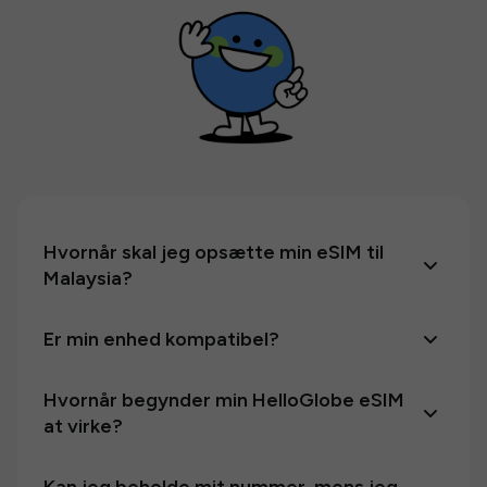
Hvornår skal jeg opsætte min eSIM til
Malaysia?
Er min enhed kompatibel?
Hvornår begynder min HelloGlobe eSIM
at virke?