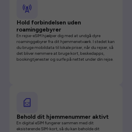
Hold forbindelsen uden
roaminggebyrer
En rejse-eSIM hjælper dig med at undgå dyre
roaminggebyrer fra dit hjemmenetværk. I stedet kan
du bruge mobildata til lokale priser, når du rejser, så
det bliver nemmere at bruge kort, beskedapps,
bookingtjenester og surfe på nettet under din rejse.
Behold dit hjemmenummer aktivt
En digital eSIM fungerer sammen med dit
eksisterende SIM-kort, så du kan beholde dit