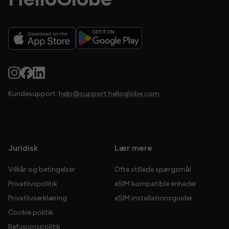
Kundesupport:
help@support.helloglobe.com
Juridisk
Lær mere
Vilkår og betingelser
Ofte stillede spørgsmål
Privatlivspolitik
eSIM kompatible enheder
Privatlivserklæring
eSIM installationsguider
Cookie politik
Refusionspolitik