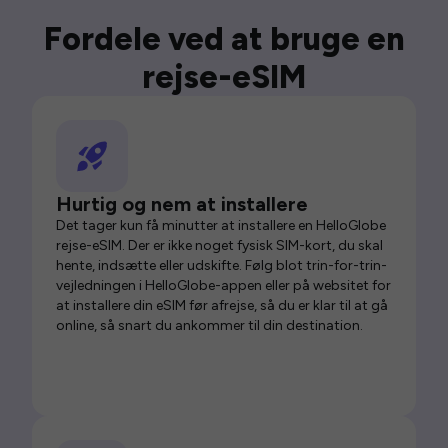
Fordele ved at bruge en
rejse-eSIM
Hurtig og nem at installere
Det tager kun få minutter at installere en HelloGlobe
rejse-eSIM. Der er ikke noget fysisk SIM-kort, du skal
hente, indsætte eller udskifte. Følg blot trin-for-trin-
vejledningen i HelloGlobe-appen eller på websitet for
at installere din eSIM før afrejse, så du er klar til at gå
online, så snart du ankommer til din destination.