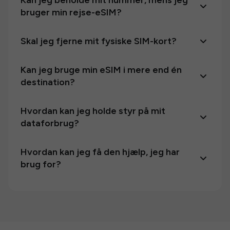
Kan jeg beholde mit nummer, mens jeg
bruger min rejse-eSIM?
Skal jeg fjerne mit fysiske SIM-kort?
Kan jeg bruge min eSIM i mere end én
destination?
Hvordan kan jeg holde styr på mit
dataforbrug?
Hvordan kan jeg få den hjælp, jeg har
brug for?