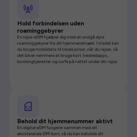
Hold forbindelsen uden
roaminggebyrer
En rejse-eSIM hjælper dig med at undgå dyre
roaminggebyrer fra dit hjemmenetværk. I stedet kan
du bruge mobildata til lokale priser, når du rejser, så
det bliver nemmere at bruge kort, beskedapps,
bookingtjenester og surfe på nettet under din rejse.
Behold dit hjemmenummer aktivt
En digital eSIM fungerer sammen med dit
eksisterende SIM-kort, så du kan beholde dit