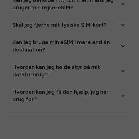
Kan jeg beholde mit nummer, mens jeg
bruger min rejse-eSIM?
Skal jeg fjerne mit fysiske SIM-kort?
Kan jeg bruge min eSIM i mere end én
destination?
Hvordan kan jeg holde styr på mit
dataforbrug?
Hvordan kan jeg få den hjælp, jeg har
brug for?