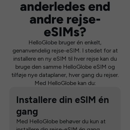
anderledes end
andre rejse-
eSIMs?
HelloGlobe bruger én enkelt,
genanvendelig rejse-eSIM. I stedet for at
installere en ny eSIM til hver rejse kan du
bruge den samme HelloGlobe eSIM og
tilføje nye dataplaner, hver gang du rejser.
Med HelloGlobe kan du:
Installere din eSIM én
gang
Med HelloGlobe behøver du kun at
installere din rejse-eSIM én gang.