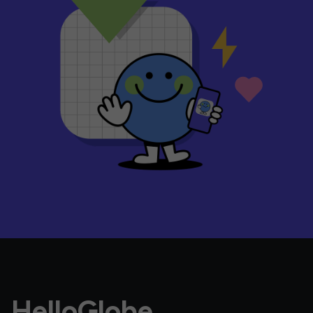
HelloGlobe