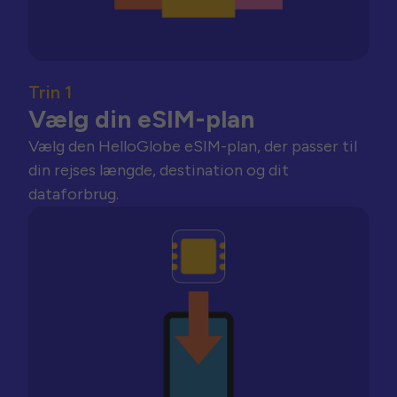
Trin 1
Vælg din eSIM-plan
Vælg den HelloGlobe eSIM-plan, der passer til
din rejses længde, destination og dit
dataforbrug.