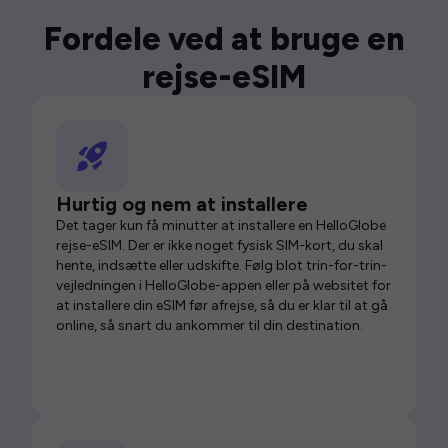
Fordele ved at bruge en
rejse-eSIM
Hurtig og nem at installere
Det tager kun få minutter at installere en HelloGlobe
rejse-eSIM. Der er ikke noget fysisk SIM-kort, du skal
hente, indsætte eller udskifte. Følg blot trin-for-trin-
vejledningen i HelloGlobe-appen eller på websitet for
at installere din eSIM før afrejse, så du er klar til at gå
online, så snart du ankommer til din destination.