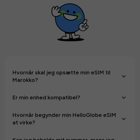
Hvornår skal jeg opsætte min eSIM til
Marokko?
Er min enhed kompatibel?
Hvornår begynder min HelloGlobe eSIM
at virke?