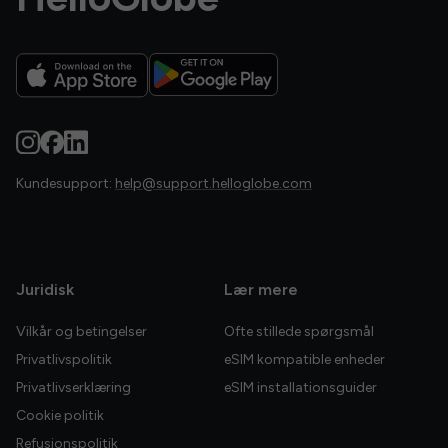
Kundesupport:
help@support.helloglobe.com
Juridisk
Lær mere
Vilkår og betingelser
Ofte stillede spørgsmål
Privatlivspolitik
eSIM kompatible enheder
Privatlivserklæring
eSIM installationsguider
Cookie politik
Refusionspolitik