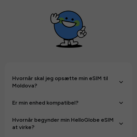
Hvornår skal jeg opsætte min eSIM til
Moldova?
Er min enhed kompatibel?
Hvornår begynder min HelloGlobe eSIM
at virke?