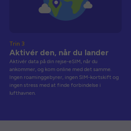
Trin 3
Aktivér den, når du lander
Aktivér data på din rejse-eSIM, når du
ankommer, og kom online med det samme.
Ingen roaminggebyrer, ingen SIM-kortskift og
ingen stress med at finde forbindelse i
lufthavnen.