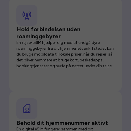
Hold forbindelsen uden
roaminggebyrer
En rejse-eSIM hjælper dig med at undgå dyre
roaminggebyrer fra dit hjemmenetværk. I stedet kan
du bruge mobildata til lokale priser, når du rejser, så
det bliver nemmere at bruge kort, beskedapps,
bookingtjenester og surfe på nettet under din rejse.
Behold dit hjemmenummer aktivt
En digital eSIM fungerer sammen med dit