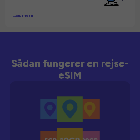
Læs mere
Sådan fungerer en rejse-
eSIM