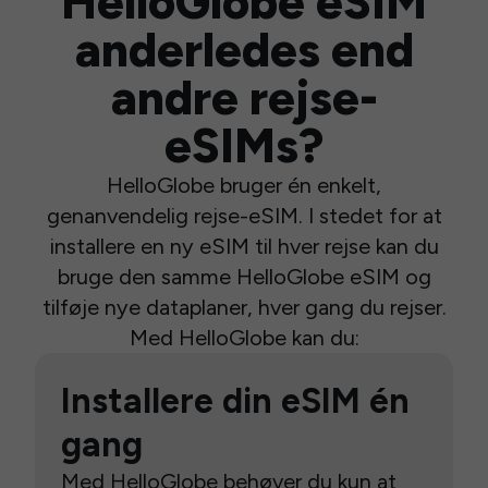
HelloGlobe eSIM
anderledes end
andre rejse-
eSIMs?
HelloGlobe bruger én enkelt,
genanvendelig rejse-eSIM. I stedet for at
installere en ny eSIM til hver rejse kan du
bruge den samme HelloGlobe eSIM og
tilføje nye dataplaner, hver gang du rejser.
Med HelloGlobe kan du:
Installere din eSIM én
gang
Med HelloGlobe behøver du kun at