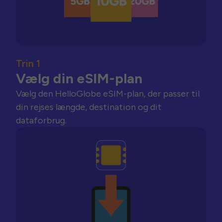
Trin 1
Vælg din eSIM-plan
Vælg den HelloGlobe eSIM-plan, der passer til
din rejses længde, destination og dit
dataforbrug.