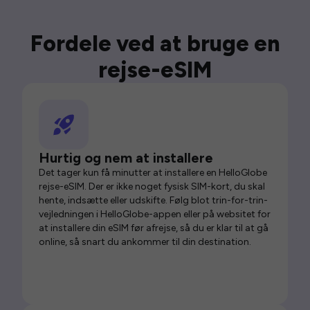
Fordele ved at bruge en
rejse-eSIM
Hurtig og nem at installere
Det tager kun få minutter at installere en HelloGlobe
rejse-eSIM. Der er ikke noget fysisk SIM-kort, du skal
hente, indsætte eller udskifte. Følg blot trin-for-trin-
vejledningen i HelloGlobe-appen eller på websitet for
at installere din eSIM før afrejse, så du er klar til at gå
online, så snart du ankommer til din destination.