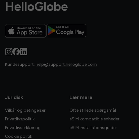
HelloGlobe
Kundesupport:
help@support.helloglobe.com
Juridisk
Lær mere
Vilkår og betingelser
Ofte stillede spørgsmål
Privatlivspolitik
eSIM kompatible enheder
Privatlivserklæring
eSIM installationsguider
Cookie politik