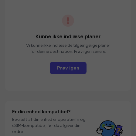
Kunne ikke indlæse planer
Vi kunne ikke indlæse de tilgængelige planer
for denne destination. Prøv igen senere.
Prøv igen
Er din enhed kompatibel?
Bekræft at din enhed er operatørfri og
eSIM-kompatibel, før du afgiver din
ordre.