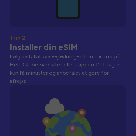
Trin 2
Installer din eSIM
Følg installationsvejledningen trin for trin på
HelloGlobe-websitet eller i appen. Det tager
kun få minutter og anbefales at gøre før
afrejse.