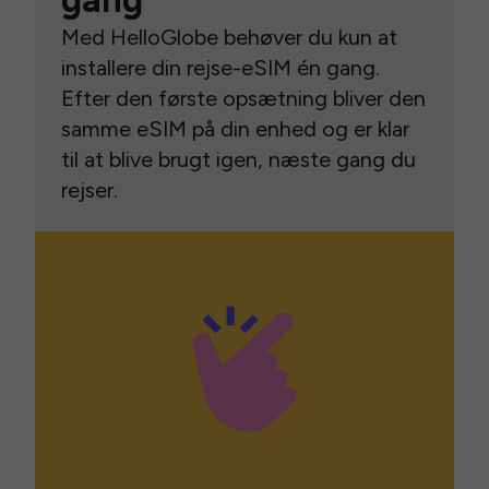
gang
Med HelloGlobe behøver du kun at
installere din rejse-eSIM én gang.
Efter den første opsætning bliver den
samme eSIM på din enhed og er klar
til at blive brugt igen, næste gang du
rejser.