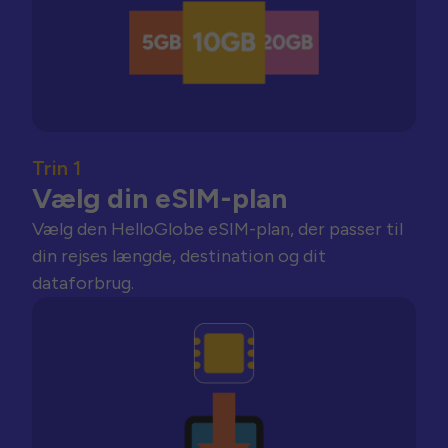
Trin 1
Vælg din eSIM-plan
Vælg den HelloGlobe eSIM-plan, der passer til
din rejses længde, destination og dit
dataforbrug.