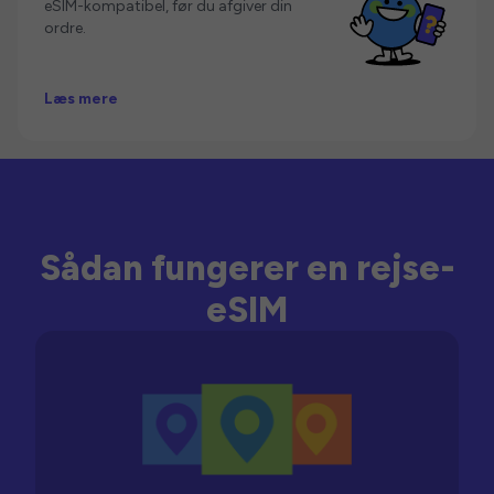
eSIM-kompatibel, før du afgiver din
ordre.
Læs mere
Sådan fungerer en rejse-
eSIM