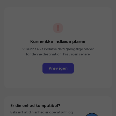
Kunne ikke indlæse planer
Vi kunne ikke indlæse de tilgængelige planer
for denne destination. Prøv igen senere.
Prøv igen
Er din enhed kompatibel?
Bekræft at din enhed er operatørfri og