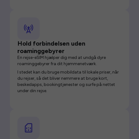
Hold forbindelsen uden
roaminggebyrer
En rejse-eSIM hjælper dig med at undgå dyre
roaminggebyrer fra dit hjemmenetværk.
I stedet kan du bruge mobildata til lokale priser, når
du rejser, så det bliver nemmere at bruge kort,
beskedapps, bookingtjenester og surfe på nettet
under din rejse.