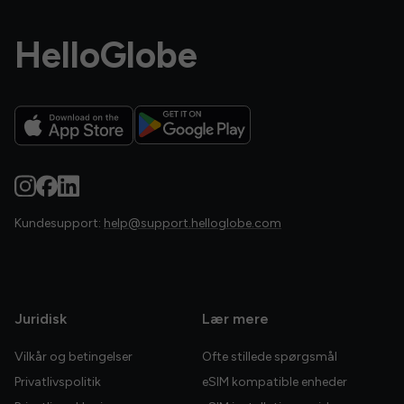
HelloGlobe
Kundesupport:
help@support.helloglobe.com
Juridisk
Lær mere
Vilkår og betingelser
Ofte stillede spørgsmål
Privatlivspolitik
eSIM kompatible enheder