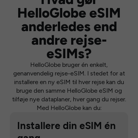
HelloGlobe eSIM
anderledes end
andre rejse-
eSIMs?
HelloGlobe bruger én enkelt,
genanvendelig rejse-eSIM. I stedet for at
installere en ny eSIM til hver rejse kan du
bruge den samme HelloGlobe eSIM og
tilføje nye dataplaner, hver gang du rejser.
Med HelloGlobe kan du:
Installere din eSIM én