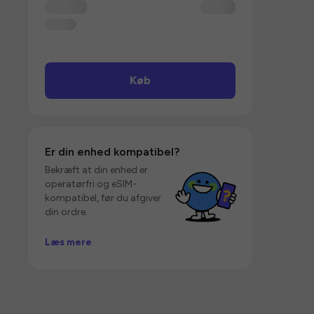
Køb
Er din enhed kompatibel?
Bekræft at din enhed er
operatørfri og eSIM-
kompatibel, før du afgiver
din ordre.
Læs mere