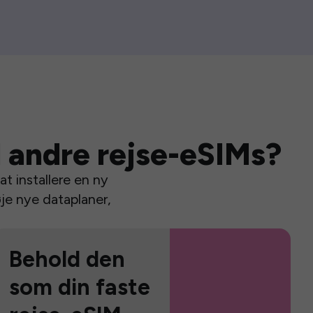
 andre rejse-eSIMs?
t installere en ny
je nye dataplaner,
Behold den
som din faste