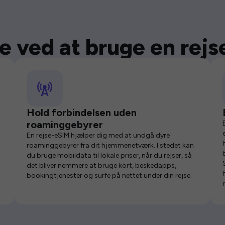
e ved at bruge en rej
Hold forbindelsen uden
roaminggebyrer
En rejse-eSIM hjælper dig med at undgå dyre
roaminggebyrer fra dit hjemmenetværk. I stedet kan
du bruge mobildata til lokale priser, når du rejser, så
det bliver nemmere at bruge kort, beskedapps,
bookingtjenester og surfe på nettet under din rejse.