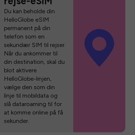
rejse-eSIM
Du kan beholde din
HelloGlobe eSIM
permanent på din
telefon som en
sekundær SIM til rejser.
Når du ankommer til
din destination, skal du
blot aktivere
HelloGlobe-linjen,
vælge den som din
linje til mobildata og
slå dataroaming til for
at komme online på få
sekunder.