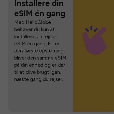
Installere din
eSIM én gang
Med HelloGlobe
behøver du kun at
installere din rejse-
eSIM én gang. Efter
den første opsætning
bliver den samme eSIM
på din enhed og er klar
til at blive brugt igen,
næste gang du rejser.