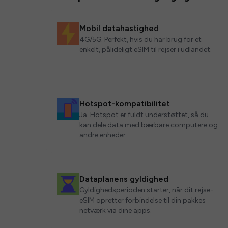
Mobil datahastighed
4G/5G. Perfekt, hvis du har brug for et
enkelt, pålideligt eSIM til rejser i udlandet.
Hotspot-kompatibilitet
Ja. Hotspot er fuldt understøttet, så du
kan dele data med bærbare computere og
andre enheder.
Dataplanens gyldighed
Gyldighedsperioden starter, når dit rejse-
eSIM opretter forbindelse til din pakkes
netværk via dine apps.