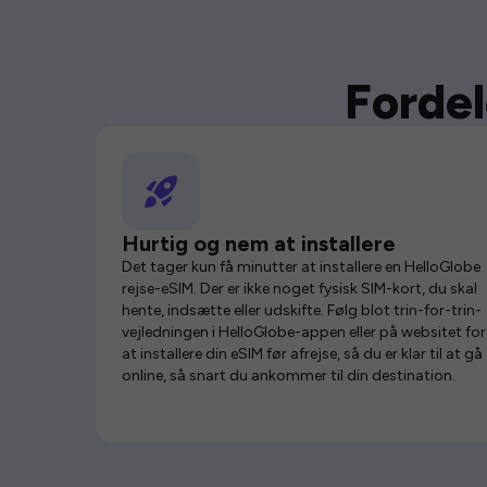
Fordel
Hurtig og nem at installere
Det tager kun få minutter at installere en HelloGlobe
rejse-eSIM. Der er ikke noget fysisk SIM-kort, du skal
hente, indsætte eller udskifte. Følg blot trin-for-trin-
vejledningen i HelloGlobe-appen eller på websitet for
at installere din eSIM før afrejse, så du er klar til at gå
online, så snart du ankommer til din destination.