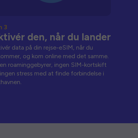
n 3
ktivér den, når du lander
ivér data på din rejse-eSIM, når du
kommer, og kom online med det samme.
en roaminggebyrer, ingen SIM-kortskift
ingen stress med at finde forbindelse i
thavnen.