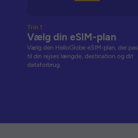
Trin 1
Vælg din eSIM-plan
Vælg den HelloGlobe eSIM-plan, der pas
til din rejses længde, destination og dit
dataforbrug.