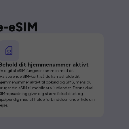
se-eSIM
Behold dit hjemmenummer aktivt
En digital eSIM fungerer sammen med dit
eksisterende SIM-kort, så du kan beholde dit
hjemmenummer aktivt til opkald og SMS, mens du
bruger din eSIM til mobildata i udlandet. Denne dual-
SIM-opsætning giver dig større fleksibilitet og
hjælper dig med at holde forbindelsen under hele din
rejse.