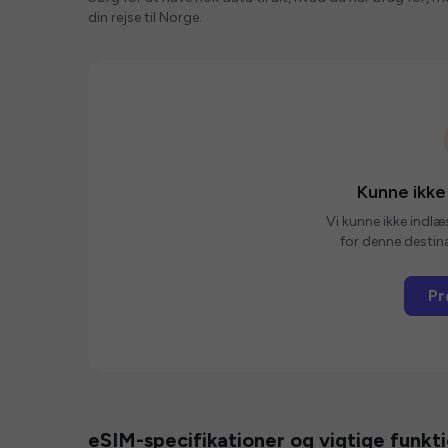
din rejse til Norge.
Kunne ikke
Vi kunne ikke indlæ
for denne destina
Pr
eSIM-specifikationer og vigtige funkt