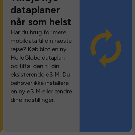
dataplaner
når som helst
Har du brug for mere
mobildata til din næste
rejse? Køb blot en ny
HelloGlobe dataplan
og tilføj den til din
eksisterende eSIM. Du
behøver ikke installere
en ny eSIM eller ændre
dine indstillinger.