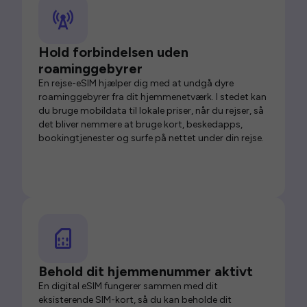
Hold forbindelsen uden
roaminggebyrer
En rejse-eSIM hjælper dig med at undgå dyre
roaminggebyrer fra dit hjemmenetværk. I stedet kan
du bruge mobildata til lokale priser, når du rejser, så
det bliver nemmere at bruge kort, beskedapps,
bookingtjenester og surfe på nettet under din rejse.
Behold dit hjemmenummer aktivt
En digital eSIM fungerer sammen med dit
eksisterende SIM-kort, så du kan beholde dit