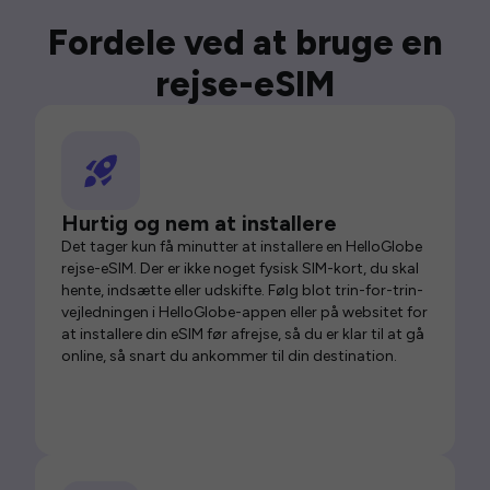
Fordele ved at bruge en
rejse-eSIM
Hurtig og nem at installere
Det tager kun få minutter at installere en HelloGlobe
rejse-eSIM. Der er ikke noget fysisk SIM-kort, du skal
hente, indsætte eller udskifte. Følg blot trin-for-trin-
vejledningen i HelloGlobe-appen eller på websitet for
at installere din eSIM før afrejse, så du er klar til at gå
online, så snart du ankommer til din destination.