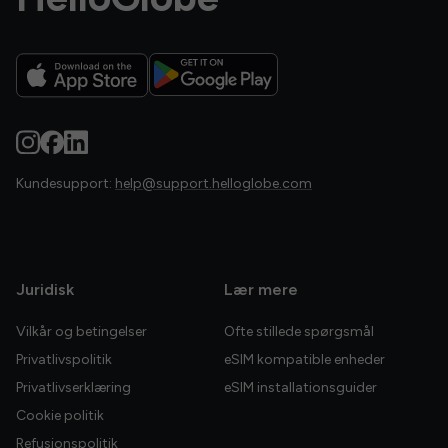
Kundesupport:
help@support.helloglobe.com
Juridisk
Lær mere
Vilkår og betingelser
Ofte stillede spørgsmål
Privatlivspolitik
eSIM kompatible enheder
Privatlivserklæring
eSIM installationsguider
Cookie politik
Refusionspolitik