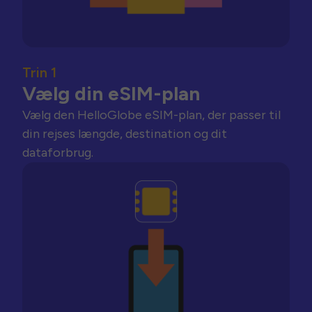
Trin 1
Vælg din eSIM-plan
Vælg den HelloGlobe eSIM-plan, der passer til
din rejses længde, destination og dit
dataforbrug.