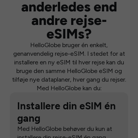
anderledes end
andre rejse-
eSIMs?
HelloGlobe bruger én enkelt,
genanvendelig rejse-eSIM. I stedet for at
installere en ny eSIM til hver rejse kan du
bruge den samme HelloGlobe eSIM og
tilføje nye dataplaner, hver gang du rejser.
Med HelloGlobe kan du:
Installere din eSIM én
gang
Med HelloGlobe behøver du kun at
installere din rejse-eSIM én gang.