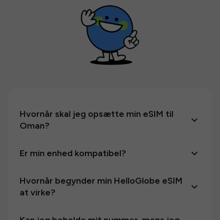
Hvornår skal jeg opsætte min eSIM til
Oman?
Er min enhed kompatibel?
Hvornår begynder min HelloGlobe eSIM
at virke?