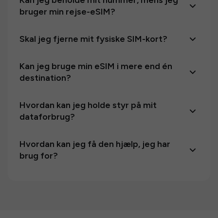
Kan jeg beholde mit nummer, mens jeg
bruger min rejse-eSIM?
Skal jeg fjerne mit fysiske SIM-kort?
Kan jeg bruge min eSIM i mere end én
destination?
Hvordan kan jeg holde styr på mit
dataforbrug?
Hvordan kan jeg få den hjælp, jeg har
brug for?