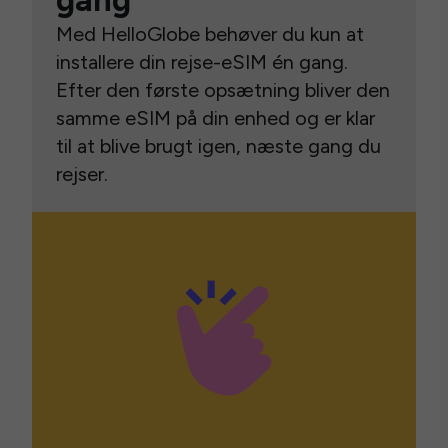
gang
Med HelloGlobe behøver du kun at
installere din rejse-eSIM én gang.
Efter den første opsætning bliver den
samme eSIM på din enhed og er klar
til at blive brugt igen, næste gang du
rejser.