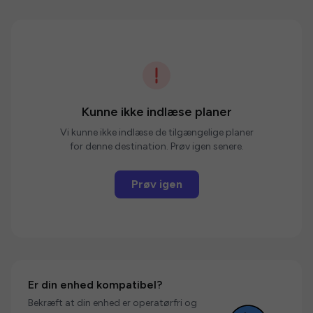
Kunne ikke indlæse planer
Vi kunne ikke indlæse de tilgængelige planer
for denne destination. Prøv igen senere.
Prøv igen
Er din enhed kompatibel?
Bekræft at din enhed er operatørfri og