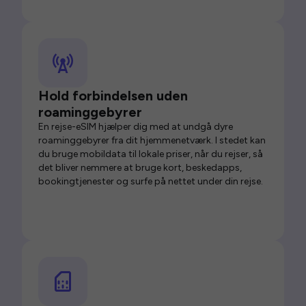
Hold forbindelsen uden
roaminggebyrer
En rejse-eSIM hjælper dig med at undgå dyre
roaminggebyrer fra dit hjemmenetværk. I stedet kan
du bruge mobildata til lokale priser, når du rejser, så
det bliver nemmere at bruge kort, beskedapps,
bookingtjenester og surfe på nettet under din rejse.