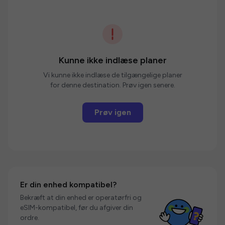
Kunne ikke indlæse planer
Vi kunne ikke indlæse de tilgængelige planer
for denne destination. Prøv igen senere.
Prøv igen
Er din enhed kompatibel?
Bekræft at din enhed er operatørfri og
eSIM-kompatibel, før du afgiver din
ordre.