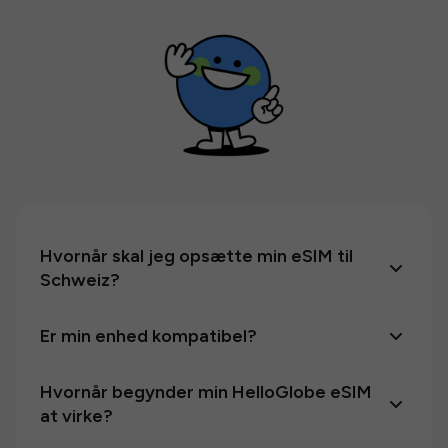
Hvornår skal jeg opsætte min eSIM til
Schweiz?
Er min enhed kompatibel?
Hvornår begynder min HelloGlobe eSIM
at virke?