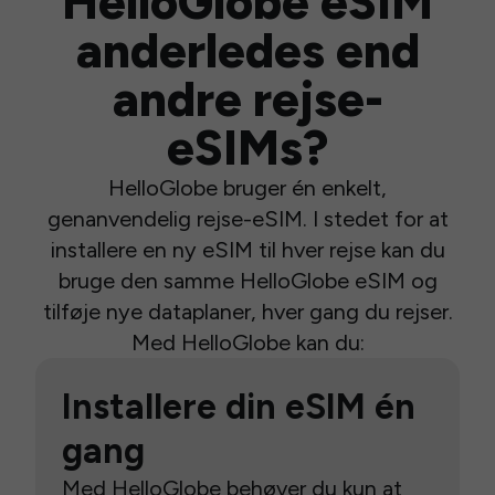
HelloGlobe eSIM
anderledes end
andre rejse-
eSIMs?
HelloGlobe bruger én enkelt,
genanvendelig rejse-eSIM. I stedet for at
installere en ny eSIM til hver rejse kan du
bruge den samme HelloGlobe eSIM og
tilføje nye dataplaner, hver gang du rejser.
Med HelloGlobe kan du:
Installere din eSIM én
gang
Med HelloGlobe behøver du kun at