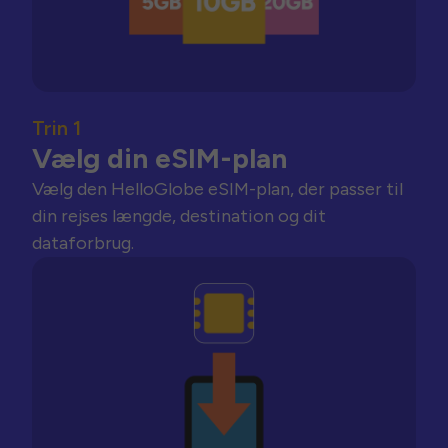
Trin 1
Vælg din eSIM-plan
Vælg den HelloGlobe eSIM-plan, der passer til
din rejses længde, destination og dit
dataforbrug.