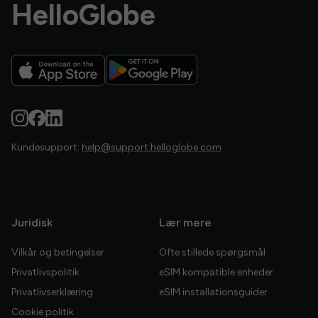
HelloGlobe
Kundesupport:
help@support.helloglobe.com
Juridisk
Lær mere
Vilkår og betingelser
Ofte stillede spørgsmål
Privatlivspolitik
eSIM kompatible enheder
Privatlivserklæring
eSIM installationsguider
Cookie politik