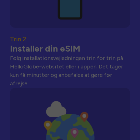
Trin 2
Installer din eSIM
Følg installationsvejledningen trin for trin på
HelloGlobe-websitet eller i appen. Det tager
kun få minutter og anbefales at gøre før
afrejse.