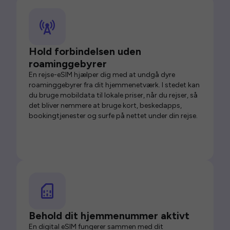
Hold forbindelsen uden
roaminggebyrer
En rejse-eSIM hjælper dig med at undgå dyre
roaminggebyrer fra dit hjemmenetværk. I stedet kan
du bruge mobildata til lokale priser, når du rejser, så
det bliver nemmere at bruge kort, beskedapps,
bookingtjenester og surfe på nettet under din rejse.
Behold dit hjemmenummer aktivt
En digital eSIM fungerer sammen med dit