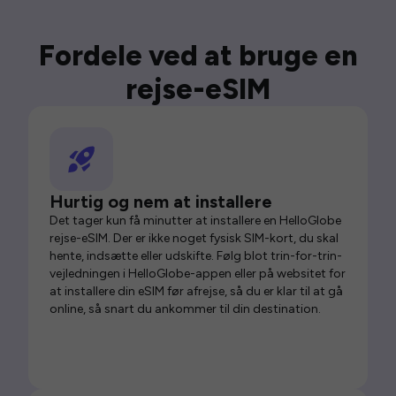
Fordele ved at bruge en
rejse-eSIM
Hurtig og nem at installere
Det tager kun få minutter at installere en HelloGlobe
rejse-eSIM. Der er ikke noget fysisk SIM-kort, du skal
hente, indsætte eller udskifte. Følg blot trin-for-trin-
vejledningen i HelloGlobe-appen eller på websitet for
at installere din eSIM før afrejse, så du er klar til at gå
online, så snart du ankommer til din destination.