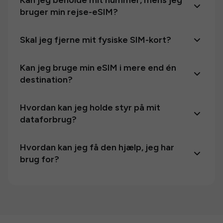
Kan jeg beholde mit nummer, mens jeg
bruger min rejse-eSIM?
Skal jeg fjerne mit fysiske SIM-kort?
Kan jeg bruge min eSIM i mere end én
destination?
Hvordan kan jeg holde styr på mit
dataforbrug?
Hvordan kan jeg få den hjælp, jeg har
brug for?