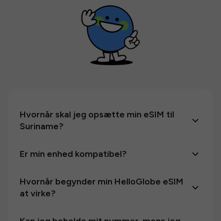
Hvornår skal jeg opsætte min eSIM til
Suriname?
Er min enhed kompatibel?
Hvornår begynder min HelloGlobe eSIM
at virke?