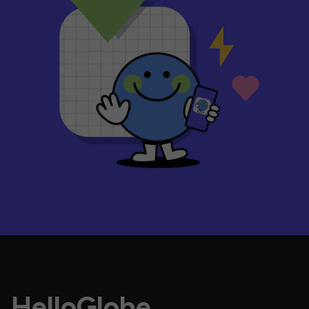
HelloGlobe