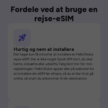
Fordele ved at bruge en
rejse-eSIM
Hurtig og nem at installere
Det tager kun få minutter at installere en HelloGlobe
rejse-eSIM. Der er ikke noget fysisk SIM-kort, du skal
hente, indsætte eller udskifte. Følg blot trin-for-trin-
vejledningen i HelloGlobe-appen eller på websitet for
at installere din eSIM før afrejse, så du er klar til at gå
online, så snart du ankommer til din destination.