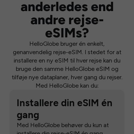
anderledes end
andre rejse-
eSIMs?
HelloGlobe bruger én enkelt,
genanvendelig rejse-eSIM. I stedet for at
installere en ny eSIM til hver rejse kan du
bruge den samme HelloGlobe eSIM og
tilføje nye dataplaner, hver gang du rejser.
Med HelloGlobe kan du:
Installere din eSIM én
gang
Med HelloGlobe behøver du kun at
installere din rejse-eSIM én gang.