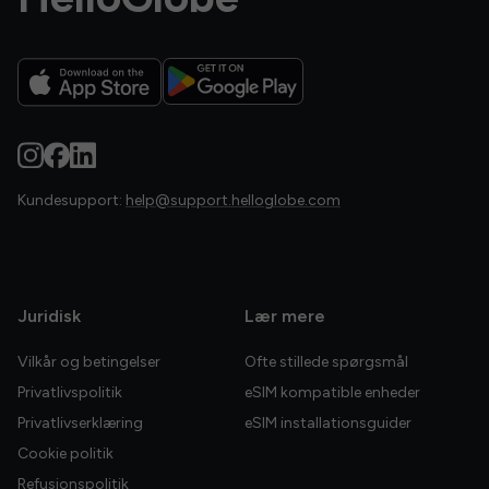
Kundesupport:
help@support.helloglobe.com
Juridisk
Lær mere
Vilkår og betingelser
Ofte stillede spørgsmål
Privatlivspolitik
eSIM kompatible enheder
Privatlivserklæring
eSIM installationsguider
Cookie politik
Refusionspolitik