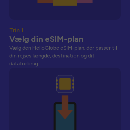
Trin 1
Vælg din eSIM-plan
Vælg den HelloGlobe eSIM-plan, der passer til
din rejses længde, destination og dit
dataforbrug.