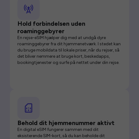
Hold forbindelsen uden
roaminggebyrer
En rejse-eSIM hjælper dig med at undgå dyre
roaminggebyrer fra dit hjemmenetværk. I stedet kan
du bruge mobildata til lokale priser, når du rejser, så
det bliver nemmere at bruge kort, beskedapps,
bookingtjenester og surfe på nettet under din rejse.
Behold dit hjemmenummer aktivt
En digital eSIM fungerer sammen med dit
eksisterende SIM-kort, så du kan beholde dit